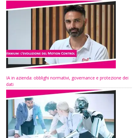
IA in azienda: obblighi normativi, governance e protezione dei
dati