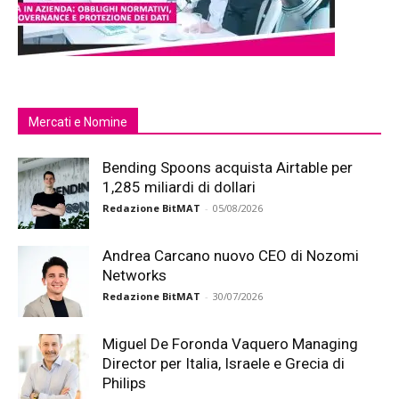
Mercati e Nomine
Bending Spoons acquista Airtable per
1,285 miliardi di dollari
Redazione BitMAT
-
05/08/2026
Andrea Carcano nuovo CEO di Nozomi
Networks
Redazione BitMAT
-
30/07/2026
Miguel De Foronda Vaquero Managing
Director per Italia, Israele e Grecia di
Philips