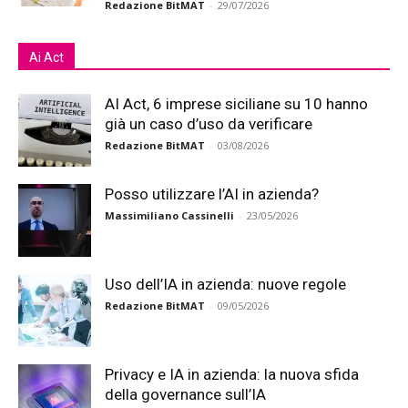
Redazione BitMAT
-
29/07/2026
Ai Act
AI Act, 6 imprese siciliane su 10 hanno
già un caso d’uso da verificare
Redazione BitMAT
-
03/08/2026
Posso utilizzare l’AI in azienda?
Massimiliano Cassinelli
-
23/05/2026
Uso dell’IA in azienda: nuove regole
Redazione BitMAT
-
09/05/2026
Privacy e IA in azienda: la nuova sfida
della governance sull’IA