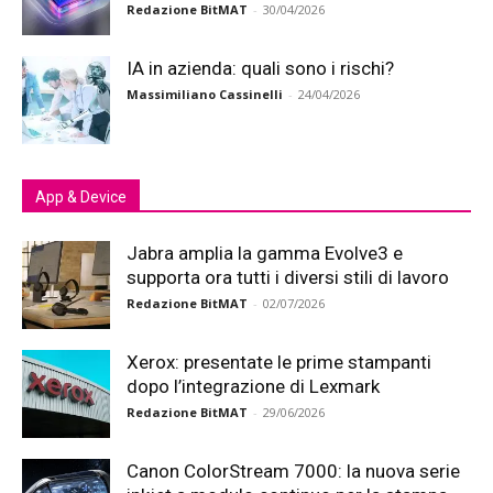
Redazione BitMAT
-
30/04/2026
IA in azienda: quali sono i rischi?
Massimiliano Cassinelli
-
24/04/2026
App & Device
Jabra amplia la gamma Evolve3 e
supporta ora tutti i diversi stili di lavoro
Redazione BitMAT
-
02/07/2026
Xerox: presentate le prime stampanti
dopo l’integrazione di Lexmark
Redazione BitMAT
-
29/06/2026
Canon ColorStream 7000: la nuova serie