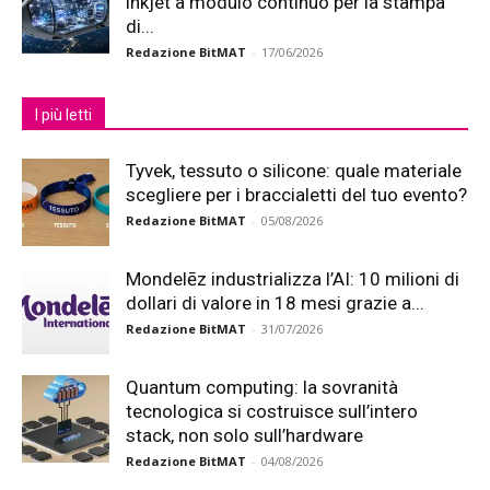
inkjet a modulo continuo per la stampa
di...
Redazione BitMAT
-
17/06/2026
I più letti
Tyvek, tessuto o silicone: quale materiale
scegliere per i braccialetti del tuo evento?
Redazione BitMAT
-
05/08/2026
Mondelēz industrializza l’AI: 10 milioni di
dollari di valore in 18 mesi grazie a...
Redazione BitMAT
-
31/07/2026
Quantum computing: la sovranità
tecnologica si costruisce sull’intero
stack, non solo sull’hardware
Redazione BitMAT
-
04/08/2026