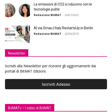
Le emissioni di CO2 si riducono con le
tecnologie pulite
Redazione BitMAT
-
26/07/2023
Al via Smau | Italy RestartsUp in Berlin
Redazione BitMAT
-
20/06/2019
Newsletter
Iscriviti alla Newsletter per ricevere gli aggiornamenti dai
portali di BitMAT Edizioni.
BitMATv – I video di BitMAT