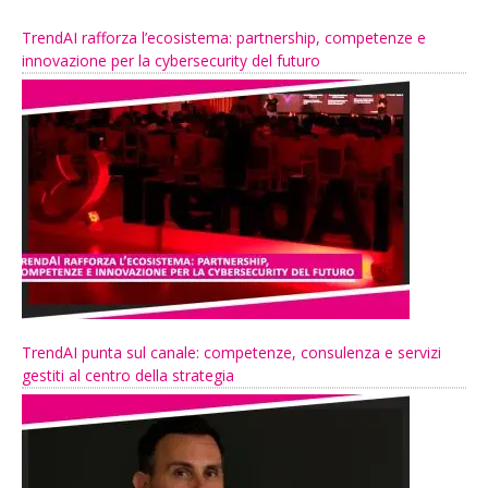
TrendAI rafforza l’ecosistema: partnership, competenze e
innovazione per la cybersecurity del futuro
TrendAI punta sul canale: competenze, consulenza e servizi
gestiti al centro della strategia