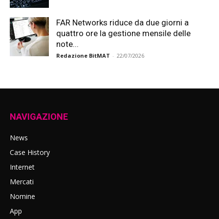
FAR Networks riduce da due giorni a
quattro ore la gestione mensile delle
note...
Redazione BitMAT
-
22/07/2026
NAVIGAZIONE
News
Case History
Internet
Mercati
Nomine
App