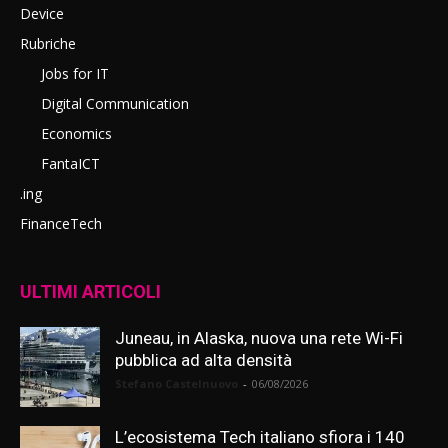
Device
Rubriche
Jobs for IT
Digital Communication
Economics
FantaICT
.ing
FinanceTech
ULTIMI ARTICOLI
Juneau, in Alaska, nuova una rete Wi-Fi
pubblica ad alta densità
Stefano Castelnuovo
-
06/08/2026
L’ecosistema Tech italiano sfiora i 140