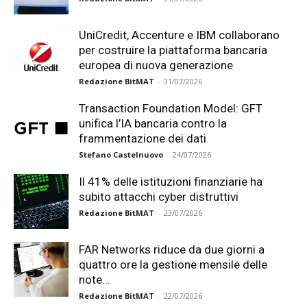
UniCredit, Accenture e IBM collaborano
per costruire la piattaforma bancaria
europea di nuova generazione
Redazione BitMAT
-
31/07/2026
Transaction Foundation Model: GFT
unifica l’IA bancaria contro la
frammentazione dei dati
Stefano Castelnuovo
-
24/07/2026
Il 41% delle istituzioni finanziarie ha
subito attacchi cyber distruttivi
Redazione BitMAT
-
23/07/2026
FAR Networks riduce da due giorni a
quattro ore la gestione mensile delle
note...
Redazione BitMAT
-
22/07/2026