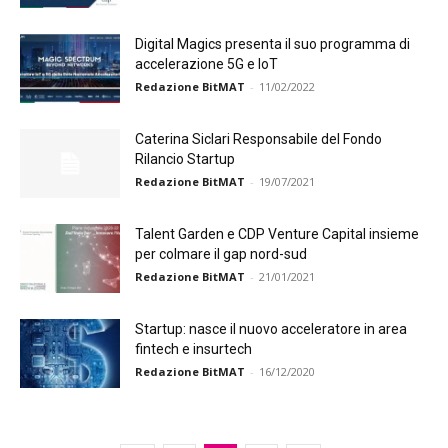
Digital Magics presenta il suo programma di
accelerazione 5G e IoT
Redazione BitMAT
-
11/02/2022
Caterina Siclari Responsabile del Fondo
Rilancio Startup
Redazione BitMAT
-
19/07/2021
Talent Garden e CDP Venture Capital insieme
per colmare il gap nord-sud
Redazione BitMAT
-
21/01/2021
Startup: nasce il nuovo acceleratore in area
fintech e insurtech
Redazione BitMAT
-
16/12/2020