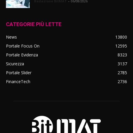
Redazione BitMAT
-
06/08/2026
CATEGORIE PIÙ LETTE
News
13800
Portale Focus On
12595
Portale Evidenza
8323
Sicurezza
3137
Portale Slider
2785
FinanceTech
2736