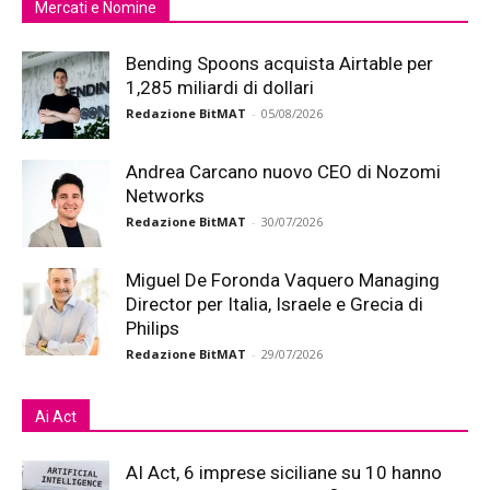
Mercati e Nomine
Bending Spoons acquista Airtable per
1,285 miliardi di dollari
Redazione BitMAT
-
05/08/2026
Andrea Carcano nuovo CEO di Nozomi
Networks
Redazione BitMAT
-
30/07/2026
Miguel De Foronda Vaquero Managing
Director per Italia, Israele e Grecia di
Philips
Redazione BitMAT
-
29/07/2026
Ai Act
AI Act, 6 imprese siciliane su 10 hanno