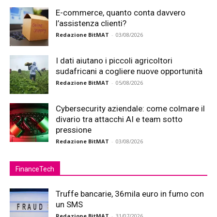
E-commerce, quanto conta davvero
l’assistenza clienti?
Redazione BitMAT
-
03/08/2026
I dati aiutano i piccoli agricoltori
sudafricani a cogliere nuove opportunità
Redazione BitMAT
-
05/08/2026
Cybersecurity aziendale: come colmare il
divario tra attacchi AI e team sotto
pressione
Redazione BitMAT
-
03/08/2026
FinanceTech
Truffe bancarie, 36mila euro in fumo con
un SMS
Redazione BitMAT
-
31/07/2026