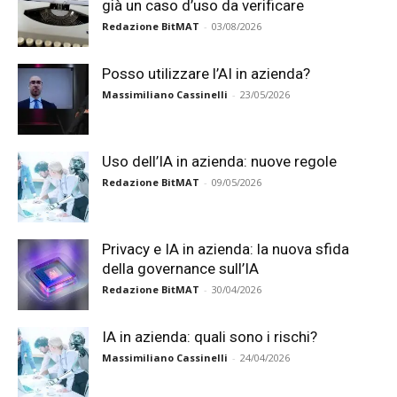
già un caso d’uso da verificare
Redazione BitMAT
-
03/08/2026
Posso utilizzare l’AI in azienda?
Massimiliano Cassinelli
-
23/05/2026
Uso dell’IA in azienda: nuove regole
Redazione BitMAT
-
09/05/2026
Privacy e IA in azienda: la nuova sfida
della governance sull’IA
Redazione BitMAT
-
30/04/2026
IA in azienda: quali sono i rischi?
Massimiliano Cassinelli
-
24/04/2026