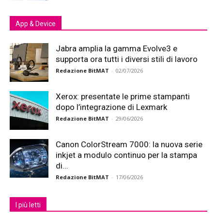
App & Device
Jabra amplia la gamma Evolve3 e
supporta ora tutti i diversi stili di lavoro
Redazione BitMAT
-
02/07/2026
Xerox: presentate le prime stampanti
dopo l’integrazione di Lexmark
Redazione BitMAT
-
29/06/2026
Canon ColorStream 7000: la nuova serie
inkjet a modulo continuo per la stampa
di...
Redazione BitMAT
-
17/06/2026
I più letti