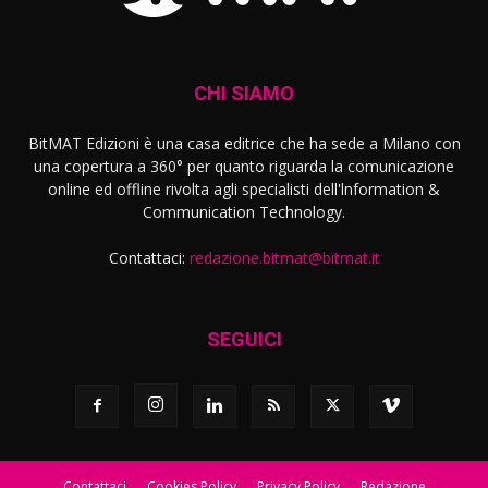
CHI SIAMO
BitMAT Edizioni è una casa editrice che ha sede a Milano con
una copertura a 360° per quanto riguarda la comunicazione
online ed offline rivolta agli specialisti dell'lnformation &
Communication Technology.
Contattaci:
redazione.bitmat@bitmat.it
SEGUICI
Contattaci
Cookies Policy
Privacy Policy
Redazione