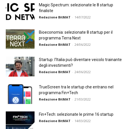
Magic Spectrum: selezionate le 8 startup
finaliste
Redazione BitMAT
-
14/07/2022
Bioeconomia: selezionate 8 startup per il
programma Terra Next
Redazione BitMAT
-
24/06/2022
Startup: l’Italia può diventare veicolo trainante
degli investimenti?
Redazione BitMAT
-
24/06/2022
TrueScreen tra le startup che entrano nel
programma Fin+Tech
Redazione BitMAT
-
21/03/2022
Fin+Tech: selezionate le prime 16 startup
Redazione BitMAT
-
14/03/2022