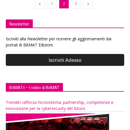
1
2
3
Newsletter
Iscriviti alla Newsletter per ricevere gli aggiornamenti dai
portali di BitMAT Edizioni.
BitMATv – I video di BitMAT
TrendAI rafforza l’ecosistema: partnership, competenze e
innovazione per la cybersecurity del futuro