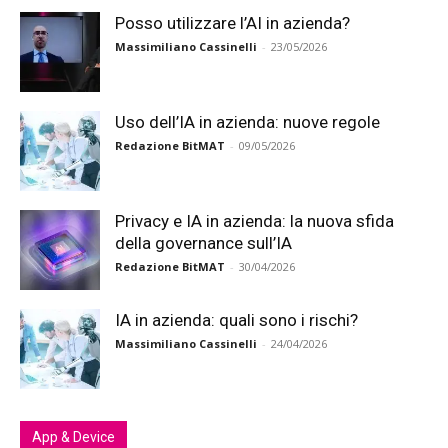
Posso utilizzare l’AI in azienda?
Massimiliano Cassinelli
-
23/05/2026
Uso dell’IA in azienda: nuove regole
Redazione BitMAT
-
09/05/2026
Privacy e IA in azienda: la nuova sfida
della governance sull’IA
Redazione BitMAT
-
30/04/2026
IA in azienda: quali sono i rischi?
Massimiliano Cassinelli
-
24/04/2026
App & Device