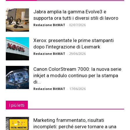
Jabra amplia la gamma Evolve3 e
supporta ora tutti i diversi stili di lavoro
Redazione BitMAT
-
02/07/2026
Xerox: presentate le prime stampanti
dopo l’integrazione di Lexmark
Redazione BitMAT
-
29/06/2026
Canon ColorStream 7000: la nuova serie
inkjet a modulo continuo per la stampa
di...
Redazione BitMAT
-
17/06/2026
I più letti
Marketing frammentato, risultati
incompleti: perché serve tornare a una