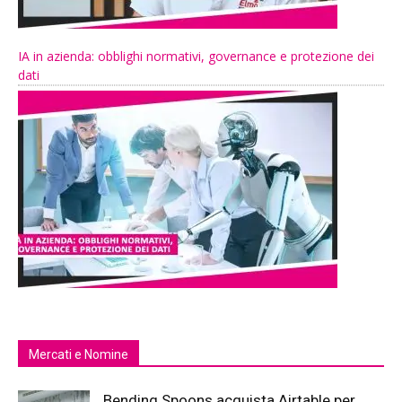
IA in azienda: obblighi normativi, governance e protezione dei
dati
Mercati e Nomine
Bending Spoons acquista Airtable per