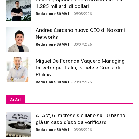
1,285 miliardi di dollari
Redazione BitMAT
-
05/08/2026
Andrea Carcano nuovo CEO di Nozomi
Networks
Redazione BitMAT
-
30/07/2026
Miguel De Foronda Vaquero Managing
Director per Italia, Israele e Grecia di
Philips
Redazione BitMAT
-
29/07/2026
Ai Act
AI Act, 6 imprese siciliane su 10 hanno
già un caso d’uso da verificare
Redazione BitMAT
-
03/08/2026