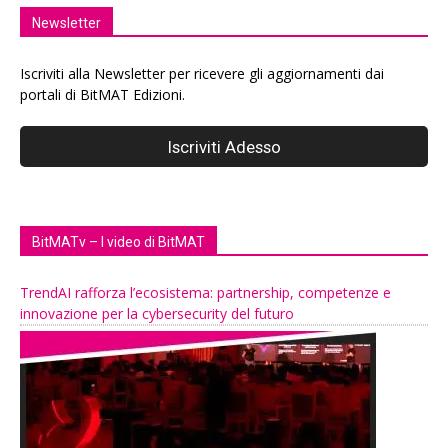
Newsletter
Iscriviti alla Newsletter per ricevere gli aggiornamenti dai
portali di BitMAT Edizioni.
BitMATv – I video di BitMAT
TrendAI rafforza l’ecosistema: partnership, competenze e
innovazione per la cybersecurity del futuro