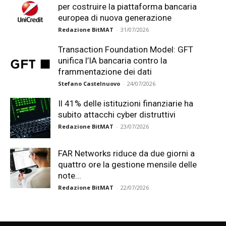
per costruire la piattaforma bancaria
europea di nuova generazione
Redazione BitMAT
-
31/07/2026
Transaction Foundation Model: GFT
unifica l’IA bancaria contro la
frammentazione dei dati
Stefano Castelnuovo
-
24/07/2026
Il 41% delle istituzioni finanziarie ha
subito attacchi cyber distruttivi
Redazione BitMAT
-
23/07/2026
FAR Networks riduce da due giorni a
quattro ore la gestione mensile delle
note...
Redazione BitMAT
-
22/07/2026