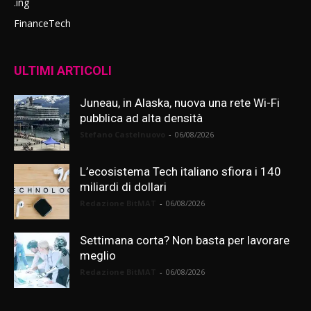
.ing
FinanceTech
ULTIMI ARTICOLI
Juneau, in Alaska, nuova una rete Wi-Fi
pubblica ad alta densità
Stefano Castelnuovo
-
06/08/2026
L’ecosistema Tech italiano sfiora i 140
miliardi di dollari
Redazione BitMAT
-
06/08/2026
Settimana corta? Non basta per lavorare
meglio
Redazione BitMAT
-
06/08/2026