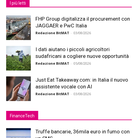
I più letti
FHP Group digitalizza il procurement con
JAGGAER e PwC Italia
Redazione BitMAT
-
03/08/2026
I dati aiutano i piccoli agricoltori
sudafricani a cogliere nuove opportunità
Redazione BitMAT
-
05/08/2026
Just Eat Takeaway.com: in Italia il nuovo
assistente vocale con AI
Redazione BitMAT
-
03/08/2026
FinanceTech
Truffe bancarie, 36mila euro in fumo con