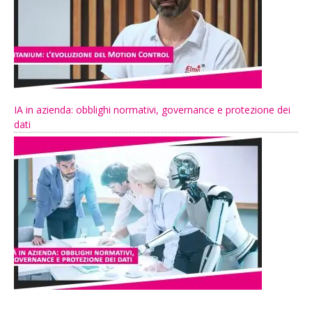
IA in azienda: obblighi normativi, governance e protezione dei
dati