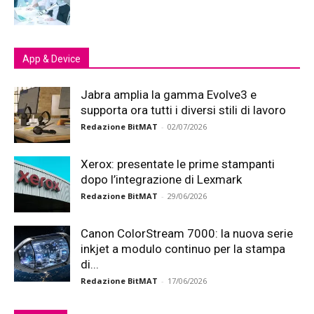
App & Device
Jabra amplia la gamma Evolve3 e
supporta ora tutti i diversi stili di lavoro
Redazione BitMAT
-
02/07/2026
Xerox: presentate le prime stampanti
dopo l’integrazione di Lexmark
Redazione BitMAT
-
29/06/2026
Canon ColorStream 7000: la nuova serie
inkjet a modulo continuo per la stampa
di...
Redazione BitMAT
-
17/06/2026