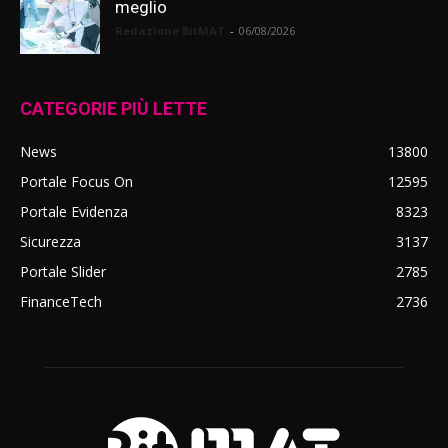
meglio
Redazione BitMAT
-
06/08/2026
CATEGORIE PIÙ LETTE
News
13800
Portale Focus On
12595
Portale Evidenza
8323
Sicurezza
3137
Portale Slider
2785
FinanceTech
2736