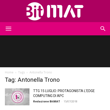
BitMat
Home
Tags
Antonella Trono
Tag: Antonella Trono
TTG 15 LUGLIO: PROTAGONISTA L’EDGE
COMPUTING DI APC
Redazione BitMAT
-
15/07/2018