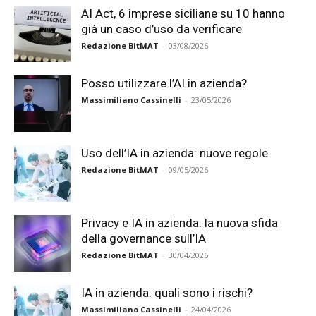
AI Act, 6 imprese siciliane su 10 hanno
già un caso d’uso da verificare
Redazione BitMAT
-
03/08/2026
Posso utilizzare l’AI in azienda?
Massimiliano Cassinelli
-
23/05/2026
Uso dell’IA in azienda: nuove regole
Redazione BitMAT
-
09/05/2026
Privacy e IA in azienda: la nuova sfida
della governance sull’IA
Redazione BitMAT
-
30/04/2026
IA in azienda: quali sono i rischi?
Massimiliano Cassinelli
-
24/04/2026