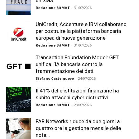
un SMS
Redazione BitMAT
-
31/07/2026
UniCredit, Accenture e IBM collaborano
per costruire la piattaforma bancaria
europea di nuova generazione
Redazione BitMAT
-
31/07/2026
Transaction Foundation Model: GFT
unifica l’IA bancaria contro la
frammentazione dei dati
Stefano Castelnuovo
-
24/07/2026
Il 41% delle istituzioni finanziarie ha
subito attacchi cyber distruttivi
Redazione BitMAT
-
23/07/2026
FAR Networks riduce da due giorni a
quattro ore la gestione mensile delle
note...