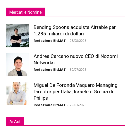
Mercati e Nomine
Bending Spoons acquista Airtable per
1,285 miliardi di dollari
Redazione BitMAT
-
05/08/2026
Andrea Carcano nuovo CEO di Nozomi
Networks
Redazione BitMAT
-
30/07/2026
Miguel De Foronda Vaquero Managing
Director per Italia, Israele e Grecia di
Philips
Redazione BitMAT
-
29/07/2026
Ai Act