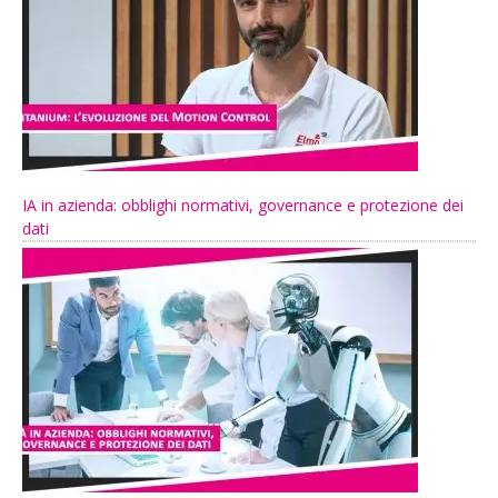
IA in azienda: obblighi normativi, governance e protezione dei
dati