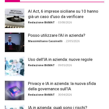
AI Act, 6 imprese siciliane su 10 hanno
già un caso d’uso da verificare
Redazione BitMAT
-
03/08/2026
Posso utilizzare l’AI in azienda?
Massimiliano Cassinelli
-
23/05/2026
Uso dell’IA in azienda: nuove regole
Redazione BitMAT
-
09/05/2026
Privacy e IA in azienda: la nuova sfida
della governance sull’IA
Redazione BitMAT
-
30/04/2026
IA in azienda: quali sono i rischi?