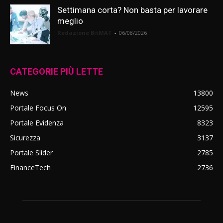
Settimana corta? Non basta per lavorare
meglio
Redazione BitMAT
-
06/08/2026
CATEGORIE PIÙ LETTE
News
13800
Portale Focus On
12595
Portale Evidenza
8323
Sicurezza
3137
Portale Slider
2785
FinanceTech
2736