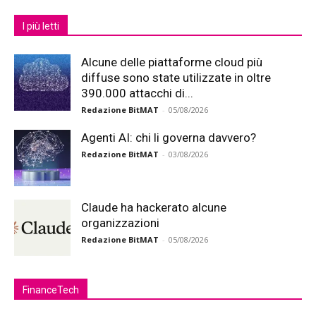
I più letti
Alcune delle piattaforme cloud più
diffuse sono state utilizzate in oltre
390.000 attacchi di...
Redazione BitMAT
-
05/08/2026
Agenti AI: chi li governa davvero?
Redazione BitMAT
-
03/08/2026
Claude ha hackerato alcune
organizzazioni
Redazione BitMAT
-
05/08/2026
FinanceTech