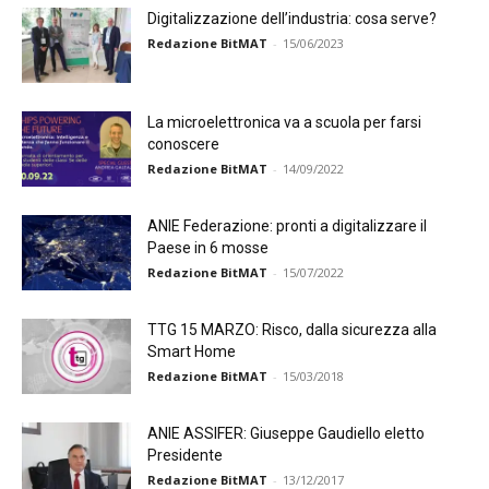
Digitalizzazione dell’industria: cosa serve?
Redazione BitMAT
-
15/06/2023
La microelettronica va a scuola per farsi
conoscere
Redazione BitMAT
-
14/09/2022
ANIE Federazione: pronti a digitalizzare il
Paese in 6 mosse
Redazione BitMAT
-
15/07/2022
TTG 15 MARZO: Risco, dalla sicurezza alla
Smart Home
Redazione BitMAT
-
15/03/2018
ANIE ASSIFER: Giuseppe Gaudiello eletto
Presidente
Redazione BitMAT
-
13/12/2017