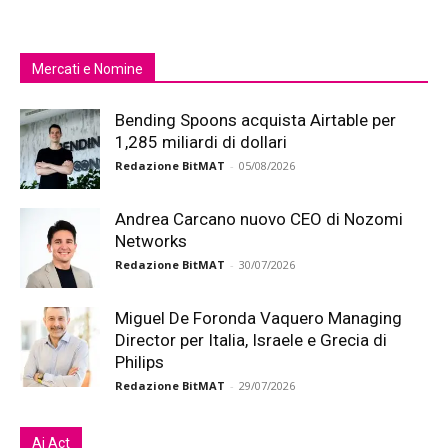
Mercati e Nomine
Bending Spoons acquista Airtable per
1,285 miliardi di dollari
Redazione BitMAT
-
05/08/2026
Andrea Carcano nuovo CEO di Nozomi
Networks
Redazione BitMAT
-
30/07/2026
Miguel De Foronda Vaquero Managing
Director per Italia, Israele e Grecia di
Philips
Redazione BitMAT
-
29/07/2026
Ai Act