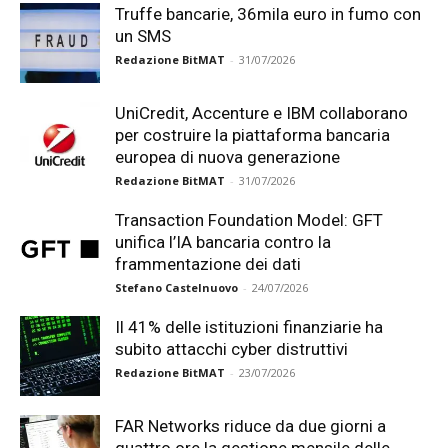
Truffe bancarie, 36mila euro in fumo con
un SMS
Redazione BitMAT
-
31/07/2026
UniCredit, Accenture e IBM collaborano
per costruire la piattaforma bancaria
europea di nuova generazione
Redazione BitMAT
-
31/07/2026
Transaction Foundation Model: GFT
unifica l’IA bancaria contro la
frammentazione dei dati
Stefano Castelnuovo
-
24/07/2026
Il 41% delle istituzioni finanziarie ha
subito attacchi cyber distruttivi
Redazione BitMAT
-
23/07/2026
FAR Networks riduce da due giorni a