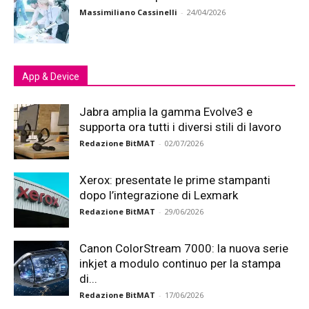
Massimiliano Cassinelli
-
24/04/2026
App & Device
Jabra amplia la gamma Evolve3 e
supporta ora tutti i diversi stili di lavoro
Redazione BitMAT
-
02/07/2026
Xerox: presentate le prime stampanti
dopo l’integrazione di Lexmark
Redazione BitMAT
-
29/06/2026
Canon ColorStream 7000: la nuova serie
inkjet a modulo continuo per la stampa
di...
Redazione BitMAT
-
17/06/2026