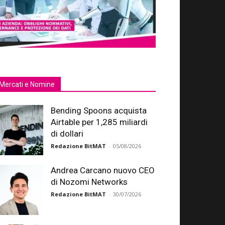
Mercati e Nomine
Bending Spoons acquista
Airtable per 1,285 miliardi
di dollari
Redazione BitMAT
-
05/08/2026
Andrea Carcano nuovo CEO
di Nozomi Networks
Redazione BitMAT
-
30/07/2026