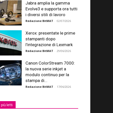
Jabra amplia la gamma
Evolve3 e supporta ora tutti
i diversi stili di lavoro
Redazione BitMAT
-
02/07/2026
Xerox: presentate le prime
stampanti dopo
l’integrazione di Lexmark
Redazione BitMAT
-
29/06/2026
Canon ColorStream 7000:
la nuova serie inkjet a
modulo continuo per la
stampa di...
Redazione BitMAT
-
17/06/2026
I più letti