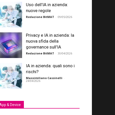
Uso dell’IA in azienda:
nuove regole
Redazione BitMAT
-
09/05/2026
Privacy e IA in azienda: la
nuova sfida della
governance sull’IA
Redazione BitMAT
-
30/04/2026
IA in azienda: quali sono i
rischi?
Massimiliano Cassinelli
-
24/04/2026
App & Device