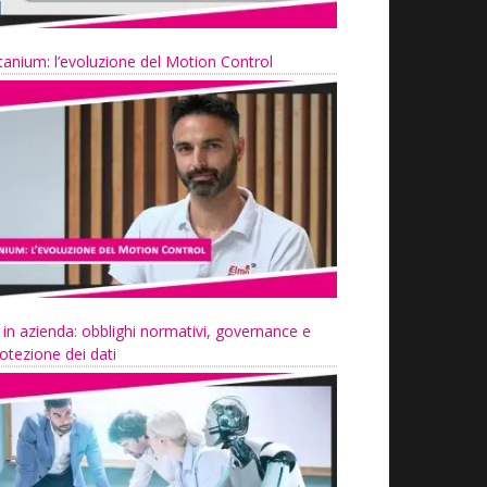
tanium: l’evoluzione del Motion Control
 in azienda: obblighi normativi, governance e
otezione dei dati