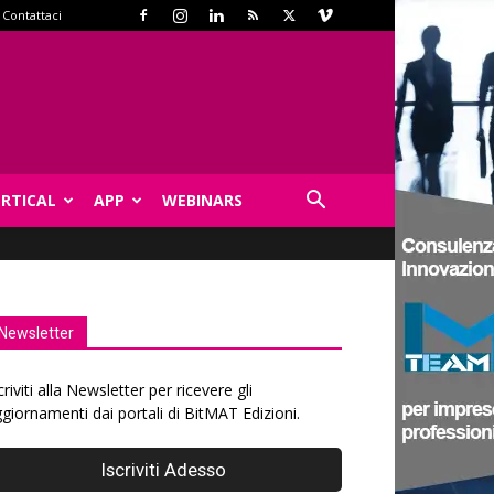
Contattaci
ERTICAL
APP
WEBINARS
Newsletter
criviti alla Newsletter per ricevere gli
giornamenti dai portali di BitMAT Edizioni.