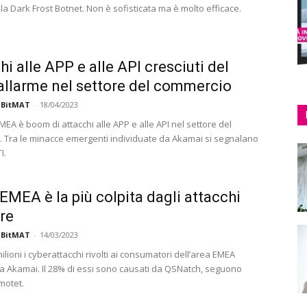
la Dark Frost Botnet. Non è sofisticata ma è molto efficace.
hi alle APP e alle API cresciuti del
allarme nel settore del commercio
 BitMAT
-
18/04/2023
MEA è boom di attacchi alle APP e alle API nel settore del
 Tra le minacce emergenti individuate da Akamai si segnalano
I.
 EMEA è la più colpita dagli attacchi
re
 BitMAT
-
14/03/2023
lioni i cyberattacchi rivolti ai consumatori dell’area EMEA
 da Akamai. Il 28% di essi sono causati da QSNatch, seguono
motet.