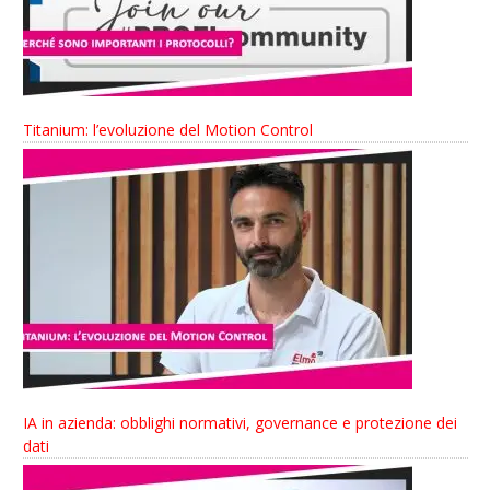
Titanium: l’evoluzione del Motion Control
IA in azienda: obblighi normativi, governance e protezione dei
dati