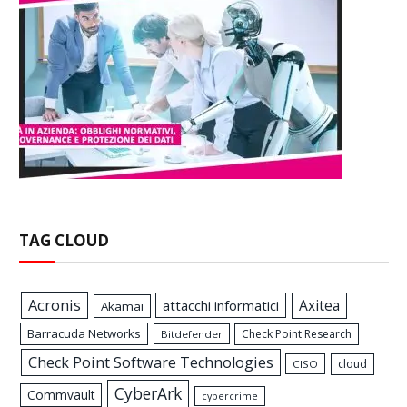
TAG CLOUD
Acronis
Axitea
attacchi informatici
Akamai
Barracuda Networks
Check Point Research
Bitdefender
Check Point Software Technologies
cloud
CISO
CyberArk
Commvault
cybercrime