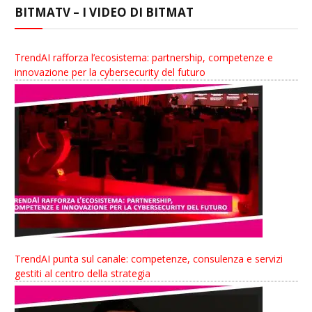
BITMATV – I VIDEO DI BITMAT
TrendAI rafforza l’ecosistema: partnership, competenze e
innovazione per la cybersecurity del futuro
TrendAI punta sul canale: competenze, consulenza e servizi
gestiti al centro della strategia