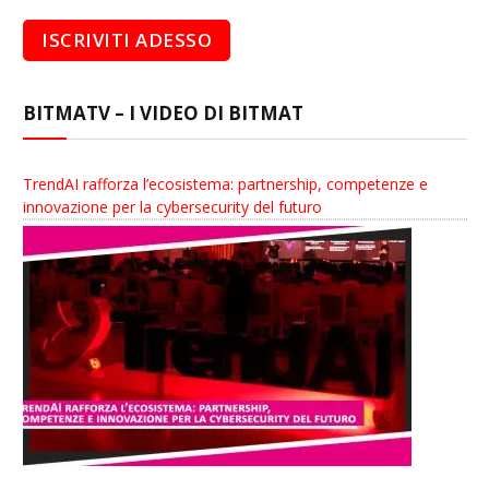
BITMATV – I VIDEO DI BITMAT
TrendAI rafforza l’ecosistema: partnership, competenze e
innovazione per la cybersecurity del futuro