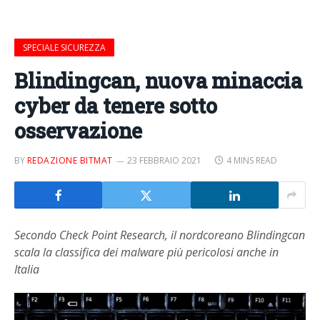
SPECIALE SICUREZZA
Blindingcan, nuova minaccia
cyber da tenere sotto
osservazione
BY
REDAZIONE BITMAT
23 FEBBRAIO 2021
4 MINS READ
Secondo Check Point Research, il nordcoreano Blindingcan
scala la classifica dei malware più pericolosi anche in
Italia