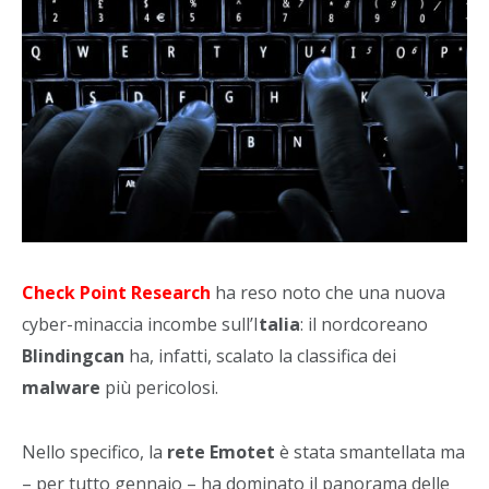
Check Point Research
ha reso noto che una nuova
cyber-minaccia incombe sull’I
talia
: il nordcoreano
Blindingcan
ha, infatti, scalato la classifica dei
malware
più pericolosi.
Nello specifico, la
rete Emotet
è stata smantellata ma
– per tutto gennaio – ha dominato il panorama delle