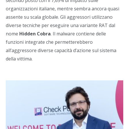
secondo posto con il 7,65% di impatto sulle
organizzazioni italiane, mentre sembra ancora quasi
assente su scala globale. Gli aggressori utilizzano
diverse tecniche per eseguire una variante RAT dal
nome
Hidden Cobra
. Il malware contiene delle
funzioni integrate che permetterebbero
all’aggressore diverse capacità d’azione sul sistema
della vittima.