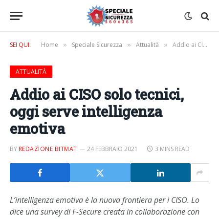
SEI QUI:
Home
Speciale Sicurezza
Attualità
Addio ai CISO solo tecnici, oggi serve intelligenza emotiva
»
»
»
ATTUALITÀ
Addio ai CISO solo tecnici,
oggi serve intelligenza
emotiva
BY
REDAZIONE BITMAT
24 FEBBRAIO 2021
3 MINS READ
L’intelligenza emotiva è la nuova frontiera per i CISO. Lo
dice una survey di F-Secure creata in collaborazione con