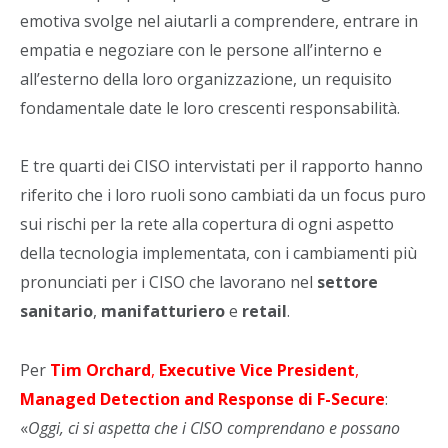
emotiva svolge nel aiutarli a comprendere, entrare in
empatia e negoziare con le persone all’interno e
all’esterno della loro organizzazione, un requisito
fondamentale date le loro crescenti responsabilità.
E tre quarti dei CISO intervistati per il rapporto hanno
riferito che i loro ruoli sono cambiati da un focus puro
sui rischi per la rete alla copertura di ogni aspetto
della tecnologia implementata, con i cambiamenti più
pronunciati per i CISO che lavorano nel
settore
sanitario
,
manifatturiero
e
retail
.
Per
Tim Orchard
,
Executive Vice
President
,
Managed Detection
and Response di F-Secure
:
«
Oggi, ci si aspetta che i CISO comprendano e possano