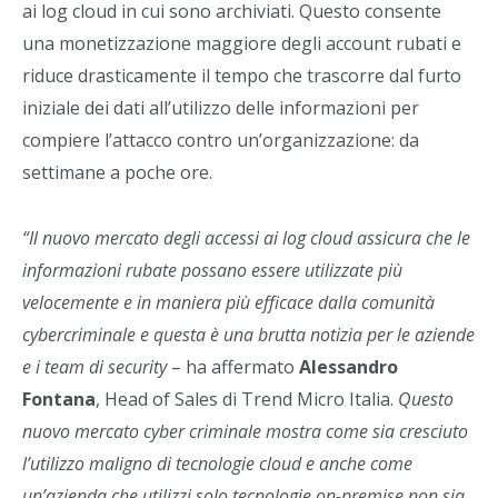
ai log cloud in cui sono archiviati. Questo consente
una monetizzazione maggiore degli account rubati e
riduce drasticamente il tempo che trascorre dal furto
iniziale dei dati all’utilizzo delle informazioni per
compiere l’attacco contro un’organizzazione: da
settimane a poche ore.
“Il nuovo mercato degli accessi ai log cloud assicura che le
informazioni rubate possano essere utilizzate più
velocemente e in maniera più efficace dalla comunità
cybercriminale e questa è una brutta notizia per le aziende
e i team di security
– ha affermato
Alessandro
Fontana
, Head of Sales di Trend Micro Italia.
Questo
nuovo mercato cyber criminale mostra come sia cresciuto
l’utilizzo maligno di tecnologie cloud e anche come
un’azienda che utilizzi solo tecnologie on-premise non sia