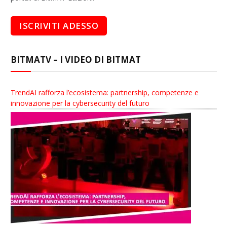
BITMATV – I VIDEO DI BITMAT
TrendAI rafforza l’ecosistema: partnership, competenze e
innovazione per la cybersecurity del futuro