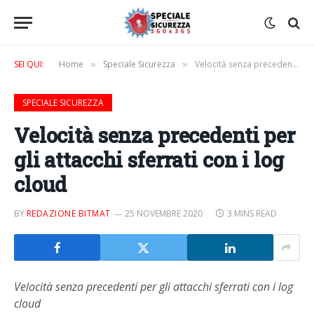
SEI QUI:
Home
Speciale Sicurezza
Velocità senza precedenti per gli attacchi sferrati con i log cloud
»
»
SPECIALE SICUREZZA
Velocità senza precedenti per
gli attacchi sferrati con i log
cloud
BY
REDAZIONE BITMAT
25 NOVEMBRE 2020
3 MINS READ
Velocità senza precedenti per gli attacchi sferrati con i log
cloud