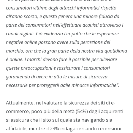
consumatori vittime degli attacchi informatici rispetto
all’anno scorso, e questo genera una minore fiducia da
parte dei consumatori nell’effettuare acquisti attraverso i
canali digitali. Ciò evidenzia l’impatto che le esperienze
negative online possono avere sulla percezione del
marchio, ora che la gran parte della nostra vita quotidiana
è online. I marchi devono fare il possibile per alleviare
queste preoccupazioni e rassicurare i consumatori
garantendo di avere in atto le misure di sicurezza
necessarie per proteggerli dalle minacce informatiche”.
Attualmente, nel valutare la sicurezza dei siti di e-
commerce, poco più della metà (54%) degli acquirenti
si assicura che il sito sul quale sta navigando sia
affidabile, mentre il 23% indaga cercando recensioni