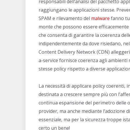
responsabili dell’analisi del pacchetto app
raggiungano le applicazioni stesse. Preve
SPAM e rilevamento del
malware
fanno tut
monte che possono essere efficacemente of
che consenta di garantire la coerenza delle 
indipendentemente da dove risiedano, nel
Content Delivery Network (CDN) alleggerisce
a-service fornisce coerenza agli ambienti m
stesse policy rispetto a diverse applicazio
La necessità di applicare policy coerenti, in
destinata a crescere sempre più con l’affe
continua espansione del perimetro delle o
provider, ma anche mediante l’adozione di v
essenziale, ma per la sicurezza troppe ist
certo un bene!