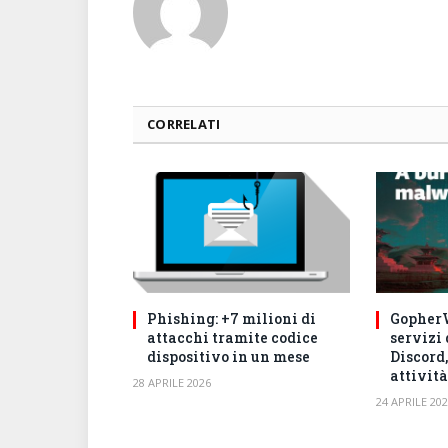
CORRELATI
Phishing: +7 milioni di
GopherW
attacchi tramite codice
servizi
dispositivo in un mese
Discord,
attività
28 APRILE 2026
24 APRILE 20