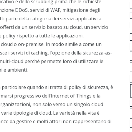
licativo e dello scrubbing prima che le richieste
nzione DDoS, servizi di WAF, mitigazione degli
ti parte della categoria dei servizi applicativi a
ferti da un servizio basato su cloud, un servizio
policy rispetto a tutte le applicazioni,
 cloud o on-premise. In modo simile a come un
 i servizi di caching, l’opzione della sicurezza-as-
ulti-cloud perché permette loro di utilizzare le
ni e ambienti.
 particolare quando si tratta di policy di sicurezza, è
rmarsi progressivo dell’Internet of Things e la
rganizzazioni, non solo verso un singolo cloud
arie tipologie di cloud. La varietà nella vita è
anze da gestire e molti attori non rappresentano di