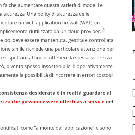
n fa che aumentare questa varietà di modelli e
la sicurezza. Una policy di sicurezza delle
ementare un web application firewall (WAF) on
licemente riutilizzata da un cloud provider. È
he poi deve essere mantenuta, gestita e controllata.
ione simile richiede una particolare attenzione per
e rispettare al fine di ottenere la stessa sicurezza
rò, diventa spesso insostenibile: è operativamente
umenta la possibilità di incorrere in errori costosi!
consistenza desiderata è in realtà guardare al
rezza che possono essere offerti as a service
nel
entificati come “a monte dall’applicazione” e sono