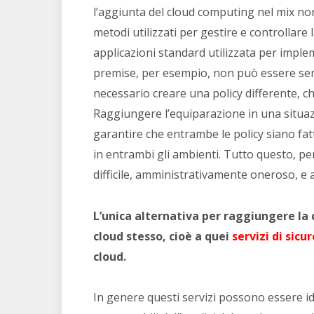
l’aggiunta del cloud computing nel mix no
metodi utilizzati per gestire e controllare 
applicazioni standard utilizzata per impl
premise, per esempio, non può essere semp
necessario creare una policy differente, c
Raggiungere l’equiparazione in una situaz
garantire che entrambe le policy siano fatt
in entrambi gli ambienti. Tutto questo, pe
difficile, amministrativamente oneroso, e a
L’unica alternativa per raggiungere la 
cloud stesso, cioè a quei
servizi di sicu
cloud.
In genere questi servizi possono essere id