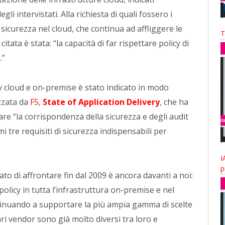
li intervistati. Alla richiesta di quali fossero i
 sicurezza nel cloud, che continua ad affliggere le
T
ata è stata: “la capacità di far rispettare policy di
.”
cy cloud e on-premise è stato indicato in modo
zzata da
F5
,
State of Application Delivery
, che ha
itare “la corrispondenza della sicurezza e degli audit
i tre requisiti di sicurezza indispensabili per
I
p
to di affrontare fin dal 2009 è ancora davanti a noi:
policy in tutta l’infrastruttura on-premise e nel
tinuando a supportare la più ampia gamma di scelte
ari vendor sono già molto diversi tra loro e