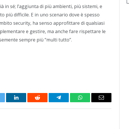
 in sé; l’aggiunta di più ambienti, più sistemi, e
to più difficile. E in uno scenario dove è spesso
ambito security, ha senso approfittare di qualsiasi
plementare e gestire, ma anche fare rispettare le
esemente sempre più “multi tutto”.
itter
LinkedIn
Reddit
Telegram
WhatsApp
Email