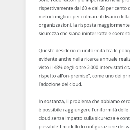
rispettivamente dal 60 e dal 58 per cento deg
metodi migliori per colmare il divario della
organizzazioni, la risposta maggiormente cit
sicurezza che siano ininterrotte e coerenti
Questo desiderio di uniformità tra le poli
evidente anche nella ricerca annuale reali
visto il 48% degli oltre 3.000 intervistati c
rispetto all’on-premise”, come uno dei prim
l’adozione del cloud.
In sostanza, il problema che abbiamo cerca
è possibile raggiungere l’uniformità delle 
cloud senza impatto sulla sicurezza e con
possibili? I modelli di configurazione dei v