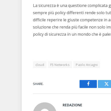
La sicurezza è una questione complicata già
sempre più policy differenti rende solo tut
difficile reperire le giuste competenze in 
soluzione che renda più facile non solo im
policy di sicurezza in un mondo che è pal
cloud
F5 Networks
Paolo Arcagni
SHARE.
Facebook
Tw
REDAZIONE