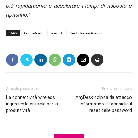
più rapidamente e accelerare i tempi di risposta e
ripristino.”
TAGS
CommVault
team IT
The Futurum Group
Articolo precedente
Prossimo articolo
La connettività wireless:
AnyDesk colpita da attacco
ingrediente cruciale per la
informatico: si consiglia il
produttività
reset delle password