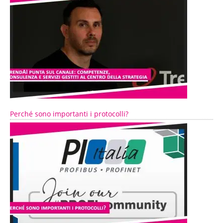
Perché sono importanti i protocolli?