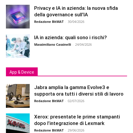
Privacy e IA in azienda: la nuova sfida
della governance sull’IA
Redazione BitMAT
-
30/04/2026
IA in azienda: quali sono i rischi?
Massimiliano Cassinelli
-
24/04/2026
App & Device
Jabra amplia la gamma Evolve3 e
supporta ora tutti i diversi stili di lavoro
Redazione BitMAT
-
02/07/2026
Xerox: presentate le prime stampanti
dopo l’integrazione di Lexmark
Redazione BitMAT
-
29/06/2026