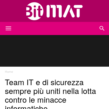
BitMat
Home
Team IT e di sicurezza
sempre più uniti nella lotta
contro le minacce
informatiche