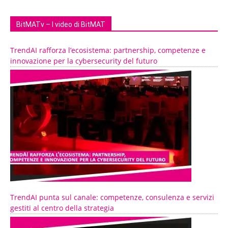
BitMATv – I video di BitMAT
TrendAI rafforza l’ecosistema: partnership, competenze e
innovazione per la cybersecurity del futuro
TrendAI punta sul canale: competenze, consulenza e servizi
gestiti al centro della strategia