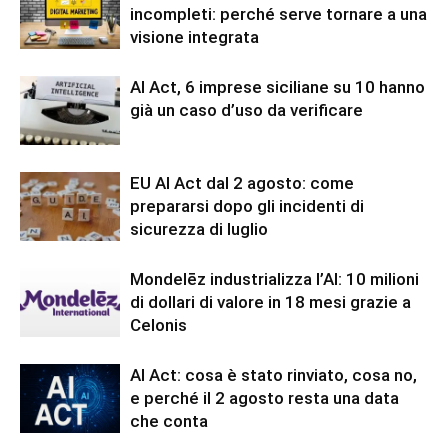
incompleti: perché serve tornare a una
visione integrata
AI Act, 6 imprese siciliane su 10 hanno
già un caso d’uso da verificare
EU AI Act dal 2 agosto: come
prepararsi dopo gli incidenti di
sicurezza di luglio
Mondelēz industrializza l’AI: 10 milioni
di dollari di valore in 18 mesi grazie a
Celonis
AI Act: cosa è stato rinviato, cosa no,
e perché il 2 agosto resta una data
che conta