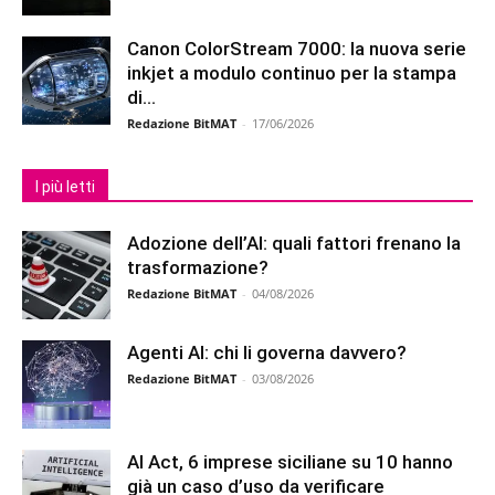
Canon ColorStream 7000: la nuova serie
inkjet a modulo continuo per la stampa
di...
Redazione BitMAT
-
17/06/2026
I più letti
Adozione dell’AI: quali fattori frenano la
trasformazione?
Redazione BitMAT
-
04/08/2026
Agenti AI: chi li governa davvero?
Redazione BitMAT
-
03/08/2026
AI Act, 6 imprese siciliane su 10 hanno
già un caso d’uso da verificare