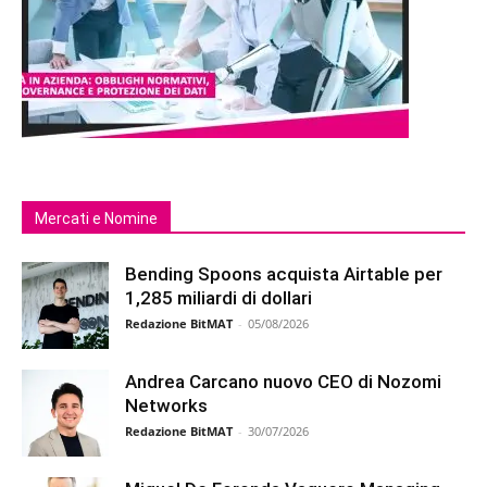
Mercati e Nomine
Bending Spoons acquista Airtable per
1,285 miliardi di dollari
Redazione BitMAT
-
05/08/2026
Andrea Carcano nuovo CEO di Nozomi
Networks
Redazione BitMAT
-
30/07/2026