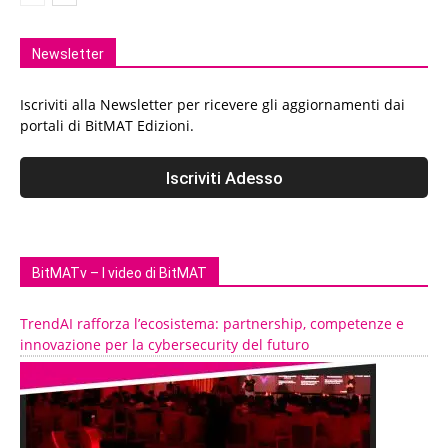
Newsletter
Iscriviti alla Newsletter per ricevere gli aggiornamenti dai
portali di BitMAT Edizioni.
BitMATv – I video di BitMAT
TrendAI rafforza l’ecosistema: partnership, competenze e
innovazione per la cybersecurity del futuro