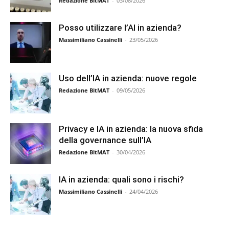
Redazione BitMAT
-
03/08/2026
Posso utilizzare l’AI in azienda?
Massimiliano Cassinelli
-
23/05/2026
Uso dell’IA in azienda: nuove regole
Redazione BitMAT
-
09/05/2026
Privacy e IA in azienda: la nuova sfida
della governance sull’IA
Redazione BitMAT
-
30/04/2026
IA in azienda: quali sono i rischi?
Massimiliano Cassinelli
-
24/04/2026