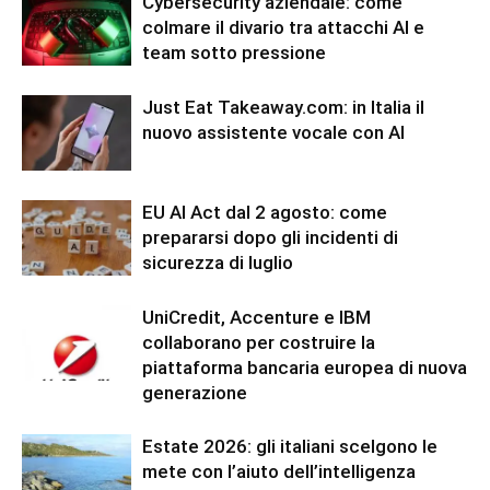
Cybersecurity aziendale: come
colmare il divario tra attacchi AI e
team sotto pressione
Just Eat Takeaway.com: in Italia il
nuovo assistente vocale con AI
EU AI Act dal 2 agosto: come
prepararsi dopo gli incidenti di
sicurezza di luglio
UniCredit, Accenture e IBM
collaborano per costruire la
piattaforma bancaria europea di nuova
generazione
Estate 2026: gli italiani scelgono le
mete con l’aiuto dell’intelligenza