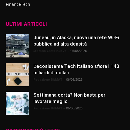
FinanceTech
ULTIMI ARTICOLI
Juneau, in Alaska, nuova una rete Wi-Fi
pubblica ad alta densità
Stefano Castelnuovo
-
06/08/2026
L’ecosistema Tech italiano sfiora i 140
miliardi di dollari
Redazione BitMAT
-
06/08/2026
Settimana corta? Non basta per
lavorare meglio
Redazione BitMAT
-
06/08/2026