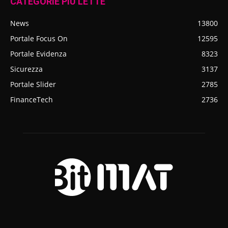
CATEGORIE PIÙ LETTE
News
13800
Portale Focus On
12595
Portale Evidenza
8323
Sicurezza
3137
Portale Slider
2785
FinanceTech
2736