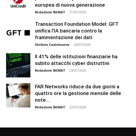
europea di nuova generazione
Redazione BitMAT
-
31/07/2026
Transaction Foundation Model: GFT
unifica l’IA bancaria contro la
frammentazione dei dati
Stefano Castelnuovo
-
24/07/2026
Il 41% delle istituzioni finanziarie ha
subito attacchi cyber distruttivi
Redazione BitMAT
-
23/07/2026
FAR Networks riduce da due giorni a
quattro ore la gestione mensile delle
note...
Redazione BitMAT
-
22/07/2026