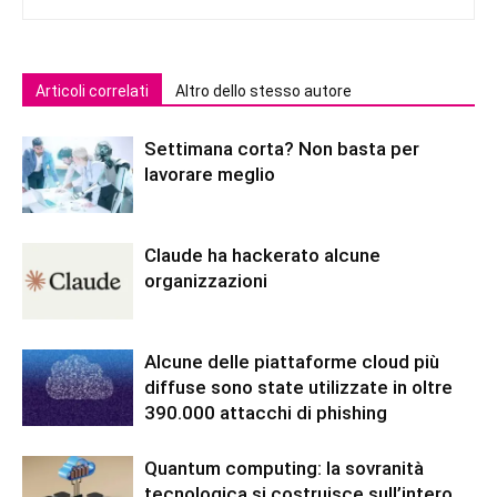
Articoli correlati
Altro dello stesso autore
Settimana corta? Non basta per
lavorare meglio
Claude ha hackerato alcune
organizzazioni
Alcune delle piattaforme cloud più
diffuse sono state utilizzate in oltre
390.000 attacchi di phishing
Quantum computing: la sovranità
tecnologica si costruisce sull’intero