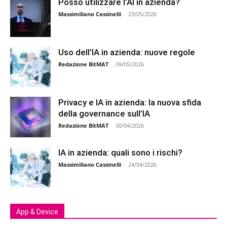
Posso utilizzare l’AI in azienda?
Massimiliano Cassinelli
-
23/05/2026
Uso dell’IA in azienda: nuove regole
Redazione BitMAT
-
09/05/2026
Privacy e IA in azienda: la nuova sfida
della governance sull’IA
Redazione BitMAT
-
30/04/2026
IA in azienda: quali sono i rischi?
Massimiliano Cassinelli
-
24/04/2026
App & Device