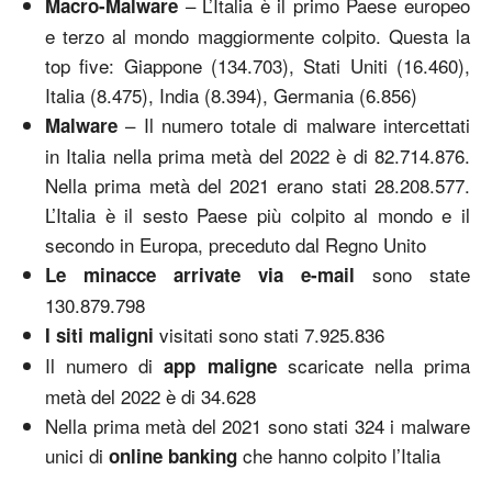
– L’Italia è il primo Paese europeo
Macro-Malware
e terzo al mondo maggiormente colpito. Questa la
top five: Giappone (134.703), Stati Uniti (16.460),
Italia (8.475), India (8.394), Germania (6.856)
– Il numero totale di malware intercettati
Malware
in Italia nella prima metà del 2022 è di 82.714.876.
Nella prima metà del 2021 erano stati 28.208.577.
L’Italia è il sesto Paese più colpito al mondo e il
secondo in Europa, preceduto dal Regno Unito
sono state
Le minacce arrivate via e-mail
130.879.798
visitati sono stati 7.925.836
I siti maligni
Il numero di
scaricate nella prima
app maligne
metà del 2022 è di 34.628
Nella prima metà del 2021 sono stati 324 i malware
unici di
che hanno colpito l’Italia
online banking