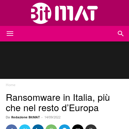
BitMat
Home
Ransomware in Italia, più
che nel resto d’Europa
Da
Redazione BitMAT
-
14/09/2022