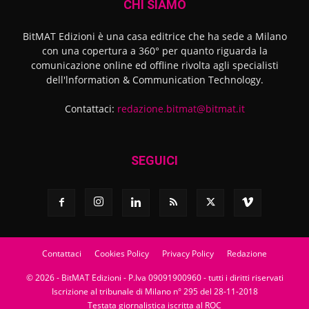
CHI SIAMO
BitMAT Edizioni è una casa editrice che ha sede a Milano
con una copertura a 360° per quanto riguarda la
comunicazione online ed offline rivolta agli specialisti
dell'lnformation & Communication Technology.
Contattaci:
redazione.bitmat@bitmat.it
SEGUICI
Contattaci
Cookies Policy
Privacy Policy
Redazione
© 2026 - BitMAT Edizioni - P.Iva 09091900960 - tutti i diritti riservati
Iscrizione al tribunale di Milano n° 295 del 28-11-2018
Testata giornalistica iscritta al ROC