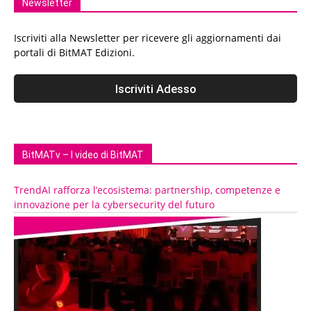
Newsletter
Iscriviti alla Newsletter per ricevere gli aggiornamenti dai
portali di BitMAT Edizioni.
BitMATv – I video di BitMAT
TrendAI rafforza l’ecosistema: partnership, competenze e
innovazione per la cybersecurity del futuro