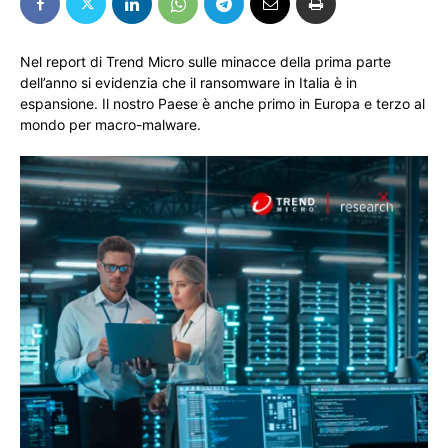
Nel report di Trend Micro sulle minacce della prima parte
dell’anno si evidenzia che il ransomware in Italia è in
espansione. Il nostro Paese è anche primo in Europa e terzo al
mondo per macro-malware.