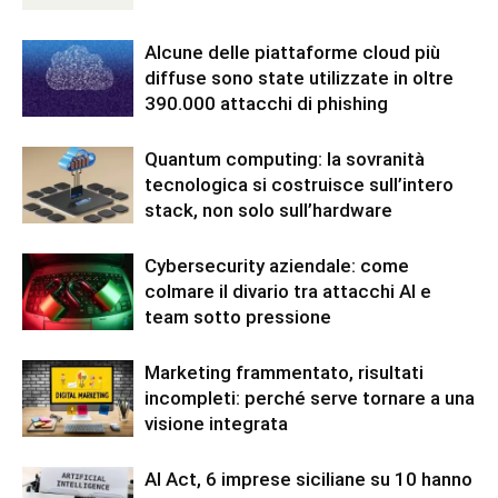
Alcune delle piattaforme cloud più
diffuse sono state utilizzate in oltre
390.000 attacchi di phishing
Quantum computing: la sovranità
tecnologica si costruisce sull’intero
stack, non solo sull’hardware
Cybersecurity aziendale: come
colmare il divario tra attacchi AI e
team sotto pressione
Marketing frammentato, risultati
incompleti: perché serve tornare a una
visione integrata
AI Act, 6 imprese siciliane su 10 hanno