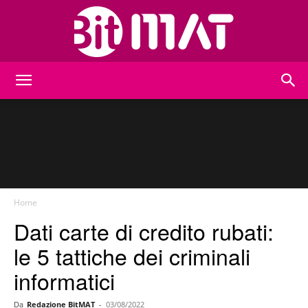
BitMat
Home
Dati carte di credito rubati:
le 5 tattiche dei criminali
informatici
Da
Redazione BitMAT
-
03/08/2022