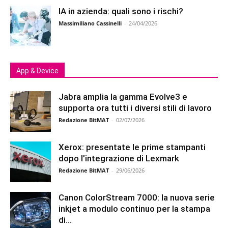
IA in azienda: quali sono i rischi?
Massimiliano Cassinelli
-
24/04/2026
App & Device
Jabra amplia la gamma Evolve3 e
supporta ora tutti i diversi stili di lavoro
Redazione BitMAT
-
02/07/2026
Xerox: presentate le prime stampanti
dopo l’integrazione di Lexmark
Redazione BitMAT
-
29/06/2026
Canon ColorStream 7000: la nuova serie
inkjet a modulo continuo per la stampa
di...