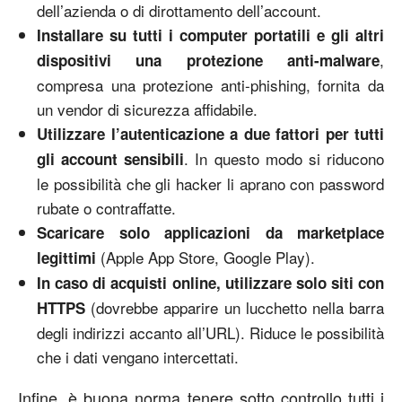
dell’azienda o di dirottamento dell’account.
Installare su tutti i computer portatili e gli altri
,
dispositivi una protezione anti-malware
compresa una protezione anti-phishing, fornita da
un vendor di sicurezza affidabile.
Utilizzare l’autenticazione a due fattori per tutti
. In questo modo si riducono
gli account sensibili
le possibilità che gli hacker li aprano con password
rubate o contraffatte.
Scaricare solo applicazioni da marketplace
(Apple App Store, Google Play).
legittimi
In caso di acquisti online, utilizzare solo siti con
(dovrebbe apparire un lucchetto nella barra
HTTPS
degli indirizzi accanto all’URL). Riduce le possibilità
che i dati vengano intercettati.
Infine, è buona norma tenere sotto controllo tutti i