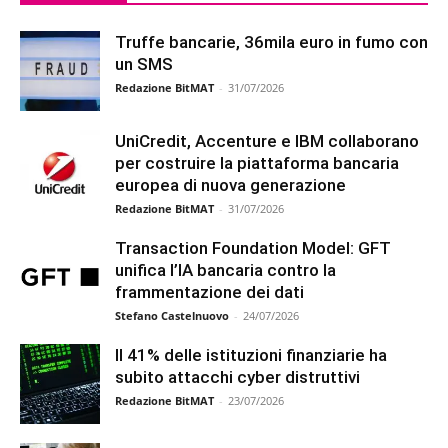
Truffe bancarie, 36mila euro in fumo con
un SMS
Redazione BitMAT
-
31/07/2026
UniCredit, Accenture e IBM collaborano
per costruire la piattaforma bancaria
europea di nuova generazione
Redazione BitMAT
-
31/07/2026
Transaction Foundation Model: GFT
unifica l’IA bancaria contro la
frammentazione dei dati
Stefano Castelnuovo
-
24/07/2026
Il 41% delle istituzioni finanziarie ha
subito attacchi cyber distruttivi
Redazione BitMAT
-
23/07/2026