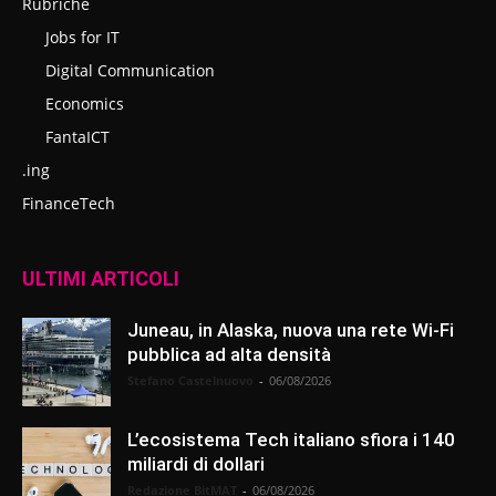
Rubriche
Jobs for IT
Digital Communication
Economics
FantaICT
.ing
FinanceTech
ULTIMI ARTICOLI
Juneau, in Alaska, nuova una rete Wi-Fi
pubblica ad alta densità
Stefano Castelnuovo
-
06/08/2026
L’ecosistema Tech italiano sfiora i 140
miliardi di dollari
Redazione BitMAT
-
06/08/2026