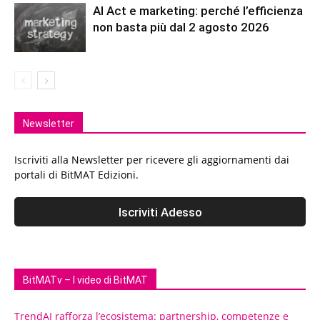
AI Act e marketing: perché l’efficienza
non basta più dal 2 agosto 2026
Newsletter
Iscriviti alla Newsletter per ricevere gli aggiornamenti dai
portali di BitMAT Edizioni.
BitMATv – I video di BitMAT
TrendAI rafforza l’ecosistema: partnership, competenze e