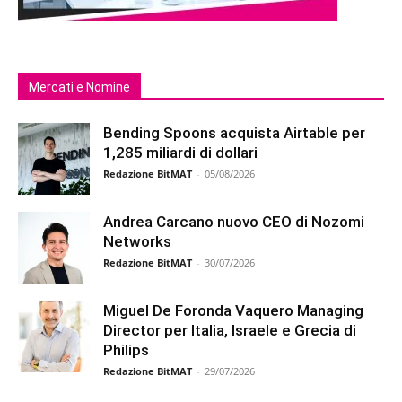
Mercati e Nomine
Bending Spoons acquista Airtable per
1,285 miliardi di dollari
Redazione BitMAT
-
05/08/2026
Andrea Carcano nuovo CEO di Nozomi
Networks
Redazione BitMAT
-
30/07/2026
Miguel De Foronda Vaquero Managing
Director per Italia, Israele e Grecia di
Philips
Redazione BitMAT
-
29/07/2026