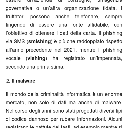
governativa o un’altra organizzazione fidata. I
truffatori possono anche telefonare, sempre
fingendo di essere una fonte affidabile, con
l’obiettivo di ottenere i dati della carta. Il phishing
via SMS (
) è più che raddoppiato rispetto
smishing
all’anno precedente nel 2021, mentre il phishing
vocale (
) ha registrato un’impennata,
vishing
secondo una prima stima.
Il malware
Il mondo della criminalità informatica è un enorme
mercato, non solo di dati ma anche di malware.
Nel corso degli anni sono stati progettati diversi tipi
di codice dannoso per rubare informazioni. Alcuni
registrano le battute dei tasti, ad esempio mentre si