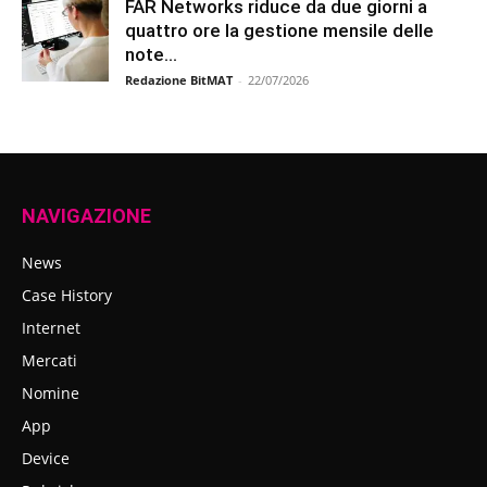
FAR Networks riduce da due giorni a
quattro ore la gestione mensile delle
note...
Redazione BitMAT
-
22/07/2026
NAVIGAZIONE
News
Case History
Internet
Mercati
Nomine
App
Device