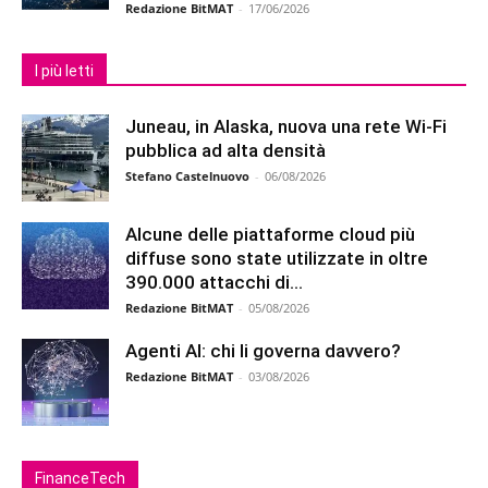
Redazione BitMAT
-
17/06/2026
I più letti
Juneau, in Alaska, nuova una rete Wi-Fi
pubblica ad alta densità
Stefano Castelnuovo
-
06/08/2026
Alcune delle piattaforme cloud più
diffuse sono state utilizzate in oltre
390.000 attacchi di...
Redazione BitMAT
-
05/08/2026
Agenti AI: chi li governa davvero?
Redazione BitMAT
-
03/08/2026
FinanceTech