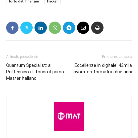
furto dati finanziari
hacker
Articolo precedente
Prossimo articolo
Quantum Specialist: al
Eccellenze in digitale: 43mila
Politecnico di Torino il primo
lavoratori formati in due anni
Master italiano