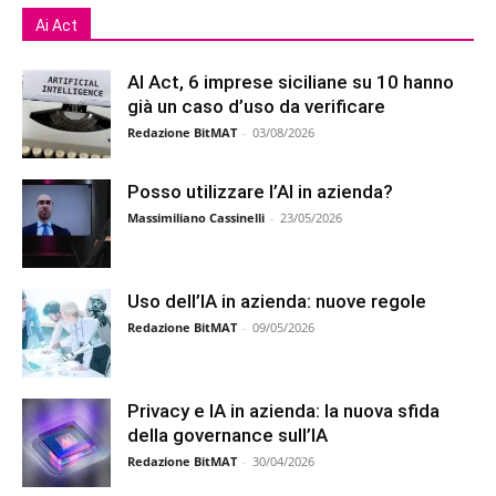
Ai Act
AI Act, 6 imprese siciliane su 10 hanno
già un caso d’uso da verificare
Redazione BitMAT
-
03/08/2026
Posso utilizzare l’AI in azienda?
Massimiliano Cassinelli
-
23/05/2026
Uso dell’IA in azienda: nuove regole
Redazione BitMAT
-
09/05/2026
Privacy e IA in azienda: la nuova sfida
della governance sull’IA
Redazione BitMAT
-
30/04/2026