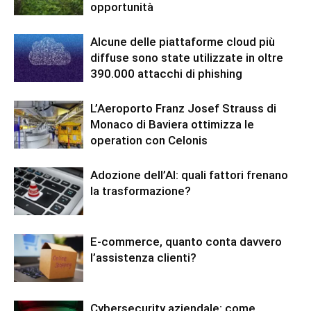
opportunità
Alcune delle piattaforme cloud più
diffuse sono state utilizzate in oltre
390.000 attacchi di phishing
L’Aeroporto Franz Josef Strauss di
Monaco di Baviera ottimizza le
operation con Celonis
Adozione dell’AI: quali fattori frenano
la trasformazione?
E-commerce, quanto conta davvero
l’assistenza clienti?
Cybersecurity aziendale: come