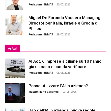
Redazione BitMAT
-
30/07/2026
Miguel De Foronda Vaquero Managing
Director per Italia, Israele e Grecia di
Philips
Redazione BitMAT
-
29/07/2026
Ai Act
AI Act, 6 imprese siciliane su 10 hanno
già un caso d’uso da verificare
Redazione BitMAT
-
03/08/2026
Posso utilizzare l’AI in azienda?
Massimiliano Cassinelli
-
23/05/2026
Uso dell’IA in azienda: nuove regole