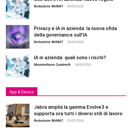
Redazione BitMAT
-
09/05/2026
Privacy e IA in azienda: la nuova sfida
della governance sull’IA
Redazione BitMAT
-
30/04/2026
IA in azienda: quali sono i rischi?
Massimiliano Cassinelli
-
24/04/2026
App & Device
Jabra amplia la gamma Evolve3 e
supporta ora tutti i diversi stili di lavoro
Redazione BitMAT
-
02/07/2026