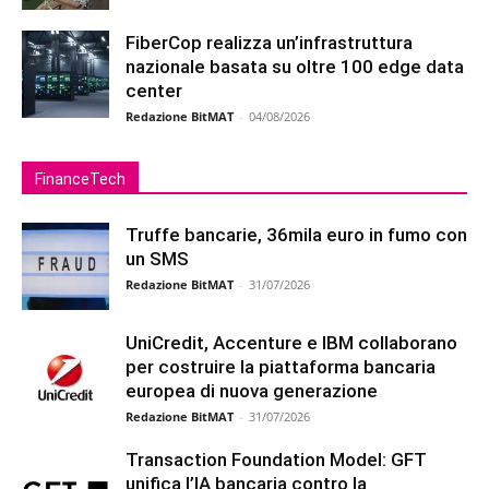
FiberCop realizza un’infrastruttura
nazionale basata su oltre 100 edge data
center
Redazione BitMAT
-
04/08/2026
FinanceTech
Truffe bancarie, 36mila euro in fumo con
un SMS
Redazione BitMAT
-
31/07/2026
UniCredit, Accenture e IBM collaborano
per costruire la piattaforma bancaria
europea di nuova generazione
Redazione BitMAT
-
31/07/2026
Transaction Foundation Model: GFT
unifica l’IA bancaria contro la