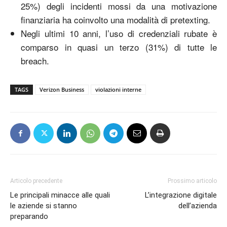
25%) degli incidenti mossi da una motivazione
finanziaria ha coinvolto una modalità di pretexting.
Negli ultimi 10 anni, l’uso di credenziali rubate è
comparso in quasi un terzo (31%) di tutte le
breach.
TAGS
Verizon Business
violazioni interne
Articolo precedente
Prossimo articolo
Le principali minacce alle quali
L’integrazione digitale
le aziende si stanno
dell’azienda
preparando