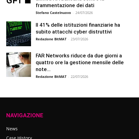
frammentazione dei dati
Stefano Castelnuovo
-
24/07/2026
Il 41% delle istituzioni finanziarie ha
subito attacchi cyber distruttivi
Redazione BitMAT
-
23/07/2026
FAR Networks riduce da due giorni a
quattro ore la gestione mensile delle
note...
Redazione BitMAT
-
22/07/2026
NAVIGAZIONE
News
Case History