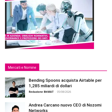
Mercati e Nomine
Bending Spoons acquista Airtable per
1,285 miliardi di dollari
Redazione BitMAT
-
05/08/2026
Andrea Carcano nuovo CEO di Nozomi
Networks