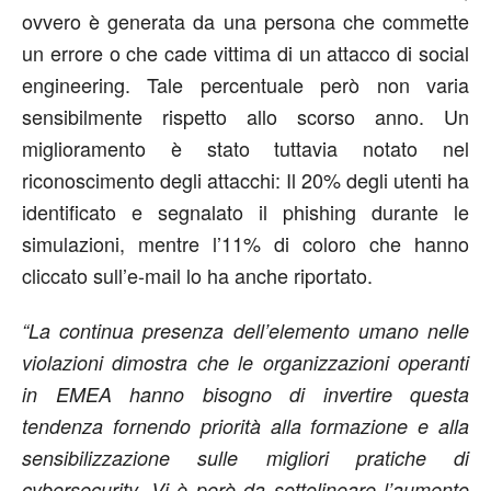
ovvero è generata da una persona che commette
un errore o che cade vittima di un attacco di social
engineering. Tale percentuale però non varia
sensibilmente rispetto allo scorso anno. Un
miglioramento è stato tuttavia notato nel
riconoscimento degli attacchi: Il 20% degli utenti ha
identificato e segnalato il phishing durante le
simulazioni, mentre l’11% di coloro che hanno
cliccato sull’e-mail lo ha anche riportato.
“La continua presenza dell’elemento umano nelle
violazioni dimostra che le organizzazioni operanti
in EMEA hanno bisogno di invertire questa
tendenza fornendo priorità alla formazione e alla
sensibilizzazione sulle migliori pratiche di
cybersecurity. Vi è però da sottolineare l’aumento