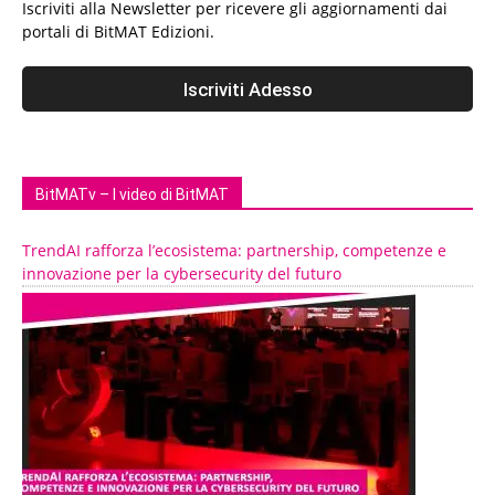
Iscriviti alla Newsletter per ricevere gli aggiornamenti dai
portali di BitMAT Edizioni.
BitMATv – I video di BitMAT
TrendAI rafforza l’ecosistema: partnership, competenze e
innovazione per la cybersecurity del futuro