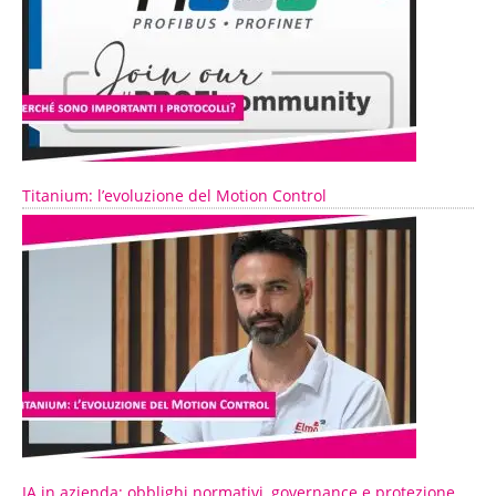
Titanium: l’evoluzione del Motion Control
IA in azienda: obblighi normativi, governance e protezione