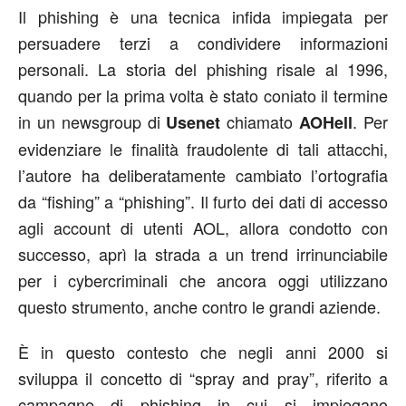
Il phishing è una tecnica infida impiegata per
persuadere terzi a condividere informazioni
personali. La storia del phishing risale al 1996,
quando per la prima volta è stato coniato il termine
in un newsgroup di
chiamato
. Per
Usenet
AOHell
evidenziare le finalità fraudolente di tali attacchi,
l’autore ha deliberatamente cambiato l’ortografia
da “fishing” a “phishing”. Il furto dei dati di accesso
agli account di utenti AOL, allora condotto con
successo, aprì la strada a un trend irrinunciabile
per i cybercriminali che ancora oggi utilizzano
questo strumento, anche contro le grandi aziende.
È in questo contesto che negli anni 2000 si
sviluppa il concetto di “spray and pray”, riferito a
campagne di phishing in cui si impiegano