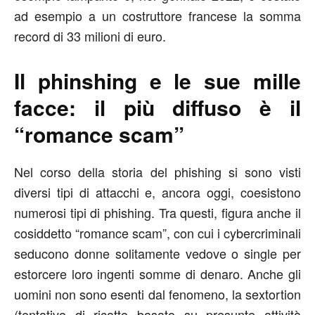
ad esempio a un costruttore francese la somma
record di 33 milioni di euro.
Il phinshing e le sue mille
facce: il più diffuso è il
“romance scam”
Nel corso della storia del phishing si sono visti
diversi tipi di attacchi e, ancora oggi, coesistono
numerosi tipi di phishing. Tra questi, figura anche il
cosiddetto “romance scam”, con cui i cybercriminali
seducono donne solitamente vedove o single per
estorcere loro ingenti somme di denaro. Anche gli
uomini non sono esenti dal fenomeno, la sextortion
(tentativo di ricatto basato su presunte attività