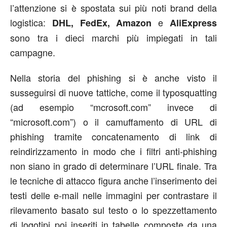
l’attenzione si è spostata sui più noti brand della
logistica:
e
DHL, FedEx, Amazon
AliExpress
sono tra i dieci marchi più impiegati in tali
campagne.
Nella storia del phishing si è anche visto il
susseguirsi di nuove tattiche, come il typosquatting
(ad esempio “mcrosoft.com” invece di
“microsoft.com”) o il camuffamento di URL di
phishing tramite concatenamento di link di
reindirizzamento in modo che i filtri anti-phishing
non siano in grado di determinare l’URL finale. Tra
le tecniche di attacco figura anche l’inserimento dei
testi delle e-mail nelle immagini per contrastare il
rilevamento basato sul testo o lo spezzettamento
di logotipi poi inseriti in tabelle composte da una