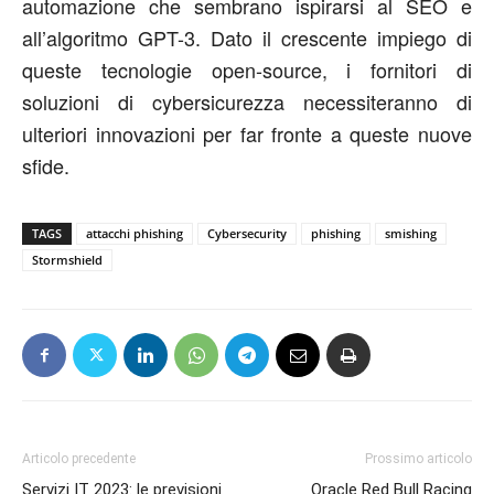
automazione che sembrano ispirarsi al SEO e
all’algoritmo GPT-3. Dato il crescente impiego di
queste tecnologie open-source, i fornitori di
soluzioni di cybersicurezza necessiteranno di
ulteriori innovazioni per far fronte a queste nuove
sfide.
TAGS
attacchi phishing
Cybersecurity
phishing
smishing
Stormshield
Articolo precedente
Prossimo articolo
Servizi IT 2023: le previsioni
Oracle Red Bull Racing