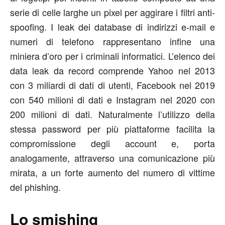
serie di celle larghe un pixel per aggirare i filtri anti-
spoofing. I leak dei database di indirizzi e-mail e
numeri di telefono rappresentano infine una
miniera d’oro per i criminali informatici. L’elenco dei
data leak da record comprende Yahoo nel 2013
con 3 miliardi di dati di utenti, Facebook nel 2019
con 540 milioni di dati e Instagram nel 2020 con
200 milioni di dati. Naturalmente l’utilizzo della
stessa password per più piattaforme facilita la
compromissione degli account e, porta
analogamente, attraverso una comunicazione più
mirata, a un forte aumento del numero di vittime
del phishing.
Lo smishing