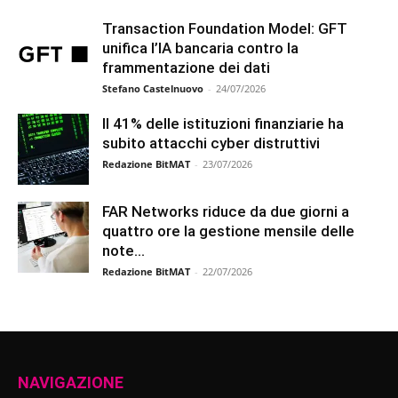
Transaction Foundation Model: GFT
unifica l’IA bancaria contro la
frammentazione dei dati
Stefano Castelnuovo
-
24/07/2026
Il 41% delle istituzioni finanziarie ha
subito attacchi cyber distruttivi
Redazione BitMAT
-
23/07/2026
FAR Networks riduce da due giorni a
quattro ore la gestione mensile delle
note...
Redazione BitMAT
-
22/07/2026
NAVIGAZIONE