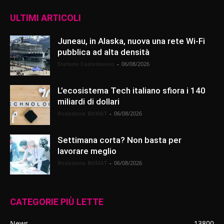
ULTIMI ARTICOLI
Juneau, in Alaska, nuova una rete Wi-Fi
pubblica ad alta densità
Stefano Castelnuovo
-
06/08/2026
L’ecosistema Tech italiano sfiora i 140
miliardi di dollari
Redazione BitMAT
-
06/08/2026
Settimana corta? Non basta per
lavorare meglio
Redazione BitMAT
-
06/08/2026
CATEGORIE PIÙ LETTE
News
13800