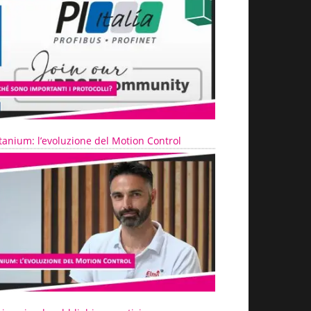
tanium: l’evoluzione del Motion Control