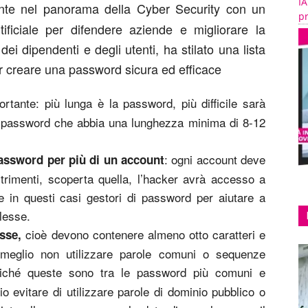
IA
ante nel panorama della Cyber Security con un
pr
artificiale per difendere aziende e migliorare la
i dipendenti e degli utenti, ha stilato una lista
er creare una password sicura ed efficace
ortante: più lunga è la password, più difficile sarà
una password che abbia una lunghezza minima di 8-12
: ogni account deve
password per più di un account
trimenti, scoperta quella, l’hacker avrà accesso a
re in questi casi gestori di password per aiutare a
lesse.
cioè devono contenere almeno otto caratteri e
sse,
; meglio non utilizzare parole comuni o sequenze
oiché queste sono tra le password più comuni e
lio evitare di utilizzare parole di dominio pubblico o