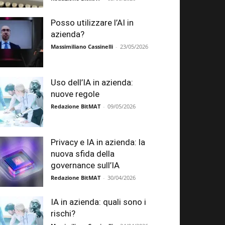
Posso utilizzare l’AI in
azienda?
Massimiliano Cassinelli
-
23/05/2026
Uso dell’IA in azienda:
nuove regole
Redazione BitMAT
-
09/05/2026
Privacy e IA in azienda: la
nuova sfida della
governance sull’IA
Redazione BitMAT
-
30/04/2026
IA in azienda: quali sono i
rischi?