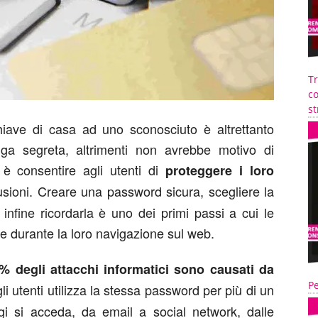
T
co
st
ave di casa ad uno sconosciuto è altrettanto
a segreta, altrimenti non avrebbe motivo di
 è consentire agli utenti di
proteggere i loro
rusioni. Creare una password sicura, scegliere la
e infine ricordarla è uno dei primi passi a cui le
e durante la loro navigazione sul web.
1% degli attacchi informatici sono causati da
Pe
li utenti utilizza la stessa password per più di un
gi si acceda, da email a social network, dalle