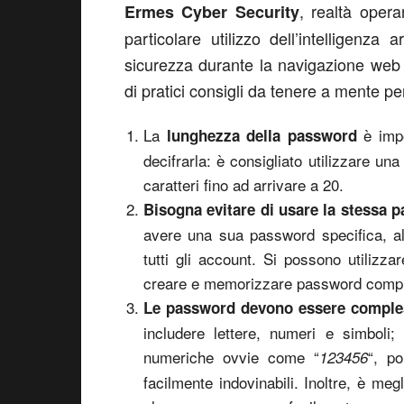
, realtà oper
Ermes Cyber Security
particolare utilizzo dell’intelligenza 
sicurezza durante la navigazione web de
di pratici consigli da tenere a mente p
La
è imp
lunghezza della password
decifrarla: è consigliato utilizzare 
caratteri fino ad arrivare a 20.
Bisogna evitare di usare la stessa 
avere una sua password specifica, al
tutti gli account. Si possono utilizza
creare e memorizzare password comp
Le password devono essere
comple
includere lettere, numeri e simboli
numeriche ovvie come “
“, p
123456
facilmente indovinabili. Inoltre, è meg