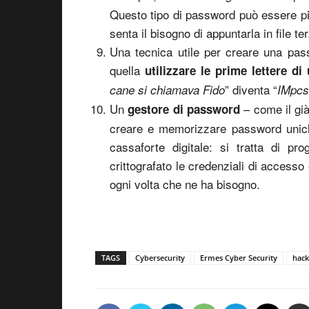
Questo tipo di password può essere più
senta il bisogno di appuntarla in file ter
Una tecnica utile per creare una pa
quella
utilizzare le prime lettere di
” diventa “
cane si chiamava Fido
IMpcs
Un
– come il gi
gestore di password
creare e memorizzare password unic
cassaforte digitale: si tratta di 
crittografato le credenziali di accesso
ogni volta che ne ha bisogno.
TAGS
Cybersecurity
Ermes Cyber Security
hack