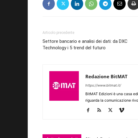
Articolo precedente
Settore bancario e analisi dei dati: da DXC
Technology i 5 trend del futuro
Redazione BitMAT
https://www.bitmat.it/
BitMAT Edizioni è una casa ed
riguarda la comunicazione rivo