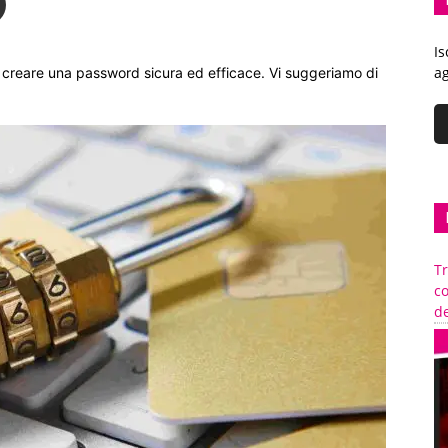
Is
ag
 creare una password sicura ed efficace. Vi suggeriamo di
Tr
c
de