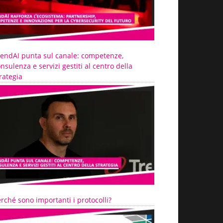
rendAI punta sul canale: competenze,
nsulenza e servizi gestiti al centro della
rategia
rché sono importanti i protocolli?