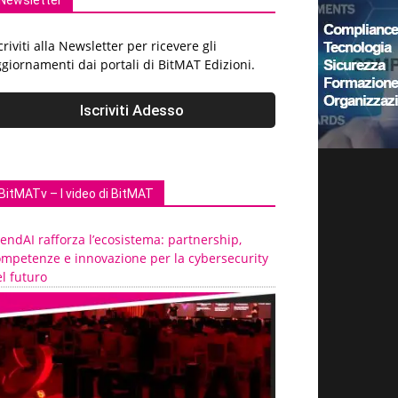
Newsletter
criviti alla Newsletter per ricevere gli
giornamenti dai portali di BitMAT Edizioni.
BitMATv – I video di BitMAT
endAI rafforza l’ecosistema: partnership,
ompetenze e innovazione per la cybersecurity
l futuro