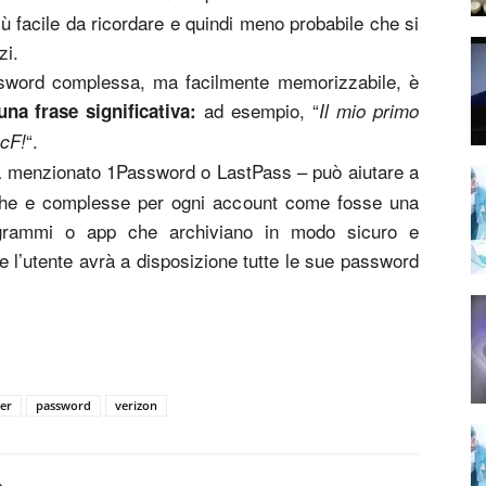
 facile da ricordare e quindi meno probabile che si
zi.
ssword complessa, ma facilmente memorizzabile, è
ad esempio, “
 una frase significativa:
Il mio primo
“.
cF!
à menzionato 1Password o LastPass – può aiutare a
he e complesse per ogni account come fosse una
programmi o app che archiviano in modo sicuro e
 e l’utente avrà a disposizione tutte le sue password
er
password
verizon