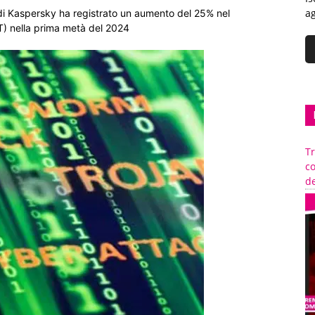
ag
di Kaspersky ha registrato un aumento del 25% nel
T) nella prima metà del 2024
Tr
c
de