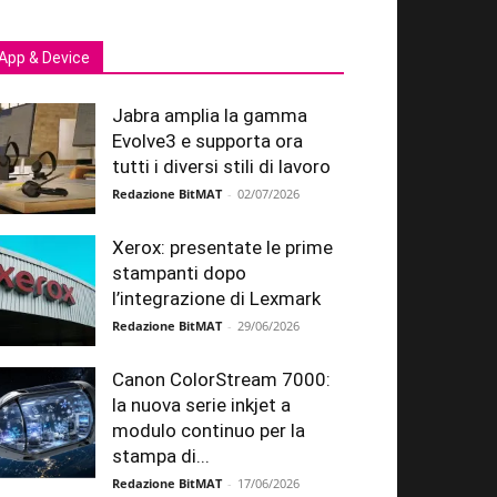
App & Device
Jabra amplia la gamma
Evolve3 e supporta ora
tutti i diversi stili di lavoro
Redazione BitMAT
-
02/07/2026
Xerox: presentate le prime
stampanti dopo
l’integrazione di Lexmark
Redazione BitMAT
-
29/06/2026
Canon ColorStream 7000:
la nuova serie inkjet a
modulo continuo per la
stampa di...
Redazione BitMAT
-
17/06/2026