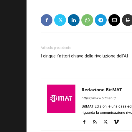
Articolo precedente
I cinque fattori chiave della rivoluzione dell’AI
Redazione BitMAT
https://www.bitmat.it/
BitMAT Edizioni è una casa ed
riguarda la comunicazione rivo