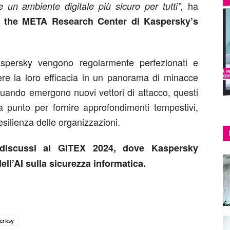
ha
e un ambiente digitale più sicuro per tutti”,
 the META Research Center di Kaspersky’s
aspersky vengono regolarmente perfezionati e
ere la loro efficacia in un panorama di minacce
Quando emergono nuovi vettori di attacco, questi
 punto per fornire approfondimenti tempestivi,
esilienza delle organizzazioni.
o discussi al GITEX 2024, dove Kaspersky
ell’AI sulla sicurezza informatica.
erksy