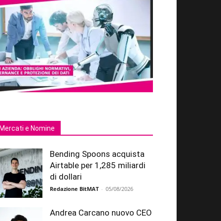
Mercati e Nomine
Bending Spoons acquista
Airtable per 1,285 miliardi
di dollari
Redazione BitMAT
-
05/08/2026
Andrea Carcano nuovo CEO