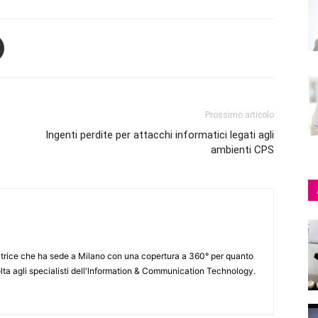
Prossimo articolo
Ingenti perdite per attacchi informatici legati agli
ambienti CPS
itrice che ha sede a Milano con una copertura a 360° per quanto
lta agli specialisti dell'lnformation & Communication Technology.