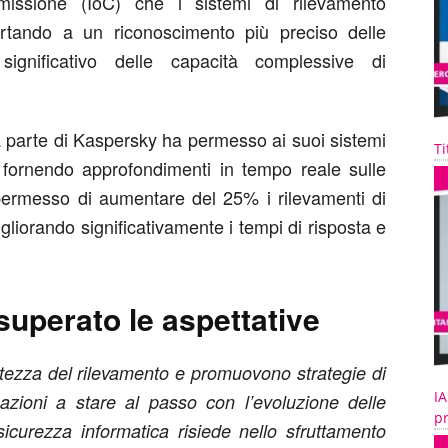
omissione (IoC) che i sistemi di rilevamento
portando a un riconoscimento più preciso delle
gnificativo delle capacità complessive di
a parte di Kaspersky ha permesso ai suoi sistemi
Ti
o, fornendo approfondimenti in tempo reale sulle
rmesso di aumentare del 25% i rilevamenti di
liorando significativamente i tempi di risposta e
 superato le aspettative
atezza del rilevamento e promuovono strategie di
IA
zazioni a stare al passo con l’evoluzione delle
pr
sicurezza informatica risiede nello sfruttamento