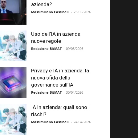
azienda?
Massimiliano Cassinelli
-
23/05/2026
Uso dell’IA in azienda:
nuove regole
Redazione BitMAT
-
09/05/2026
Privacy e IA in azienda: la
nuova sfida della
governance sull’IA
Redazione BitMAT
-
30/04/2026
IA in azienda: quali sono i
rischi?
Massimiliano Cassinelli
-
24/04/2026