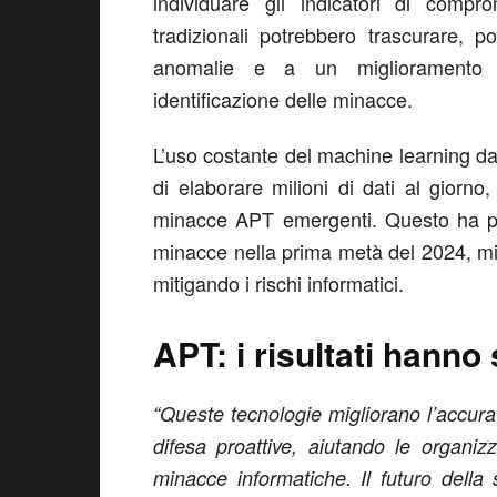
individuare gli indicatori di compr
tradizionali potrebbero trascurare, 
anomalie e a un miglioramento si
identificazione delle minacce.
L’uso costante del machine learning d
di elaborare milioni di dati al giorn
minacce APT emergenti. Questo ha pe
minacce nella prima metà del 2024, mig
mitigando i rischi informatici.
APT: i risultati hanno
“Queste tecnologie migliorano l’accur
difesa proattive, aiutando le organiz
minacce informatiche. Il futuro della 