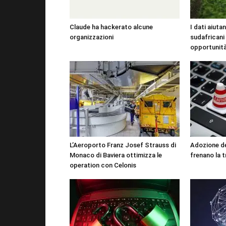
Claude ha hackerato alcune
I dati aiutan
organizzazioni
sudafricani
opportunit
L’Aeroporto Franz Josef Strauss di
Adozione del
Monaco di Baviera ottimizza le
frenano la 
operation con Celonis