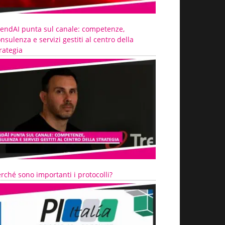
rendAI punta sul canale: competenze,
nsulenza e servizi gestiti al centro della
rategia
rché sono importanti i protocolli?