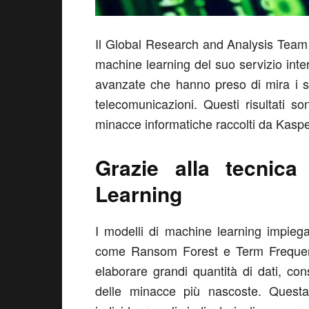
Il Global Research and Analysis Team 
machine learning del suo servizio inte
avanzate che hanno preso di mira i set
telecomunicazioni. Questi risultati son
minacce informatiche raccolti da Kasp
Grazie alla tecnica
Learning
I modelli di machine learning impiega
come Ransom Forest e Term Frequen
elaborare grandi quantità di dati, c
delle minacce più nascoste. Ques