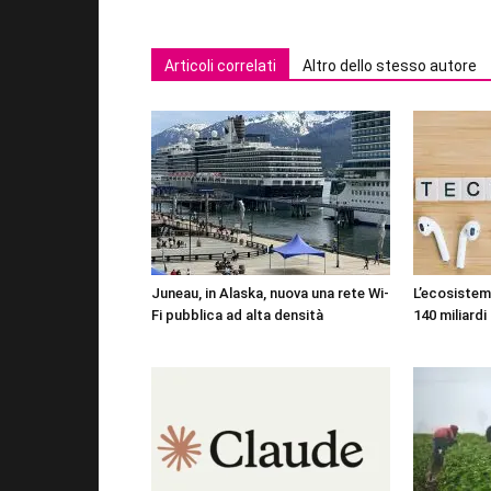
Articoli correlati
Altro dello stesso autore
Juneau, in Alaska, nuova una rete Wi-
L’ecosistema
Fi pubblica ad alta densità
140 miliardi 