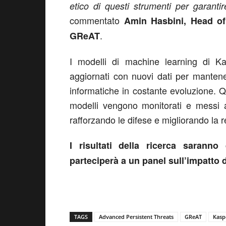
etico di questi strumenti per garantir
commentato
Amin Hasbini, Head of
.
GReAT
I modelli di machine learning di K
aggiornati con nuovi dati per manten
informatiche in costante evoluzione. 
modelli vengono monitorati e messi a
rafforzando le difese e migliorando la r
I risultati della ricerca sarann
parteciperà a un panel sull’impatto d
TAGS
Advanced Persistent Threats
GReAT
Kasp