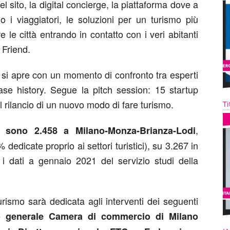
el sito, la digital concierge, la piattaforma dove a
no i viaggiatori, le soluzioni per un turismo più
e le città entrando in contatto con i veri abitanti
 Friend.
 si apre con un momento di confronto tra esperti
case history. Segue la pitch session: 15 startup
l rilancio di un nuovo modo di fare turismo.
Ti
,
e sono 2.458 a Milano-Monza-Brianza-Lodi
5% dedicate proprio ai settori turistici), su 3.267 in
 i dati a gennaio 2021 del servizio studi della
rismo sarà dedicata agli interventi dei seguenti
io generale Camera di commercio di Milano