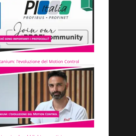
tanium: l’evoluzione del Motion Control