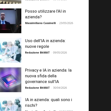
Posso utilizzare l’AI in
azienda?
Massimiliano Cassinelli
-
23/05/2026
Uso dell’IA in azienda:
nuove regole
Redazione BitMAT
-
09/05/2026
Privacy e IA in azienda: la
nuova sfida della
governance sull’IA
Redazione BitMAT
-
30/04/2026
IA in azienda: quali sono i
rischi?