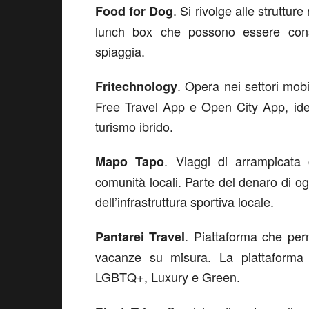
. Si rivolge alle struttur
Food for Dog
lunch box che possono essere cons
spiaggia.
. Opera nei settori mobi
Fritechnology
Free Travel App e Open City App, idea
turismo ibrido.
. Viaggi di arrampicata
Mapo Tapo
comunità locali. Parte del denaro di ogn
dell’infrastruttura sportiva locale.
. Piattaforma che per
Pantarei Travel
vacanze su misura. La piattaforma of
LGBTQ+, Luxury e Green.