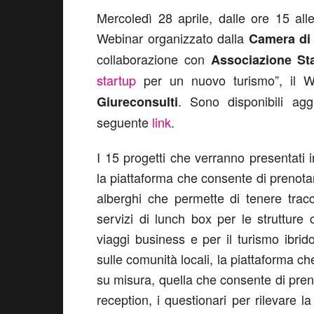
Mercoledì 28 aprile, dalle ore 15 alle
Webinar organizzato dalla
Camera di
collaborazione con
Associazione St
startup
per un nuovo turismo”, il W
. Sono disponibili agg
Giureconsulti
seguente
link
.
I 15 progetti che verranno presentati
la piattaforma che consente di prenotar
alberghi che permette di tenere tracc
servizi di lunch box per le strutture
viaggi business e per il turismo ibrid
sulle comunità locali, la piattaforma c
su misura, quella che consente di preno
reception, i questionari per rilevare la