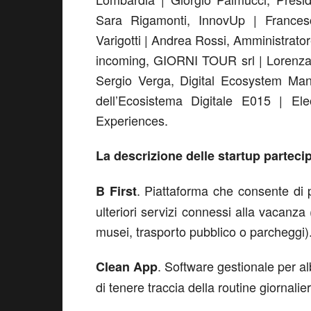
Sara Rigamonti, InnovUp | Frances
Varigotti | Andrea Rossi, Amministratore
incoming, GIORNI TOUR srl | Lorenza 
Sergio Verga, Digital Ecosystem Man
dell’Ecosistema Digitale E015 | E
Experiences.
La descrizione delle startup parteci
. Piattaforma che consente di pr
B First
ulteriori servizi connessi alla vacanza 
musei, trasporto pubblico o parcheggi)
. Software gestionale per al
Clean App
di tenere traccia della routine giornalie