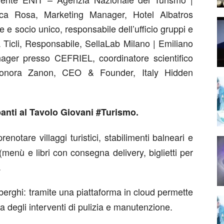
ca Rosa, Marketing Manager, Hotel Albatros
 e socio unico, responsabile dell’ufficio gruppi e
Ticli, Responsabile, SellaLab Milano | Emiliano
ager presso CEFRIEL, coordinatore scientifico
leonora Zanon, CEO & Founder, Italy Hidden
panti al Tavolo Giovani #Turismo.
enotare villaggi turistici, stabilimenti balneari e
(menù e libri con consegna delivery, biglietti per
.
berghi: tramite una piattaforma in cloud permette
ra degli interventi di pulizia e manutenzione.