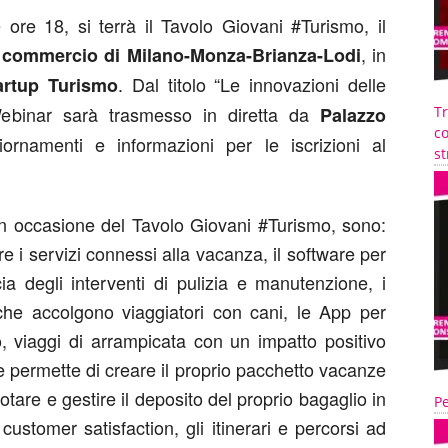
 ore 18, si terrà il Tavolo Giovani #Turismo, il
, in
 commercio di Milano-Monza-Brianza-Lodi
. Dal titolo “Le innovazioni delle
artup Turismo
ebinar sarà trasmesso in diretta da
Palazzo
T
co
iornamenti e informazioni per le iscrizioni al
st
 in occasione del Tavolo Giovani #Turismo, sono:
e i servizi connessi alla vacanza, il software per
ia degli interventi di pulizia e manutenzione, i
 che accolgono viaggiatori con cani, le App per
o, viaggi di arrampicata con un impatto positivo
he permette di creare il proprio pacchetto vacanze
tare e gestire il deposito del proprio bagaglio in
Pe
 customer satisfaction, gli itinerari e percorsi ad