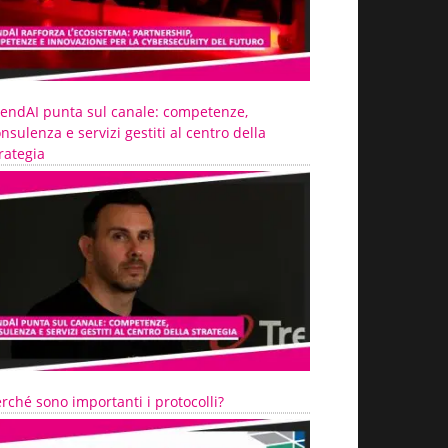
rendAI punta sul canale: competenze,
nsulenza e servizi gestiti al centro della
rategia
rché sono importanti i protocolli?