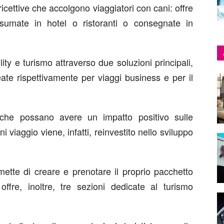
e ricettive che accolgono viaggiatori con cani: offre
umate in hotel o ristoranti o consegnate in
lity e turismo attraverso due soluzioni principali,
te rispettivamente per viaggi business e per il
 che possano avere un impatto positivo sulle
i viaggio viene, infatti, reinvestito nello sviluppo
mette di creare e prenotare il proprio pacchetto
fre, inoltre, tre sezioni dedicate al turismo