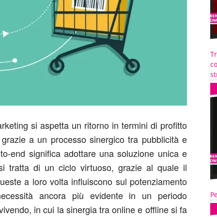
T
co
st
eting si aspetta un ritorno in termini di profitto
 grazie a un processo sinergico tra pubblicità e
-to-end significa adottare una soluzione unica e
si tratta di un ciclo virtuoso, grazie al quale il
ueste a loro volta influiscono sul potenziamento
necessità ancora più evidente in un periodo
Pe
ndo, in cui la sinergia tra online e offline si fa