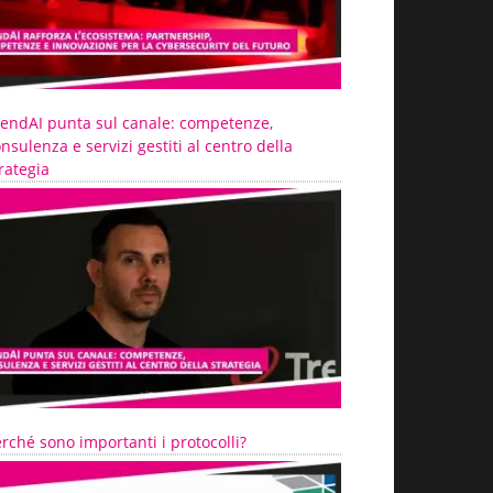
rendAI punta sul canale: competenze,
nsulenza e servizi gestiti al centro della
rategia
rché sono importanti i protocolli?