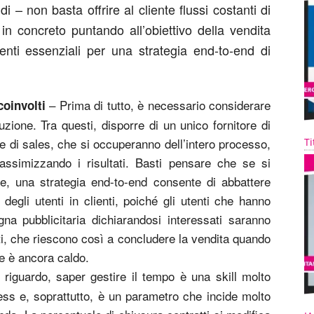
 – non basta offrire al cliente flussi costanti di
in concreto puntando all’obiettivo della vendita
menti essenziali per una strategia end-to-end di
– Prima di tutto, è necessario considerare
coinvolti
luzione. Tra questi, disporre di un unico fornitore di
e di sales, che si occuperanno dell’intero processo,
Ti
massimizzando i risultati. Basti pensare che se si
te, una strategia end-to-end consente di abbattere
egli utenti in clienti, poiché gli utenti che hanno
a pubblicitaria dichiarandosi interessati saranno
ti, che riescono così a concludere la vendita quando
one è ancora caldo.
riguardo, saper gestire il tempo è una skill molto
ess e, soprattutto, è un parametro che incide molto