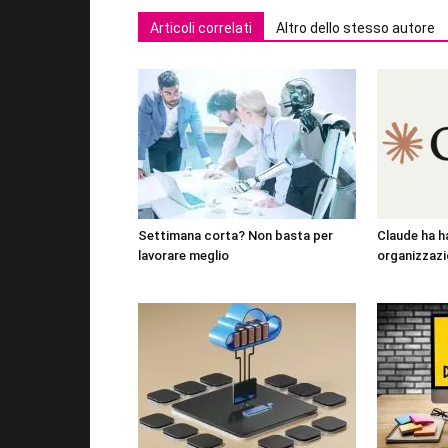
Articoli correlati
Altro dello stesso autore
Settimana corta? Non basta per
Claude ha h
lavorare meglio
organizzazi