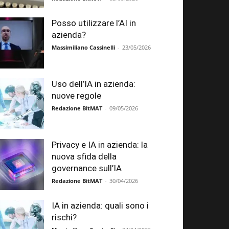
Posso utilizzare l’AI in
azienda?
Massimiliano Cassinelli
-
23/05/2026
Uso dell’IA in azienda:
nuove regole
Redazione BitMAT
-
09/05/2026
Privacy e IA in azienda: la
nuova sfida della
governance sull’IA
Redazione BitMAT
-
30/04/2026
IA in azienda: quali sono i
rischi?