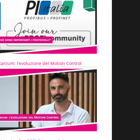
tanium: l’evoluzione del Motion Control