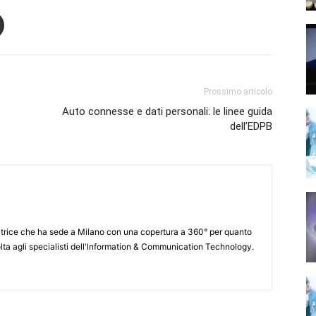
Prossimo articolo
Auto connesse e dati personali: le linee guida
dell’EDPB
itrice che ha sede a Milano con una copertura a 360° per quanto
lta agli specialisti dell'lnformation & Communication Technology.