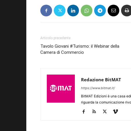
Articolo precedente
Tavolo Giovani #Turismo: il Webinar della
Camera di Commercio
Redazione BitMAT
https://www.bitmat.it/
BitMAT Edizioni è una casa ed
riguarda la comunicazione rivo