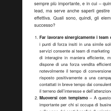
sempre più importante, e in cui – quindi
lead, ma serve anche saperli gestire 
effettiva. Quali sono, quindi, gli ele
successo?
Far lavorare sinergicamente i team 
i punti di forza insiti in una simile so
servizi consente ai team di marketing 
di interagire in maniera efficiente, 
dispone di una forza vendita efficien
notevolmente il tempo di conversione d
risposto positivamente a una campagn
contattati in breve tempo dai consulen
il terreno dell’interesse e dell’attenzi
– A questo 
Muoversi con tempismo
importante per chi si occupa di busin