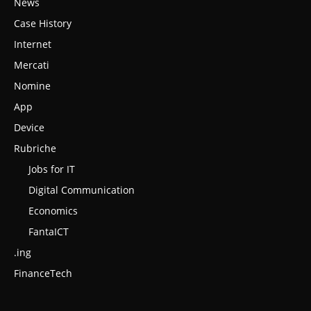
News
Case History
Internet
Mercati
Nomine
App
Device
Rubriche
Jobs for IT
Digital Communication
Economics
FantaICT
.ing
FinanceTech