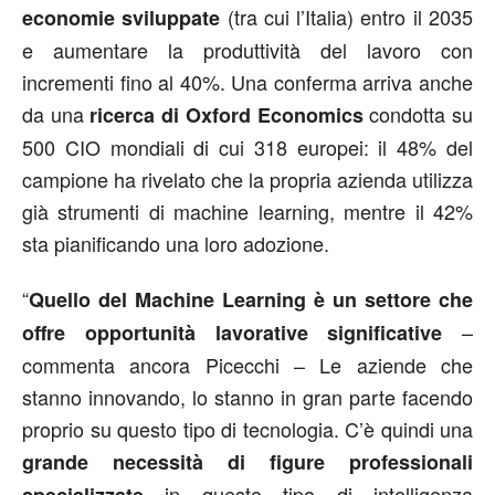
(tra cui l’Italia) entro il 2035
economie sviluppate
e aumentare la produttività del lavoro con
incrementi fino al 40%. Una conferma arriva anche
da una
condotta su
ricerca di Oxford Economics
500 CIO mondiali di cui 318 europei: il 48% del
campione ha rivelato che la propria azienda utilizza
già strumenti di machine learning, mentre il 42%
sta pianificando una loro adozione.
“
Quello del Machine Learning è un settore che
–
offre opportunità lavorative significative
commenta ancora Picecchi – Le aziende che
stanno innovando, lo stanno in gran parte facendo
proprio su questo tipo di tecnologia. C’è quindi una
grande necessità di figure professionali
in questo tipo di intelligenza
specializzate