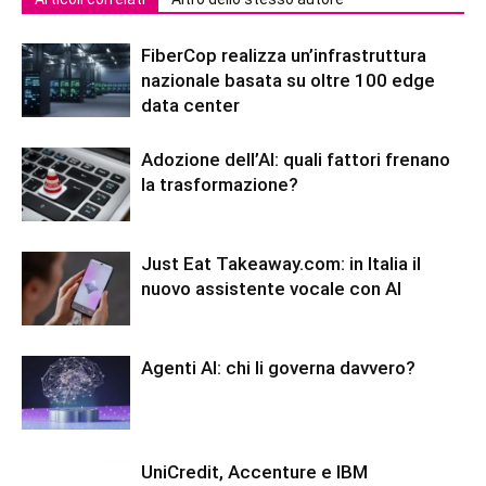
FiberCop realizza un’infrastruttura
nazionale basata su oltre 100 edge
data center
Adozione dell’AI: quali fattori frenano
la trasformazione?
Just Eat Takeaway.com: in Italia il
nuovo assistente vocale con AI
Agenti AI: chi li governa davvero?
UniCredit, Accenture e IBM