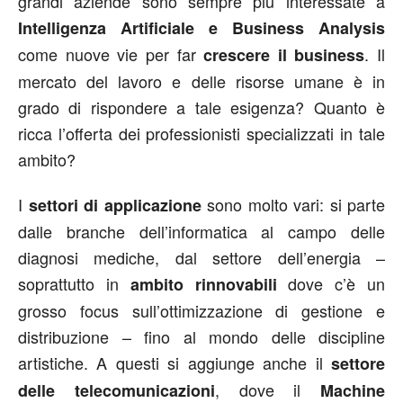
grandi aziende sono sempre più interessate a
Intelligenza Artificiale e Business Analysis
come nuove vie per far
. Il
crescere il business
mercato del lavoro e delle risorse umane è in
grado di rispondere a tale esigenza? Quanto è
ricca l’offerta dei professionisti specializzati in tale
ambito?
I
sono molto vari: si parte
settori di applicazione
dalle branche dell’informatica al campo delle
diagnosi mediche, dal settore dell’energia –
soprattutto in
dove c’è un
ambito rinnovabili
grosso focus sull’ottimizzazione di gestione e
distribuzione – fino al mondo delle discipline
artistiche. A questi si aggiunge anche il
settore
, dove il
delle telecomunicazioni
Machine