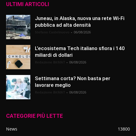
ULTIMI ARTICOLI
Juneau, in Alaska, nuova una rete Wi-Fi
pubblica ad alta densità
Stefano Castelnuovo
-
06/08/2026
L’ecosistema Tech italiano sfiora i 140
miliardi di dollari
Redazione BitMAT
-
06/08/2026
Settimana corta? Non basta per
lavorare meglio
Redazione BitMAT
-
06/08/2026
CATEGORIE PIÙ LETTE
News
13800