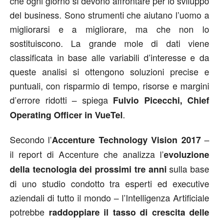
che ogni giorno si devono affrontare per lo sviluppo
del business. Sono strumenti che aiutano l’uomo a
migliorarsi e a migliorare, ma che non lo
sostituiscono. La grande mole di dati viene
classificata in base alle variabili d’interesse e da
queste analisi si ottengono soluzioni precise e
puntuali, con risparmio di tempo, risorse e margini
d’errore ridotti – spiega
Fulvio Picecchi, Chief
.
Operating Officer in VueTel
Secondo l’
–
Accenture Technology Vision 2017
il report di Accenture che analizza l’
evoluzione
sulla base
della tecnologia dei prossimi tre anni
di uno studio condotto tra esperti ed executive
aziendali di tutto il mondo – l’Intelligenza Artificiale
potrebbe
raddoppiare il tasso di crescita delle