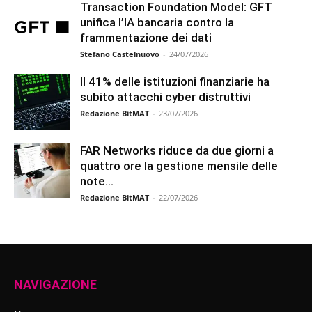
Transaction Foundation Model: GFT
unifica l’IA bancaria contro la
frammentazione dei dati
Stefano Castelnuovo
-
24/07/2026
Il 41% delle istituzioni finanziarie ha
subito attacchi cyber distruttivi
Redazione BitMAT
-
23/07/2026
FAR Networks riduce da due giorni a
quattro ore la gestione mensile delle
note...
Redazione BitMAT
-
22/07/2026
NAVIGAZIONE