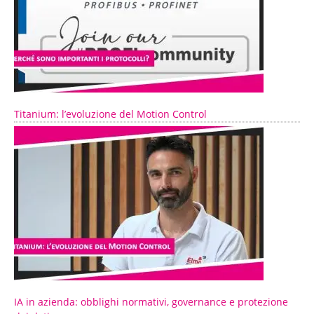
Titanium: l’evoluzione del Motion Control
IA in azienda: obblighi normativi, governance e protezione