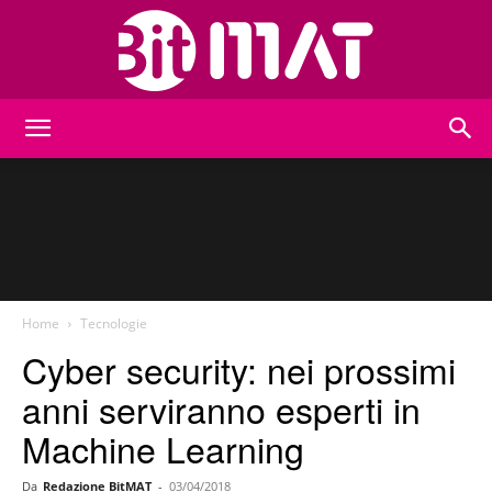
BitMat
Home
Tecnologie
Cyber security: nei prossimi
anni serviranno esperti in
Machine Learning
Da
Redazione BitMAT
-
03/04/2018