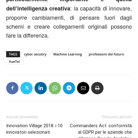
: la capacità di innovare,
dell’intelligenza creativa
proporre cambiamenti, di pensare fuori dagli
schemi e creare collegamenti originali possono
fare la differenza.
TAGS
cyber secutiry
Machine Learning
professioni del futuro
VueTel
Articolo precedente
Prossimo articolo
Innovation Village 2018: i 10
Commanders Act: conformità
innovatori selezionati
al GDPR per le aziende che