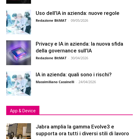
Uso dell’IA in azienda: nuove regole
Redazione BitMAT
-
09/05/2026
Privacy e IA in azienda: la nuova sfida
della governance sull’IA
Redazione BitMAT
-
30/04/2026
IA in azienda: quali sono i rischi?
Massimiliano Cassinelli
-
24/04/2026
App & Device
Jabra amplia la gamma Evolve3 e
supporta ora tutti i diversi stili di lavoro