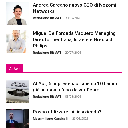
Andrea Carcano nuovo CEO di Nozomi
Networks
Redazione BitMAT
-
30/07/2026
Miguel De Foronda Vaquero Managing
Director per Italia, Israele e Grecia di
Philips
Redazione BitMAT
-
29/07/2026
Ai Act
AI Act, 6 imprese siciliane su 10 hanno
già un caso d’uso da verificare
Redazione BitMAT
-
03/08/2026
Posso utilizzare l’AI in azienda?
Massimiliano Cassinelli
-
23/05/2026