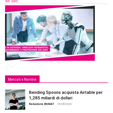
dei dati
Mercati e Nomine
Bending Spoons acquista Airtable per
1,285 miliardi di dollari
Redazione BitMAT
-
05/08/2026