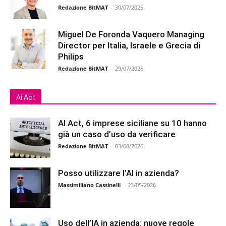
Redazione BitMAT
-
30/07/2026
Miguel De Foronda Vaquero Managing
Director per Italia, Israele e Grecia di
Philips
Redazione BitMAT
-
29/07/2026
Ai Act
AI Act, 6 imprese siciliane su 10 hanno
già un caso d’uso da verificare
Redazione BitMAT
-
03/08/2026
Posso utilizzare l’AI in azienda?
Massimiliano Cassinelli
-
23/05/2026
Uso dell’IA in azienda: nuove regole