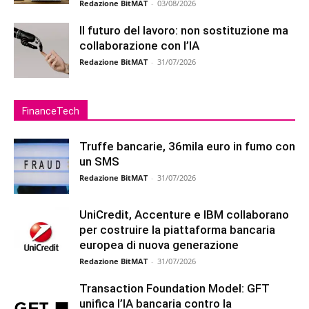
Redazione BitMAT
-
03/08/2026
Il futuro del lavoro: non sostituzione ma
collaborazione con l’IA
Redazione BitMAT
-
31/07/2026
FinanceTech
Truffe bancarie, 36mila euro in fumo con
un SMS
Redazione BitMAT
-
31/07/2026
UniCredit, Accenture e IBM collaborano
per costruire la piattaforma bancaria
europea di nuova generazione
Redazione BitMAT
-
31/07/2026
Transaction Foundation Model: GFT
unifica l’IA bancaria contro la