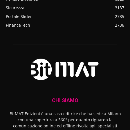
Sicurezza
3137
Portale Slider
2785
FinanceTech
2736
CHI SIAMO
BitMAT Edizioni è una casa editrice che ha sede a Milano
con una copertura a 360° per quanto riguarda la
comunicazione online ed offline rivolta agli specialisti