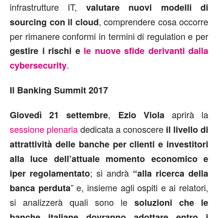
infrastrutture IT,
valutare nuovi modelli di
, comprendere cosa occorre
sourcing con il cloud
per rimanere conformi in termini di regulation e per
gestire i rischi e
le nuove sfide derivanti dalla
.
cybersecurity
Il Banking Summit 2017
,
aprirà la
Giovedì 21 settembre
Ezio Viola
sessione plenaria
dedicata a conoscere
il livello di
attrattività delle banche per clienti e investitori
alla luce dell’attuale momento economico e
; si andrà
iper regolamentato
“alla ricerca della
” e, insieme agli ospiti e ai relatori,
banca perduta
si analizzerà quali sono le
soluzioni che le
banche italiane dovranno adottare entro i