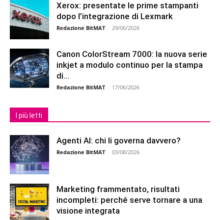
Xerox: presentate le prime stampanti
dopo l’integrazione di Lexmark
Redazione BitMAT
-
29/06/2026
Canon ColorStream 7000: la nuova serie
inkjet a modulo continuo per la stampa
di...
Redazione BitMAT
-
17/06/2026
I più letti
Agenti AI: chi li governa davvero?
Redazione BitMAT
-
03/08/2026
Marketing frammentato, risultati
incompleti: perché serve tornare a una
visione integrata