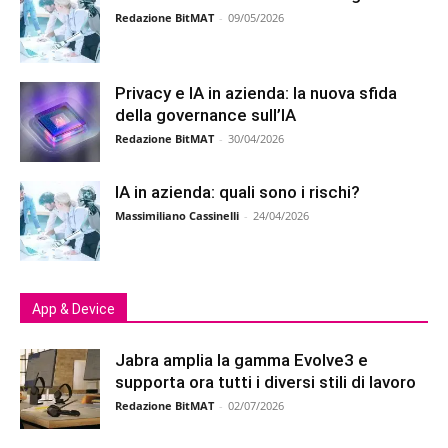
Redazione BitMAT
-
09/05/2026
Privacy e IA in azienda: la nuova sfida
della governance sull’IA
Redazione BitMAT
-
30/04/2026
IA in azienda: quali sono i rischi?
Massimiliano Cassinelli
-
24/04/2026
App & Device
Jabra amplia la gamma Evolve3 e
supporta ora tutti i diversi stili di lavoro
Redazione BitMAT
-
02/07/2026