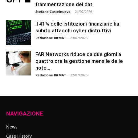
frammentazione dei dati
Stefano Castelnuovo
-
24/07/2026
Il 41% delle istituzioni finanziarie ha
subito attacchi cyber distruttivi
Redazione BitMAT
-
23/07/2026
FAR Networks riduce da due giorni a
quattro ore la gestione mensile delle
note...
Redazione BitMAT
-
22/07/2026
NAVIGAZIONE
News
Case History