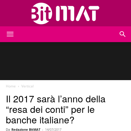
BitMat
Home
Vertical
Il 2017 sarà l’anno della
“resa dei conti” per le
banche italiane?
Da
Redazione BitMAT
-
14/07/2017