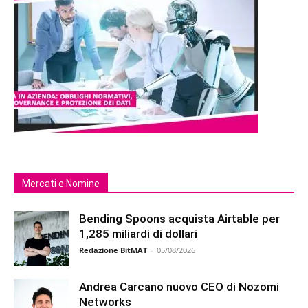
Mercati e Nomine
Bending Spoons acquista Airtable per
1,285 miliardi di dollari
Redazione BitMAT
-
05/08/2026
Andrea Carcano nuovo CEO di Nozomi
Networks