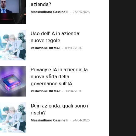
azienda?
Massimiliano Cassinelli
-
23/05/2026
Uso dell’IA in azienda:
nuove regole
Redazione BitMAT
-
09/05/2026
Privacy e IA in azienda: la
nuova sfida della
governance sull’IA
Redazione BitMAT
-
30/04/2026
IA in azienda: quali sono i
rischi?
Massimiliano Cassinelli
-
24/04/2026