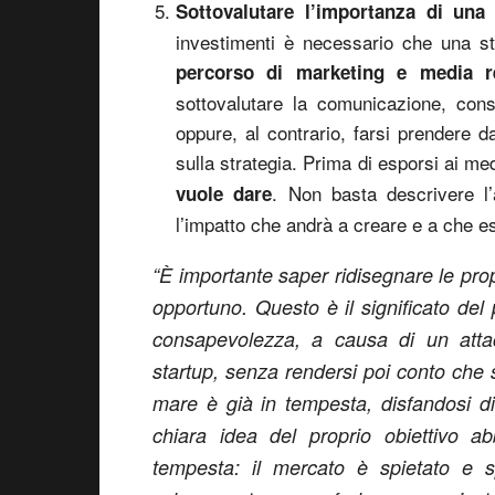
Sottovalutare l’importanza di una
investimenti è necessario che una st
percorso di marketing e media re
sottovalutare la comunicazione, consi
oppure, al contrario, farsi prendere 
sulla strategia. Prima di esporsi ai m
. Non basta descrivere l
vuole dare
l’impatto che andrà a creare e a che e
“È importante saper ridisegnare le pro
opportuno. Questo è il significato de
consapevolezza, a causa di un attac
startup, senza rendersi poi conto che s
mare è già in tempesta, disfandosi d
chiara idea del proprio obiettivo ab
tempesta: il mercato è spietato e s