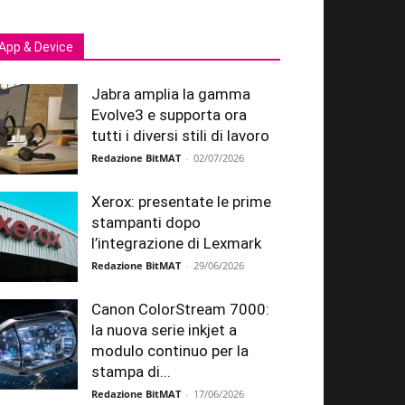
App & Device
Jabra amplia la gamma
Evolve3 e supporta ora
tutti i diversi stili di lavoro
Redazione BitMAT
-
02/07/2026
Xerox: presentate le prime
stampanti dopo
l’integrazione di Lexmark
Redazione BitMAT
-
29/06/2026
Canon ColorStream 7000:
la nuova serie inkjet a
modulo continuo per la
stampa di...
Redazione BitMAT
-
17/06/2026