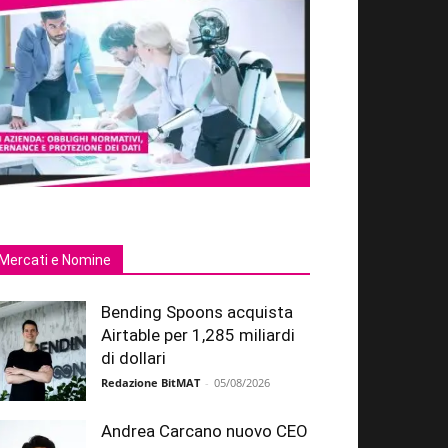
Mercati e Nomine
Bending Spoons acquista
Airtable per 1,285 miliardi
di dollari
Redazione BitMAT
-
05/08/2026
Andrea Carcano nuovo CEO