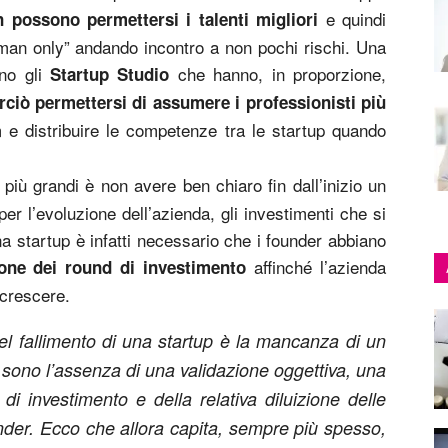
e quindi
on possono permettersi i talenti migliori
 man only” andando incontro a non pochi rischi. Una
no gli
che hanno, in proporzione,
Startup Studio
ciò permettersi di assumere i professionisti più
m e distribuire le competenze tra le startup quando
 più grandi è non avere ben chiaro fin dall’inizio un
per l’evoluzione dell’azienda, gli investimenti che si
na startup è infatti necessario che i founder abbiano
affinché l’azienda
ione dei round di investimento
 crescere.
del fallimento di una startup è la mancanza di un
i sono l’assenza di una validazione oggettiva, una
i investimento e della relativa diluizione delle
nder. Ecco che allora capita, sempre più spesso,