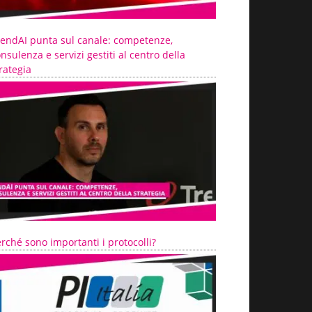
rendAI punta sul canale: competenze,
nsulenza e servizi gestiti al centro della
rategia
rché sono importanti i protocolli?