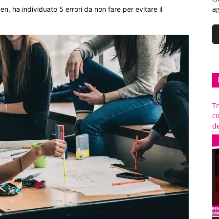
ag
ha individuato 5 errori da non fare per evitare il
Tr
c
de