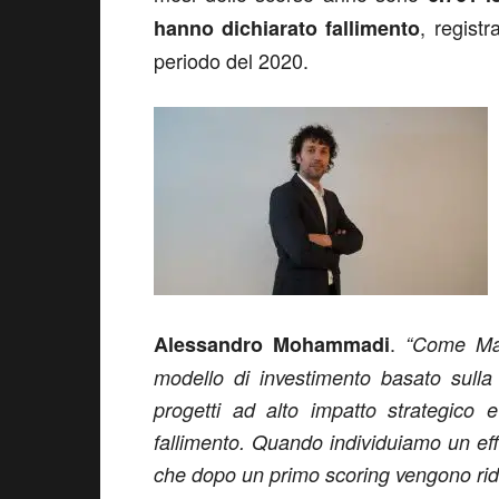
, regist
hanno dichiarato fallimento
periodo del 2020.
.
Alessandro
Mohammadi
“Come Mam
modello di investimento basato sulla
progetti ad alto impatto strategico 
fallimento. Quando individuiamo un ef
che dopo un primo scoring vengono rido