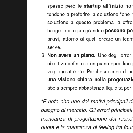
spesso però
le startup all’inizio n
tendono a preferire la soluzione “one
soluzione a questo problema la offro
budget molto più grandi e
possono per
, attorno ai quali creare un tea
bravi
serve.
Uno degli errori
Non avere un piano.
obiettivo definito e un piano specifico 
vogliono attrarre. Per il successo di u
una visione chiara nella progettaz
abbia sempre abbastanza liquidità per
“È noto che uno dei motivi principali 
bisogno di mercato. Gli errori principal
mancanza di progettazione dei round d
quote e la mancanza di feeling tra fou