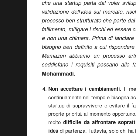
che una startup parta dal voler svilu
validazione dell’idea sul mercato, ris
processo ben strutturato che parte dai
fallimento, mitigare i rischi ed essere 
e non una chimera. Prima di lanciare 
bisogno ben definito a cui rispondere
Mamazen abbiamo un processo artico
soddisfano i requisiti passano alla 
.
Mohammadi
Il me
Non accettare i cambiamenti
.
continuamente nel tempo e bisogna acc
startup di sopravvivere e evitare il f
proprie priorità al momento opportu
molto
difficile da affrontare sopra
di partenza. Tuttavia, solo chi ha 
idea