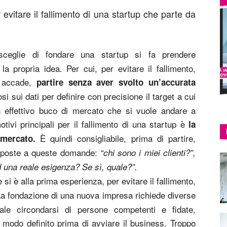
 evitare il fallimento di una startup che parte da
ceglie di fondare una startup si fa prendere
a propria idea. Per cui, per evitare il fallimento,
 accade,
partire senza aver svolto un’accurata
si sui dati per definire con precisione il target a cui
un effettivo buco di mercato che si vuole andare a
tivi principali per il fallimento di una startup è
la
È quindi consigliabile, prima di partire,
mercato.
risposte a queste domande:
“chi sono i miei clienti?”,
d una reale esigenza? Se sì, quale?”.
 si è alla prima esperienza, per evitare il fallimento,
La fondazione di una nuova impresa richiede diverse
le circondarsi di persone competenti e fidate,
in modo definito prima di avviare il business. Troppo