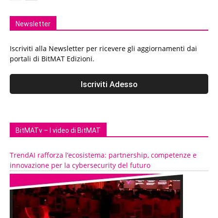
Newsletter
Iscriviti alla Newsletter per ricevere gli aggiornamenti dai
portali di BitMAT Edizioni.
BitMATv – I video di BitMAT
TrendAI rafforza l’ecosistema: partnership, competenze e
innovazione per la cybersecurity del futuro