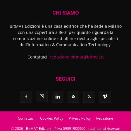
CHI SIAMO
BitMAT Edizioni è una casa editrice che ha sede a Milano
con una copertura a 360° per quanto riguarda la
comunicazione online ed offline rivolta agli specialisti
dell'lnformation & Communication Technology.
Contattaci:
redazione.bitmat@bitmat.it
SEGUICI
Contattaci
Cookies Policy
Privacy Policy
Redazione
© 2026 - BitMAT Edizioni - P.Iva 09091900960 - tutti i diritti riservati