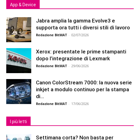
App & Device
Jabra amplia la gamma Evolve3 e
supporta ora tutti i diversi stili di lavoro
Redazione BitMAT
-
02/07/2026
Xerox: presentate le prime stampanti
dopo l’integrazione di Lexmark
Redazione BitMAT
-
29/06/2026
Canon ColorStream 7000: la nuova serie
inkjet a modulo continuo per la stampa
di...
Redazione BitMAT
-
17/06/2026
I più letti
Settimana corta? Non basta per