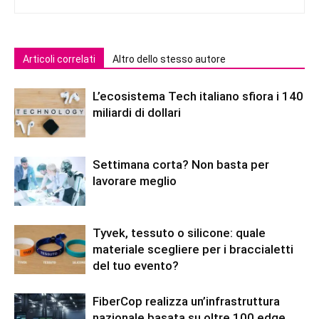
Articoli correlati
Altro dello stesso autore
L’ecosistema Tech italiano sfiora i 140
miliardi di dollari
Settimana corta? Non basta per
lavorare meglio
Tyvek, tessuto o silicone: quale
materiale scegliere per i braccialetti
del tuo evento?
FiberCop realizza un’infrastruttura
nazionale basata su oltre 100 edge