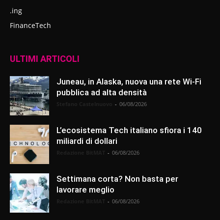
.ing
FinanceTech
ULTIMI ARTICOLI
Juneau, in Alaska, nuova una rete Wi-Fi
pubblica ad alta densità
Stefano Castelnuovo
-
06/08/2026
L’ecosistema Tech italiano sfiora i 140
miliardi di dollari
Redazione BitMAT
-
06/08/2026
Settimana corta? Non basta per
lavorare meglio
Redazione BitMAT
-
06/08/2026