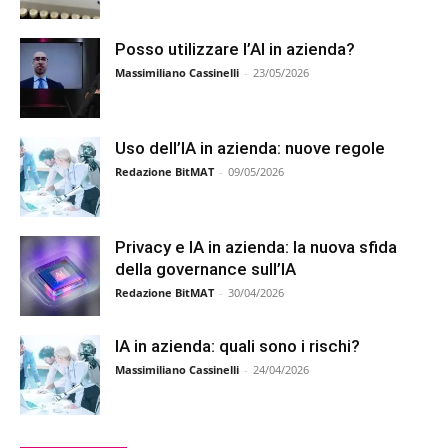
Posso utilizzare l’AI in azienda?
Massimiliano Cassinelli
-
23/05/2026
Uso dell’IA in azienda: nuove regole
Redazione BitMAT
-
09/05/2026
Privacy e IA in azienda: la nuova sfida
della governance sull’IA
Redazione BitMAT
-
30/04/2026
IA in azienda: quali sono i rischi?
Massimiliano Cassinelli
-
24/04/2026