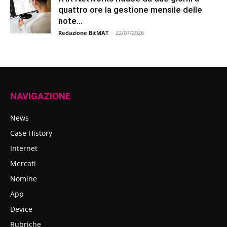
quattro ore la gestione mensile delle
note...
Redazione BitMAT
-
22/07/2026
NAVIGAZIONE
News
Case History
Internet
Mercati
Nomine
App
Device
Rubriche