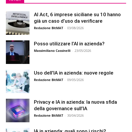
AI Act, 6 imprese siciliane su 10 hanno
già un caso d’uso da verificare
Redazione BitMAT
-
03/08/2026
Posso utilizzare l’AI in azienda?
Massimiliano Cassinelli
-
23/05/2026
Uso dell’IA in azienda: nuove regole
Redazione BitMAT
-
09/05/2026
Privacy e IA in azienda: la nuova sfida
della governance sull’IA
Redazione BitMAT
-
30/04/2026
IA in azienda: quali sono i rischi?