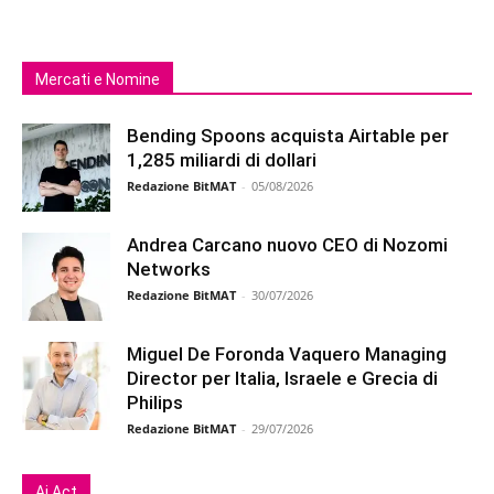
Mercati e Nomine
Bending Spoons acquista Airtable per
1,285 miliardi di dollari
Redazione BitMAT
-
05/08/2026
Andrea Carcano nuovo CEO di Nozomi
Networks
Redazione BitMAT
-
30/07/2026
Miguel De Foronda Vaquero Managing
Director per Italia, Israele e Grecia di
Philips
Redazione BitMAT
-
29/07/2026
Ai Act