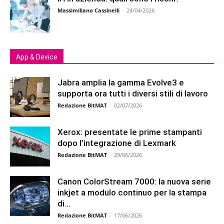
Massimiliano Cassinelli
-
24/04/2026
App & Device
Jabra amplia la gamma Evolve3 e
supporta ora tutti i diversi stili di lavoro
Redazione BitMAT
-
02/07/2026
Xerox: presentate le prime stampanti
dopo l’integrazione di Lexmark
Redazione BitMAT
-
29/06/2026
Canon ColorStream 7000: la nuova serie
inkjet a modulo continuo per la stampa
di...
Redazione BitMAT
-
17/06/2026