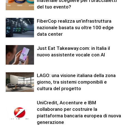
materiale scegliere per i braccialetti
del tuo evento?
FiberCop realizza un’infrastruttura
nazionale basata su oltre 100 edge
data center
Just Eat Takeaway.com: in Italia il
nuovo assistente vocale con AI
LAGO: una visione italiana della zona
giorno, tra sistemi componibili e
cultura del progetto
UniCredit, Accenture e IBM
collaborano per costruire la
piattaforma bancaria europea di nuova
generazione