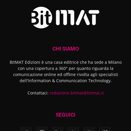
CHI SIAMO
BitMAT Edizioni è una casa editrice che ha sede a Milano
con una copertura a 360° per quanto riguarda la
comunicazione online ed offline rivolta agli specialisti
dell'lnformation & Communication Technology.
Contattaci:
redazione.bitmat@bitmat.it
SEGUICI