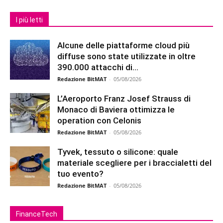
I più letti
Alcune delle piattaforme cloud più
diffuse sono state utilizzate in oltre
390.000 attacchi di...
Redazione BitMAT
-
05/08/2026
L’Aeroporto Franz Josef Strauss di
Monaco di Baviera ottimizza le
operation con Celonis
Redazione BitMAT
-
05/08/2026
Tyvek, tessuto o silicone: quale
materiale scegliere per i braccialetti del
tuo evento?
Redazione BitMAT
-
05/08/2026
FinanceTech