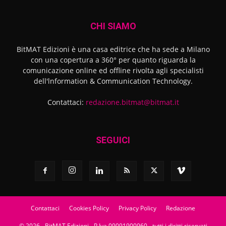
CHI SIAMO
BitMAT Edizioni è una casa editrice che ha sede a Milano
con una copertura a 360° per quanto riguarda la
comunicazione online ed offline rivolta agli specialisti
dell'lnformation & Communication Technology.
Contattaci:
redazione.bitmat@bitmat.it
SEGUICI
Contattaci
Cookies Policy
Privacy Policy
Redazione
© 2026 - BitMAT Edizioni - P.Iva 09091900960 - tutti i diritti riservati