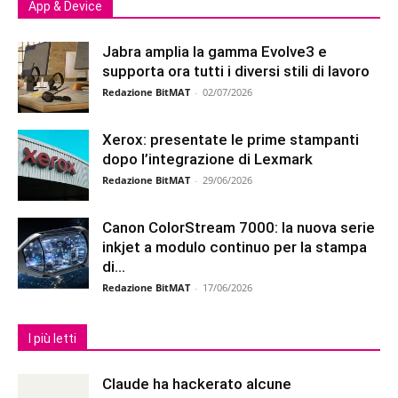
App & Device
Jabra amplia la gamma Evolve3 e
supporta ora tutti i diversi stili di lavoro
Redazione BitMAT
-
02/07/2026
Xerox: presentate le prime stampanti
dopo l’integrazione di Lexmark
Redazione BitMAT
-
29/06/2026
Canon ColorStream 7000: la nuova serie
inkjet a modulo continuo per la stampa
di...
Redazione BitMAT
-
17/06/2026
I più letti
Claude ha hackerato alcune