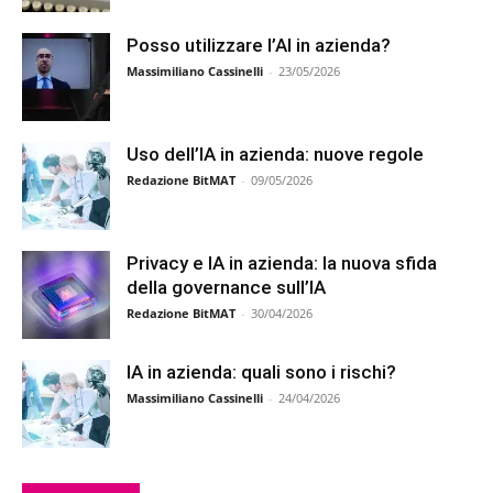
Posso utilizzare l’AI in azienda?
Massimiliano Cassinelli
-
23/05/2026
Uso dell’IA in azienda: nuove regole
Redazione BitMAT
-
09/05/2026
Privacy e IA in azienda: la nuova sfida
della governance sull’IA
Redazione BitMAT
-
30/04/2026
IA in azienda: quali sono i rischi?
Massimiliano Cassinelli
-
24/04/2026