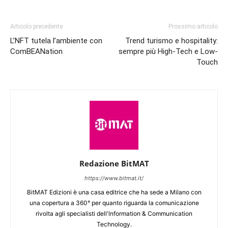
Articolo precedente
Prossimo articolo
L’NFT tutela l’ambiente con
Trend turismo e hospitality:
ComBEANation
sempre più High-Tech e Low-
Touch
Redazione BitMAT
https://www.bitmat.it/
BitMAT Edizioni è una casa editrice che ha sede a Milano con
una copertura a 360° per quanto riguarda la comunicazione
rivolta agli specialisti dell'lnformation & Communication
Technology.