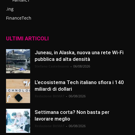
.ing
FinanceTech
ULTIMI ARTICOLI
Juneau, in Alaska, nuova una rete Wi-Fi
pubblica ad alta densità
Stefano Castelnuovo
-
06/08/2026
L’ecosistema Tech italiano sfiora i 140
miliardi di dollari
Redazione BitMAT
-
06/08/2026
Settimana corta? Non basta per
lavorare meglio
Redazione BitMAT
-
06/08/2026