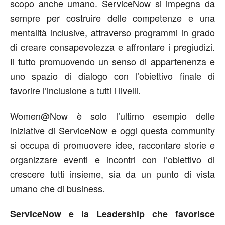
scopo anche umano. ServiceNow si impegna da
sempre per costruire delle competenze e una
mentalità inclusive, attraverso programmi in grado
di creare consapevolezza e affrontare i pregiudizi.
Il tutto promuovendo un senso di appartenenza e
uno spazio di dialogo con l’obiettivo finale di
favorire l’inclusione a tutti i livelli.
Women@Now è solo l’ultimo esempio delle
iniziative di ServiceNow e oggi questa community
si occupa di promuovere idee, raccontare storie e
organizzare eventi e incontri con l’obiettivo di
crescere tutti insieme, sia da un punto di vista
umano che di business.
ServiceNow e la Leadership che favorisce