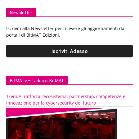
Newsletter
Iscriviti alla Newsletter per ricevere gli aggiornamenti dai
portali di BitMAT Edizioni.
BitMATv – I video di BitMAT
TrendAI rafforza l’ecosistema: partnership, competenze e
innovazione per la cybersecurity del futuro