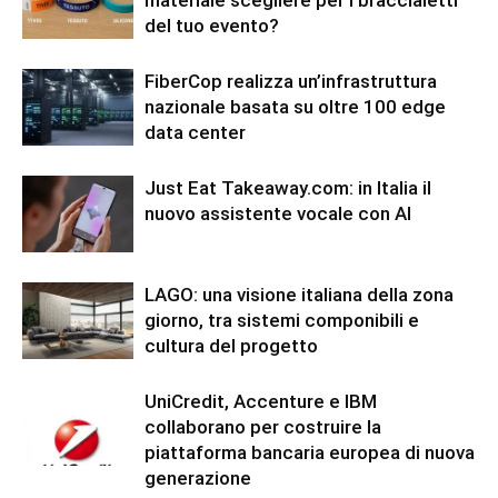
materiale scegliere per i braccialetti
del tuo evento?
FiberCop realizza un’infrastruttura
nazionale basata su oltre 100 edge
data center
Just Eat Takeaway.com: in Italia il
nuovo assistente vocale con AI
LAGO: una visione italiana della zona
giorno, tra sistemi componibili e
cultura del progetto
UniCredit, Accenture e IBM
collaborano per costruire la
piattaforma bancaria europea di nuova
generazione