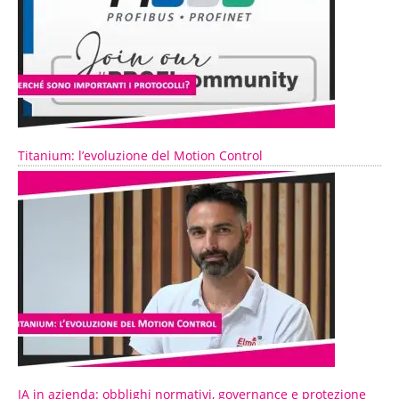
Titanium: l’evoluzione del Motion Control
IA in azienda: obblighi normativi, governance e protezione