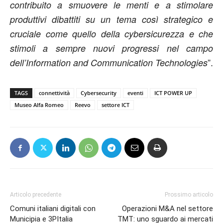
contribuito a smuovere le menti e a stimolare
produttivi dibattiti su un tema così strategico e
cruciale come quello della cybersicurezza e che
stimoli a sempre nuovi progressi nel campo
”.
dell’Information and Communication Technologies
TAGS
connettività
Cybersecurity
eventi
ICT POWER UP
Museo Alfa Romeo
Reevo
settore ICT
Articolo precedente
Prossimo articolo
Comuni italiani digitali con
Operazioni M&A nel settore
Municipia e 3PItalia
TMT: uno sguardo ai mercati