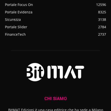
Portale Focus On
12596
Portale Evidenza
8325
Sicurezza
3138
Portale Slider
2784
FinanceTech
2737
CHI SIAMO
BitMAT Edizioni è una casa editrice che ha sede a Milano