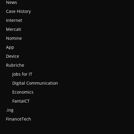
News
Case History
Internet
Mercati
Nomine
App
Device
Rubriche
Jobs for IT
Digital Communication
Economics
FantaICT
.ing
FinanceTech