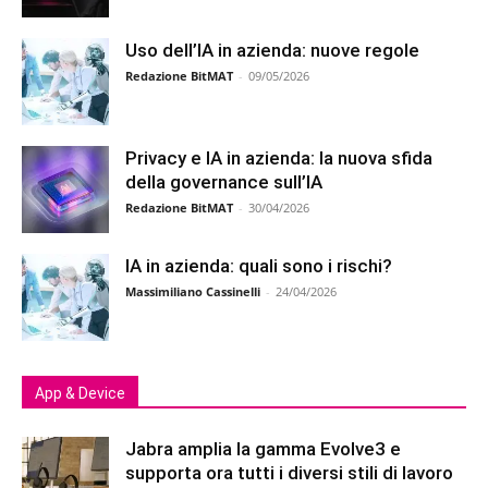
Uso dell’IA in azienda: nuove regole
Redazione BitMAT
-
09/05/2026
Privacy e IA in azienda: la nuova sfida
della governance sull’IA
Redazione BitMAT
-
30/04/2026
IA in azienda: quali sono i rischi?
Massimiliano Cassinelli
-
24/04/2026
App & Device
Jabra amplia la gamma Evolve3 e
supporta ora tutti i diversi stili di lavoro