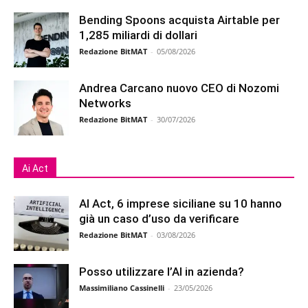
Bending Spoons acquista Airtable per
1,285 miliardi di dollari
Redazione BitMAT
-
05/08/2026
Andrea Carcano nuovo CEO di Nozomi
Networks
Redazione BitMAT
-
30/07/2026
Ai Act
AI Act, 6 imprese siciliane su 10 hanno
già un caso d’uso da verificare
Redazione BitMAT
-
03/08/2026
Posso utilizzare l’AI in azienda?
Massimiliano Cassinelli
-
23/05/2026