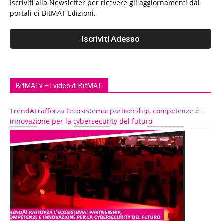
Iscriviti alla Newsletter per ricevere gli aggiornamenti dai
portali di BitMAT Edizioni.
BitMATv – I video di BitMAT
TrendAI rafforza l’ecosistema: partnership, competenze e
innovazione per la cybersecurity del futuro