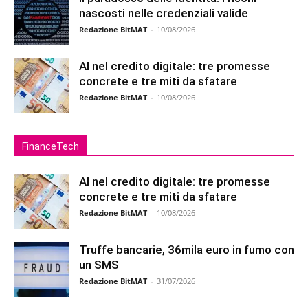
nascosti nelle credenziali valide
Redazione BitMAT
-
10/08/2026
AI nel credito digitale: tre promesse
concrete e tre miti da sfatare
Redazione BitMAT
-
10/08/2026
FinanceTech
AI nel credito digitale: tre promesse
concrete e tre miti da sfatare
Redazione BitMAT
-
10/08/2026
Truffe bancarie, 36mila euro in fumo con
un SMS
Redazione BitMAT
-
31/07/2026