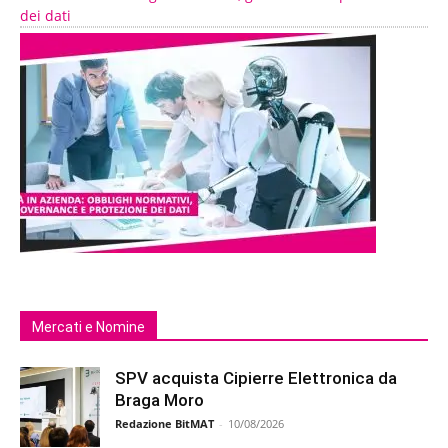
dei dati
Mercati e Nomine
SPV acquista Cipierre Elettronica da
Braga Moro
Redazione BitMAT
-
10/08/2026