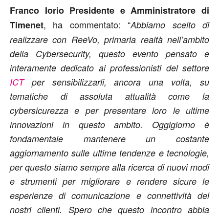
Franco Iorio Presidente e Amministratore di
, ha commentato: “
Timenet
Abbiamo scelto di
realizzare con ReeVo, primaria realtà nell’ambito
della Cybersecurity, questo evento pensato e
interamente dedicato ai professionisti del settore
ICT
per sensibilizzarli, ancora una volta, su
tematiche di assoluta attualità come la
cybersicurezza e per presentare loro le ultime
innovazioni in questo ambito. Oggigiorno è
fondamentale mantenere un costante
aggiornamento sulle ultime tendenze e tecnologie,
per questo siamo sempre alla ricerca di nuovi modi
e strumenti per migliorare e rendere sicure le
esperienze di comunicazione e connettività dei
nostri clienti. Spero che questo incontro abbia