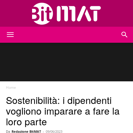
BitMat
Home
Sostenibilità: i dipendenti
vogliono imparare a fare la
loro parte
Da
Redazione BitMAT
-
09/06/2023