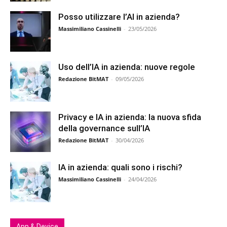
Posso utilizzare l’AI in azienda?
Massimiliano Cassinelli
-
23/05/2026
Uso dell’IA in azienda: nuove regole
Redazione BitMAT
-
09/05/2026
Privacy e IA in azienda: la nuova sfida
della governance sull’IA
Redazione BitMAT
-
30/04/2026
IA in azienda: quali sono i rischi?
Massimiliano Cassinelli
-
24/04/2026
App & Device