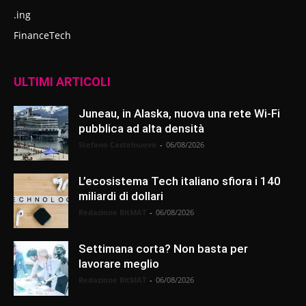
.ing
FinanceTech
ULTIMI ARTICOLI
Juneau, in Alaska, nuova una rete Wi-Fi
pubblica ad alta densità
Stefano Castelnuovo
-
06/08/2026
L’ecosistema Tech italiano sfiora i 140
miliardi di dollari
Redazione BitMAT
-
06/08/2026
Settimana corta? Non basta per
lavorare meglio
Redazione BitMAT
-
06/08/2026