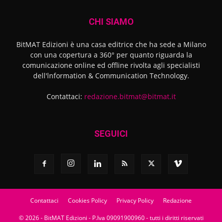
CHI SIAMO
BitMAT Edizioni è una casa editrice che ha sede a Milano
con una copertura a 360° per quanto riguarda la
comunicazione online ed offline rivolta agli specialisti
dell'lnformation & Communication Technology.
Contattaci:
redazione.bitmat@bitmat.it
SEGUICI
Contattaci
Cookies Policy
Privacy Policy
Redazione
© 2026 - BitMAT Edizioni - P.Iva 09091900960 - tutti i diritti riservati