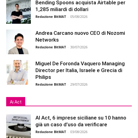
Bending Spoons acquista Airtable per
1,285 miliardi di dollari
Redazione BitMAT
-
05/08/2026
Andrea Carcano nuovo CEO di Nozomi
Networks
Redazione BitMAT
-
30/07/2026
Miguel De Foronda Vaquero Managing
Director per Italia, Israele e Grecia di
Philips
Redazione BitMAT
-
29/07/2026
Ai Act
AI Act, 6 imprese siciliane su 10 hanno
già un caso d’uso da verificare
Redazione BitMAT
-
03/08/2026