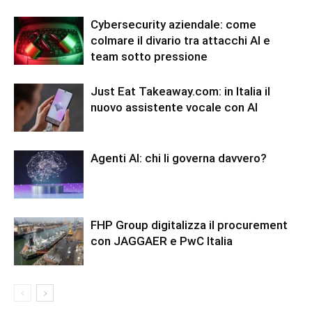
Cybersecurity aziendale: come
colmare il divario tra attacchi AI e
team sotto pressione
Just Eat Takeaway.com: in Italia il
nuovo assistente vocale con AI
Agenti AI: chi li governa davvero?
FHP Group digitalizza il procurement
con JAGGAER e PwC Italia