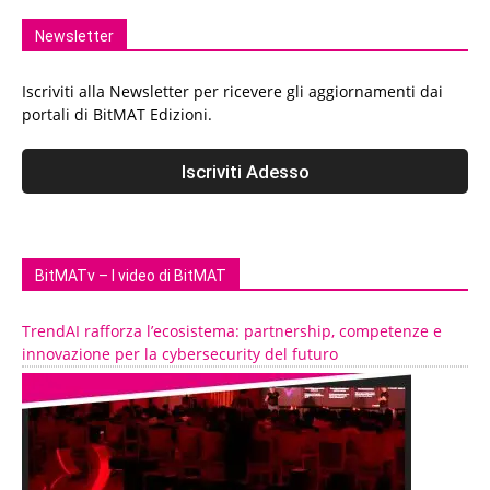
Newsletter
Iscriviti alla Newsletter per ricevere gli aggiornamenti dai
portali di BitMAT Edizioni.
BitMATv – I video di BitMAT
TrendAI rafforza l’ecosistema: partnership, competenze e
innovazione per la cybersecurity del futuro