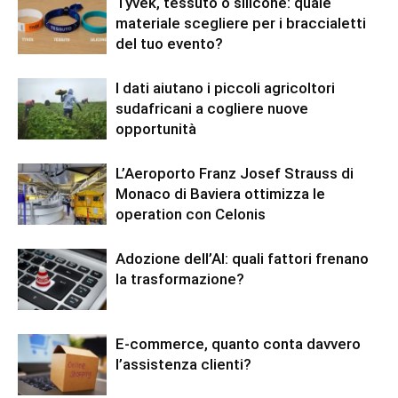
Tyvek, tessuto o silicone: quale
materiale scegliere per i braccialetti
del tuo evento?
I dati aiutano i piccoli agricoltori
sudafricani a cogliere nuove
opportunità
L’Aeroporto Franz Josef Strauss di
Monaco di Baviera ottimizza le
operation con Celonis
Adozione dell’AI: quali fattori frenano
la trasformazione?
E-commerce, quanto conta davvero
l’assistenza clienti?