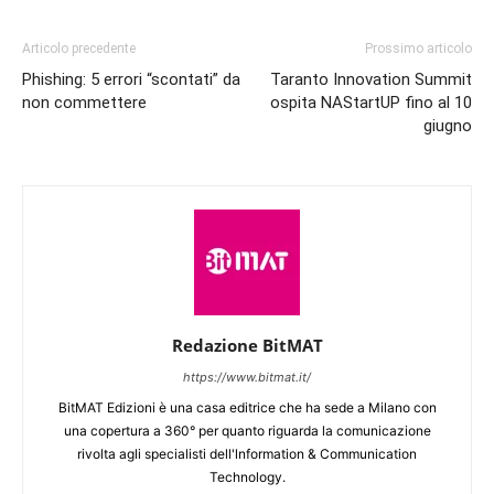
Articolo precedente
Prossimo articolo
Phishing: 5 errori “scontati” da
Taranto Innovation Summit
non commettere
ospita NAStartUP fino al 10
giugno
Redazione BitMAT
https://www.bitmat.it/
BitMAT Edizioni è una casa editrice che ha sede a Milano con
una copertura a 360° per quanto riguarda la comunicazione
rivolta agli specialisti dell'lnformation & Communication
Technology.