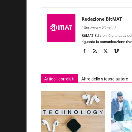
Redazione BitMAT
https://www.bitmat.it/
BitMAT Edizioni è una casa ed
riguarda la comunicazione rivo
Articoli correlati
Altro dello stesso autore