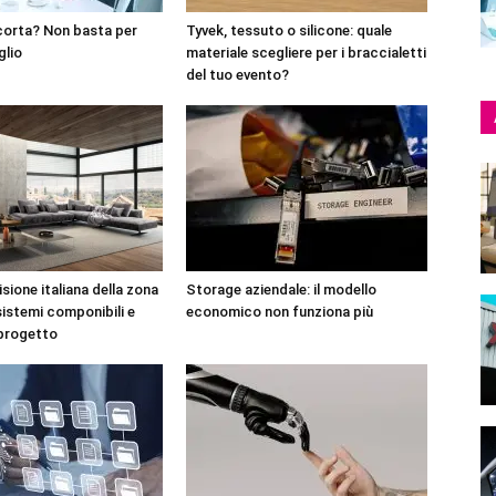
corta? Non basta per
Tyvek, tessuto o silicone: quale
glio
materiale scegliere per i braccialetti
del tuo evento?
sione italiana della zona
Storage aziendale: il modello
sistemi componibili e
economico non funziona più
 progetto