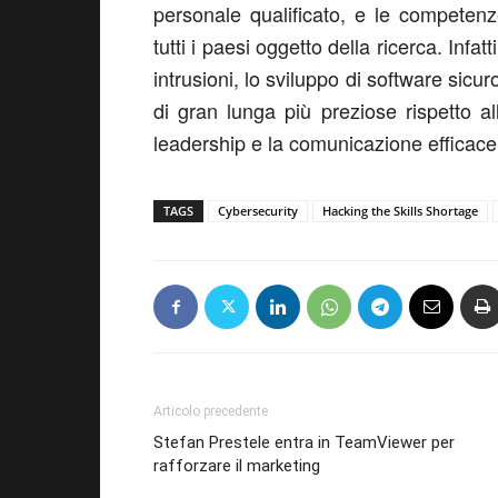
personale qualificato, e le competen
tutti i paesi oggetto della ricerca. Infa
intrusioni, lo sviluppo di software sicu
di gran lunga più preziose rispetto alle
leadership e la comunicazione efficace
TAGS
Cybersecurity
Hacking the Skills Shortage
Articolo precedente
Stefan Prestele entra in TeamViewer per
rafforzare il marketing