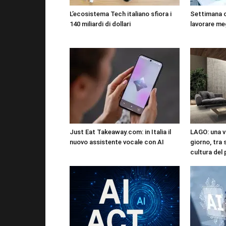
L’ecosistema Tech italiano sfiora i
Settimana 
140 miliardi di dollari
lavorare me
Just Eat Takeaway.com: in Italia il
LAGO: una vi
nuovo assistente vocale con AI
giorno, tra 
cultura del