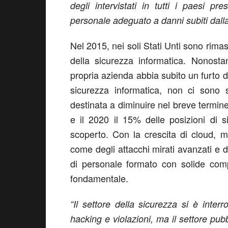
degli intervistati in tutti i paesi 
personale adeguato a danni subiti dall
Nel 2015, nei soli Stati Unti sono rimas
della sicurezza informatica. Nonosta
propria azienda abbia subito un furto d
sicurezza informatica, non ci sono 
destinata a diminuire nel breve termine
e il 2020 il 15% delle posizioni di s
scoperto. Con la crescita di cloud, m
come degli attacchi mirati avanzati e de
di personale formato con solide com
fondamentale.
“Il settore della sicurezza si è inter
hacking e violazioni, ma il settore pub