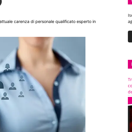
Is
ag
’attuale carenza di personale qualificato esperto in
Tr
c
de