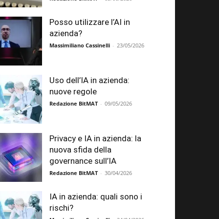
Posso utilizzare l’AI in
azienda?
Massimiliano Cassinelli
-
23/05/2026
Uso dell’IA in azienda:
nuove regole
Redazione BitMAT
-
09/05/2026
Privacy e IA in azienda: la
nuova sfida della
governance sull’IA
Redazione BitMAT
-
30/04/2026
IA in azienda: quali sono i
rischi?