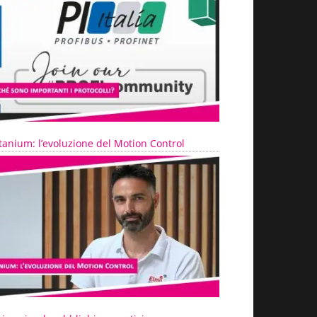
tanium: l’evoluzione del Motion Control