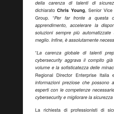
della carenza di talenti di sicure
dichiarato
, Senior Vice
Chris Young
Group. “
Per far fronte a questa c
apprendimento, accelerare la disponi
soluzioni sempre più automatizzate a
meglio. Infine, è assolutamente necessar
“
La carenza globale di talenti prepa
cybersecurity aggrava il compito già
volume e la sofisticatezza delle mina
Regional Director Enterprise Italia 
informazioni preziose che possono a
esperti con le competenze necessarie
cybersecurity e migliorare la sicurezz
La richiesta di professionisti di si