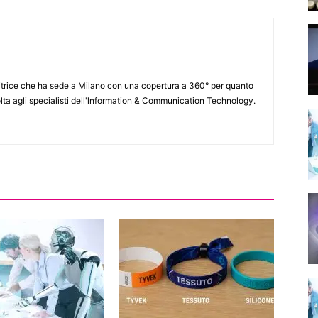
itrice che ha sede a Milano con una copertura a 360° per quanto
lta agli specialisti dell'lnformation & Communication Technology.