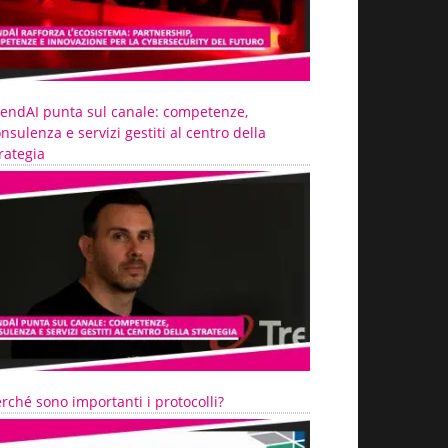
rendAI punta sul canale: competenze,
nsulenza e servizi gestiti al centro della
rategia
rché sono importanti i protocolli?