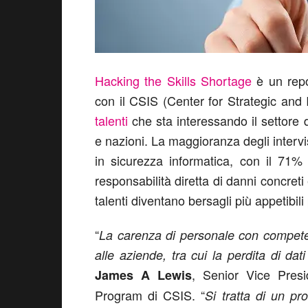
Hacking the Skills Shortage
è un repo
con il CSIS (Center for Strategic and 
talenti
che sta interessando il settore 
e nazioni. La maggioranza degli inter
in sicurezza informatica, con il 71% 
responsabilità diretta di danni concret
talenti diventano bersagli più appetibili
“
La carenza di personale con competen
alle aziende, tra cui la perdita di dati 
, Senior Vice Presi
James A Lewis
Program di CSIS. “
Si tratta di un pr