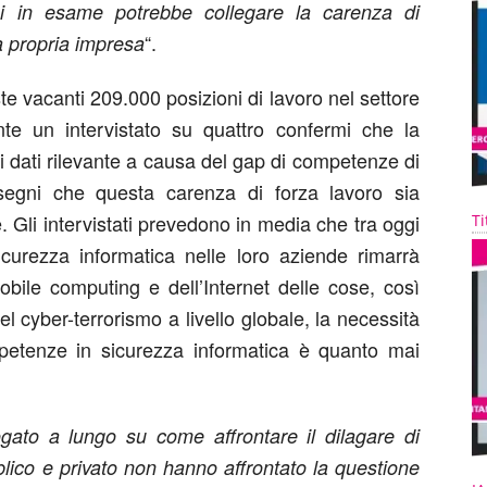
presi in esame potrebbe collegare la carenza di
“.
a propria impresa
te vacanti 209.000 posizioni di lavoro nel settore
nte un intervistato su quattro confermi che la
i dati rilevante a causa del gap di competenze di
segni che questa carenza di forza lavoro sia
. Gli intervistati prevedono in media che tra oggi
Ti
icurezza informatica nelle loro aziende rimarrà
obile computing e dell’Internet delle cose, così
l cyber-terrorismo a livello globale, la necessità
petenze in sicurezza informatica è quanto mai
rogato a lungo su come affrontare il dilagare di
blico e privato non hanno affrontato la questione