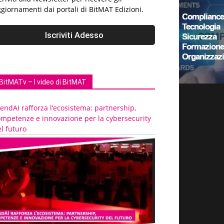
giornamenti dai portali di BitMAT Edizioni.
BitMATv – I video di BitMAT
endAI rafforza l’ecosistema: partnership,
ompetenze e innovazione per la cybersecurity
l futuro