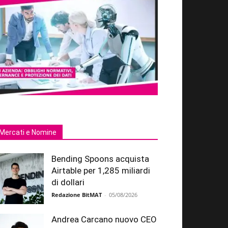
Mercati e Nomine
Bending Spoons acquista
Airtable per 1,285 miliardi
di dollari
Redazione BitMAT
-
05/08/2026
Andrea Carcano nuovo CEO