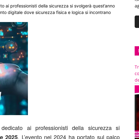
ag
to ai professionisti della sicurezza si svolgerà quest’anno
ento digitale dove sicurezza fisica e logica si incontrano
Tr
c
de
dedicato ai professionisti della sicurezza si
. L’evento nel 2024 ha portato sul palco
le 2025