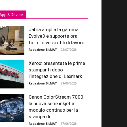
App & Device
Jabra amplia la gamma
Evolve3 e supporta ora
tutti i diversi stili di lavoro
Redazione BitMAT
-
02/07/2026
Xerox: presentate le prime
stampanti dopo
l’integrazione di Lexmark
Redazione BitMAT
-
29/06/2026
Canon ColorStream 7000:
la nuova serie inkjet a
modulo continuo per la
stampa di...
Redazione BitMAT
-
17/06/2026