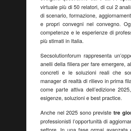
virtuale più di 50 relatori, di cui 2 anali
di scenario, formazione, aggiornament
e propri convegni nel convegno. Ogn
competenze e le esperienze di professi
più stimati in Italia.
Secsolutionforum rappresenta un’oppo
anelli della filiera per fare emergere, 
concreti e le soluzioni reali che s
manager di realtà di rilievo in prima fi
come parte attiva dell’edizione 2025,
esigenze, soluzioni e best practice.
Anche nel 2025 sono previste
tre gio
professionisti l’opportunità di aggiorna
settore. In una fase ormai avanzata d