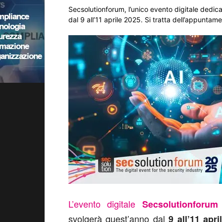
Secsolutionforum, l’unico evento digitale dedica
dal 9 all’11 aprile 2025. Si tratta dell’appuntam
L’evento digitale
Secsolutionforum
svolgerà quest’anno dal
9 all’11 apri