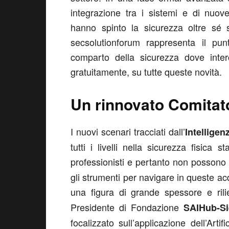
integrazione tra i sistemi e di nuove 
hanno spinto la sicurezza oltre sé s
secsolutionforum rappresenta il punt
comparto della sicurezza dove inter
gratuitamente, su tutte queste novità.
Un rinnovato Comitato
I nuovi scenari tracciati dall’
Intelligenz
tutti i livelli nella sicurezza fisica 
professionisti e pertanto non possono 
gli strumenti per navigare in queste ac
una figura di grande spessore e rili
Presidente di Fondazione
SAIHub-Sie
focalizzato sull’applicazione dell’Artif