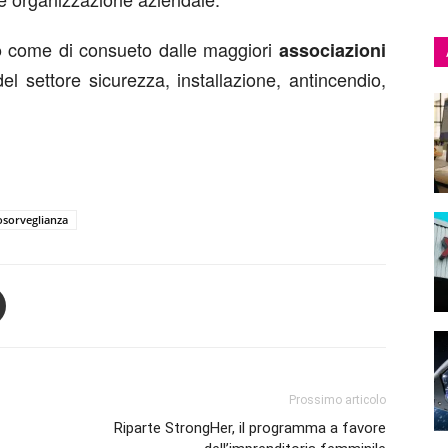
come di consueto dalle maggiori
o
associazioni
l settore sicurezza, installazione, antincendio,
osorveglianza
Prossimo articolo
Riparte StrongHer, il programma a favore