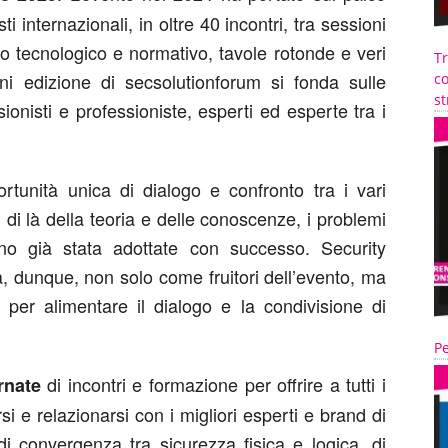
sti internazionali, in oltre 40 incontri, tra sessioni
o tecnologico e normativo, tavole rotonde e veri
T
i edizione di secsolutionforum si fonda sulle
co
st
onisti e professioniste, esperti ed esperte tra i
rtunità unica di dialogo e confronto tra i vari
al di là della teoria e delle conoscenze, i problemi
ono già stata adottate con successo. Security
la, dunque, non solo come fruitori dell’evento, ma
 per alimentare il dialogo e la condivisione di
Pe
di incontri e formazione per offrire a tutti i
rnate
rsi e relazionarsi con i migliori esperti e brand di
i convergenza tra sicurezza fisica e logica, di