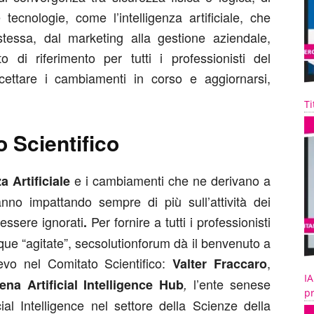
tecnologie, come l’intelligenza artificiale, che
tessa, dal marketing alla gestione aziendale,
o di riferimento per tutti i professionisti del
cettare i cambiamenti in corso e aggiornarsi,
Ti
 Scientifico
e i cambiamenti che ne derivano a
a Artificiale
stanno impattando sempre di più sull’attività dei
essere ignorati
Per fornire a tutti i professionisti
.
que “agitate”, secsolutionforum dà il benvenuto a
evo nel Comitato Scientifico:
,
Valter Fraccaro
IA
l’ente senese
na Artificial Intelligence Hub
,
pr
icial Intelligence nel settore della Scienze della