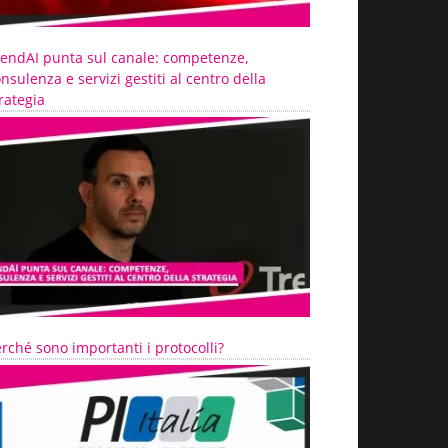
rendAI punta sul canale: competenze,
nsulenza e servizi gestiti al centro della
rategia
rché sono importanti i protocolli?