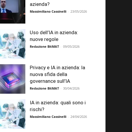
azienda?
Massimiliano Cassinelli
-
23/05/2026
Uso dell’IA in azienda:
nuove regole
Redazione BitMAT
-
09/05/2026
Privacy e IA in azienda: la
nuova sfida della
governance sull’IA
Redazione BitMAT
-
30/04/2026
IA in azienda: quali sono i
rischi?
Massimiliano Cassinelli
-
24/04/2026