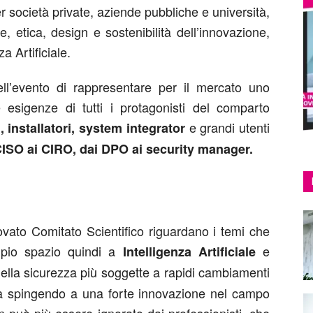
r società private, aziende pubbliche e università,
e, etica, design e sostenibilità dell’innovazione,
za Artificiale.
dell’evento di rappresentare per il mercato uno
 esigenze di tutti i protagonisti del comparto
e grandi utenti
, installatori, system integrator
ISO ai CIRO, dai DPO ai security manager.
novato Comitato Scientifico riguardano i temi che
ampio spazio quindi a
e
Intelligenza Artificiale
ella sicurezza più soggette a rapidi cambiamenti
e sta spingendo a una forte innovazione nel campo