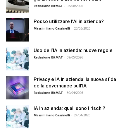
Redazione BitMAT
-
03/08/2026
Posso utilizzare l’AI in azienda?
Massimiliano Cassinelli
-
23/05/2026
Uso dell’IA in azienda: nuove regole
Redazione BitMAT
-
09/05/2026
Privacy e IA in azienda: la nuova sfida
della governance sull’IA
Redazione BitMAT
-
30/04/2026
IA in azienda: quali sono i rischi?
Massimiliano Cassinelli
-
24/04/2026