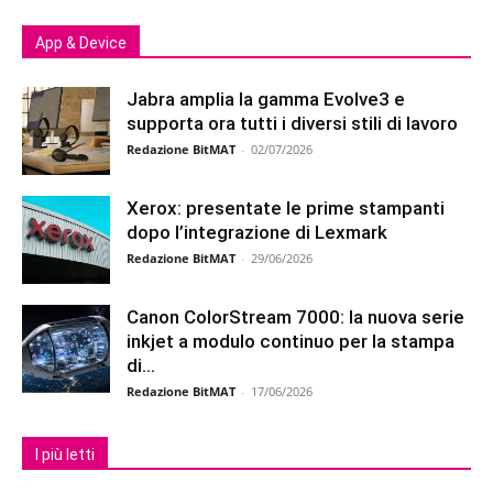
App & Device
Jabra amplia la gamma Evolve3 e
supporta ora tutti i diversi stili di lavoro
Redazione BitMAT
-
02/07/2026
Xerox: presentate le prime stampanti
dopo l’integrazione di Lexmark
Redazione BitMAT
-
29/06/2026
Canon ColorStream 7000: la nuova serie
inkjet a modulo continuo per la stampa
di...
Redazione BitMAT
-
17/06/2026
I più letti