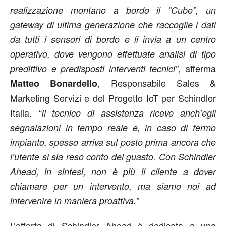
realizzazione montano a bordo il “Cube”, un
gateway di ultima generazione che raccoglie i dati
da tutti i sensori di bordo e li invia a un centro
operativo, dove vengono effettuate analisi di tipo
, afferma
predittivo e predisposti interventi tecnici”
, Responsabile Sales &
Matteo Bonardello
Marketing Servizi e del Progetto IoT per Schindler
Italia.
“Il tecnico di assistenza riceve anch’egli
segnalazioni in tempo reale e, in caso di fermo
impianto, spesso arriva sul posto prima ancora che
l’utente si sia reso conto del guasto. Con Schindler
Ahead, in sintesi, non è più il cliente a dover
chiamare per un intervento, ma siamo noi ad
intervenire in maniera proattiva.”
L’offerta di Schindler Ahead è dedicata a una