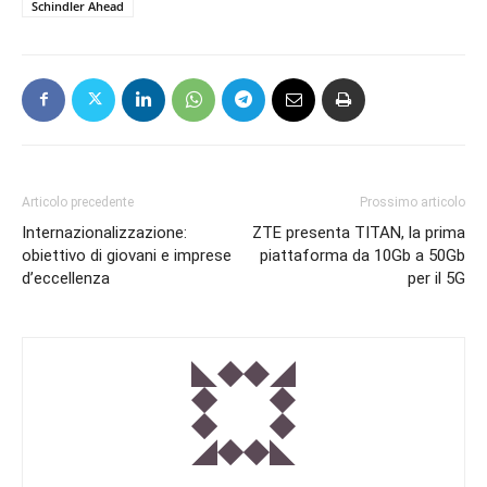
Schindler Ahead
Articolo precedente
Prossimo articolo
Internazionalizzazione:
ZTE presenta TITAN, la prima
obiettivo di giovani e imprese
piattaforma da 10Gb a 50Gb
d’eccellenza
per il 5G