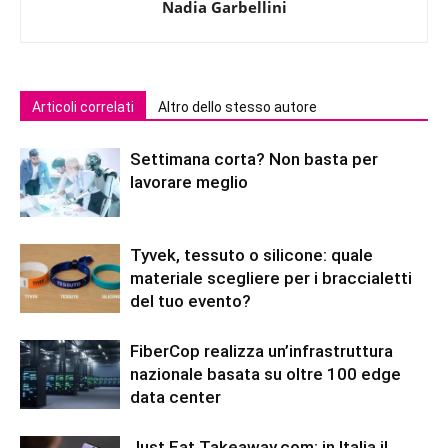
Nadia Garbellini
Articoli correlati
Altro dello stesso autore
Settimana corta? Non basta per
lavorare meglio
Tyvek, tessuto o silicone: quale
materiale scegliere per i braccialetti
del tuo evento?
FiberCop realizza un’infrastruttura
nazionale basata su oltre 100 edge
data center
Just Eat Takeaway.com: in Italia il