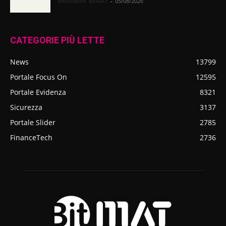
Redazione BitMAT
-
05/08/2026
CATEGORIE PIÙ LETTE
News
13799
Portale Focus On
12595
Portale Evidenza
8321
Sicurezza
3137
Portale Slider
2785
FinanceTech
2736