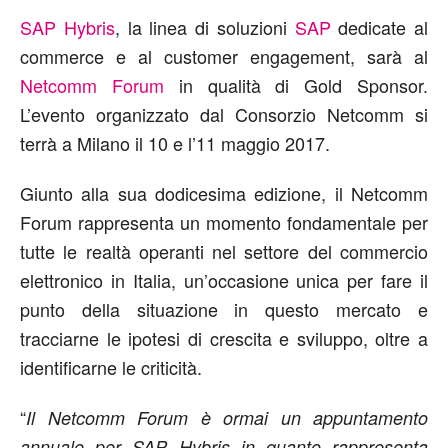
SAP Hybris
, la linea di soluzioni
SAP
dedicate al
commerce e al customer engagement, sarà al
Netcomm Forum
in qualità di Gold Sponsor.
L’evento organizzato dal Consorzio Netcomm si
terrà a Milano il 10 e l’11 maggio 2017.
Giunto alla sua dodicesima edizione, il Netcomm
Forum rappresenta un momento fondamentale per
tutte le realtà operanti nel settore del commercio
elettronico in Italia, un’occasione unica per fare il
punto della situazione in questo mercato e
tracciarne le ipotesi di crescita e sviluppo, oltre a
identificarne le criticità.
“
Il Netcomm Forum è ormai un appuntamento
annuale per SAP Hybris in quanto rappresenta