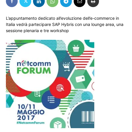
L’appuntamento dedicato all’evoluzione dell’e-commerce in
Italia vedrà partecipare SAP Hybris con una lounge area, una
sessione plenaria e tre workshop