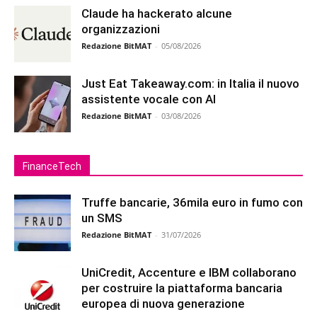
Claude ha hackerato alcune
organizzazioni
Redazione BitMAT
-
05/08/2026
Just Eat Takeaway.com: in Italia il nuovo
assistente vocale con AI
Redazione BitMAT
-
03/08/2026
FinanceTech
Truffe bancarie, 36mila euro in fumo con
un SMS
Redazione BitMAT
-
31/07/2026
UniCredit, Accenture e IBM collaborano
per costruire la piattaforma bancaria
europea di nuova generazione