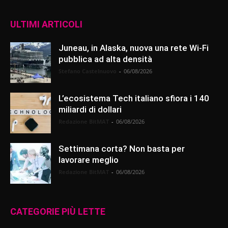
ULTIMI ARTICOLI
Juneau, in Alaska, nuova una rete Wi-Fi
pubblica ad alta densità
Stefano Castelnuovo
-
06/08/2026
L’ecosistema Tech italiano sfiora i 140
miliardi di dollari
Redazione BitMAT
-
06/08/2026
Settimana corta? Non basta per
lavorare meglio
Redazione BitMAT
-
06/08/2026
CATEGORIE PIÙ LETTE