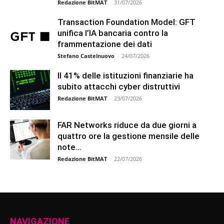
Redazione BitMAT
-
31/07/2026
Transaction Foundation Model: GFT
unifica l’IA bancaria contro la
frammentazione dei dati
Stefano Castelnuovo
-
24/07/2026
Il 41% delle istituzioni finanziarie ha
subito attacchi cyber distruttivi
Redazione BitMAT
-
23/07/2026
FAR Networks riduce da due giorni a
quattro ore la gestione mensile delle
note...
Redazione BitMAT
-
22/07/2026
NAVIGAZIONE