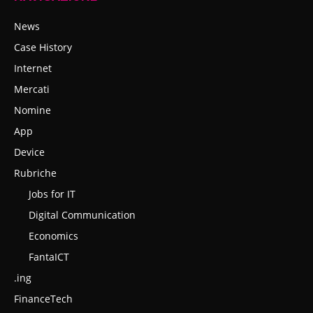
News
Case History
Internet
Mercati
Nomine
App
Device
Rubriche
Jobs for IT
Digital Communication
Economics
FantaICT
.ing
FinanceTech