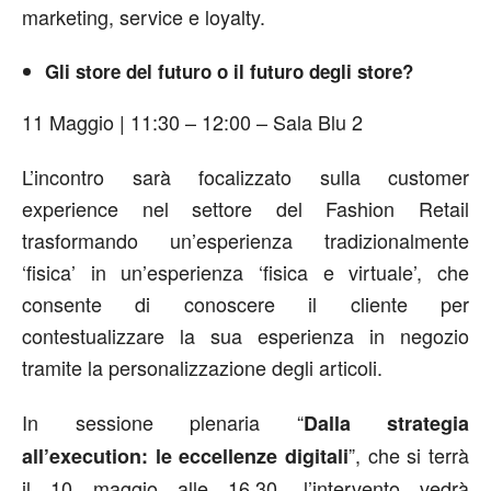
marketing, service e loyalty.
Gli store del futuro o il futuro degli store?
11 Maggio | 11:30 – 12:00 – Sala Blu 2
L’incontro sarà focalizzato sulla customer
experience nel settore del Fashion Retail
trasformando un’esperienza tradizionalmente
‘fisica’ in un’esperienza ‘fisica e virtuale’, che
consente di conoscere il cliente per
contestualizzare la sua esperienza in negozio
tramite la personalizzazione degli articoli.
In sessione plenaria “
Dalla strategia
”, che si terrà
all’execution: le eccellenze digitali
il 10 maggio alle 16.30, l’intervento vedrà