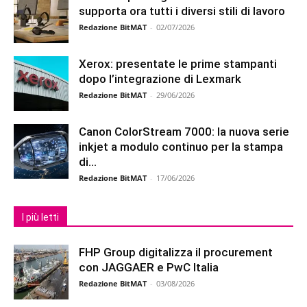
supporta ora tutti i diversi stili di lavoro
Redazione BitMAT
-
02/07/2026
Xerox: presentate le prime stampanti
dopo l’integrazione di Lexmark
Redazione BitMAT
-
29/06/2026
Canon ColorStream 7000: la nuova serie
inkjet a modulo continuo per la stampa
di...
Redazione BitMAT
-
17/06/2026
I più letti
FHP Group digitalizza il procurement
con JAGGAER e PwC Italia
Redazione BitMAT
-
03/08/2026