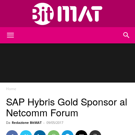
BitMat
Home
SAP Hybris Gold Sponsor al
Netcomm Forum
Da
Redazione BitMAT
-
09/05/2017