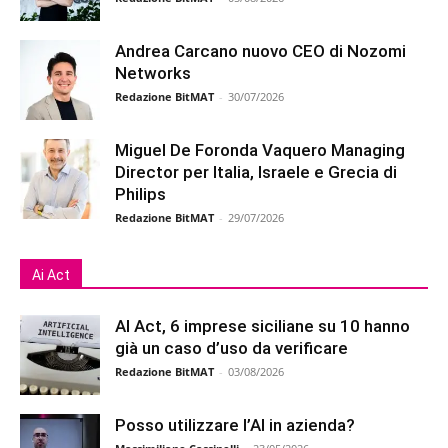
Andrea Carcano nuovo CEO di Nozomi
Networks
Redazione BitMAT
-
30/07/2026
Miguel De Foronda Vaquero Managing
Director per Italia, Israele e Grecia di
Philips
Redazione BitMAT
-
29/07/2026
Ai Act
AI Act, 6 imprese siciliane su 10 hanno
già un caso d’uso da verificare
Redazione BitMAT
-
03/08/2026
Posso utilizzare l’AI in azienda?