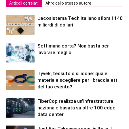
Articoli correlati
Altro dello stesso autore
L’ecosistema Tech italiano sfiora i 140
miliardi di dollari
Settimana corta? Non basta per
lavorare meglio
Tyvek, tessuto o silicone: quale
materiale scegliere per i braccialetti
del tuo evento?
FiberCop realizza un’infrastruttura
nazionale basata su oltre 100 edge
data center
Just Eat Takeaway.com: in Italia il