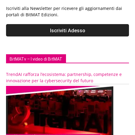
Iscriviti alla Newsletter per ricevere gli aggiornamenti dai
portali di BitMAT Edizioni.
BitMATv – I video di BitMAT
TrendAI rafforza l’ecosistema: partnership, competenze e
innovazione per la cybersecurity del futuro