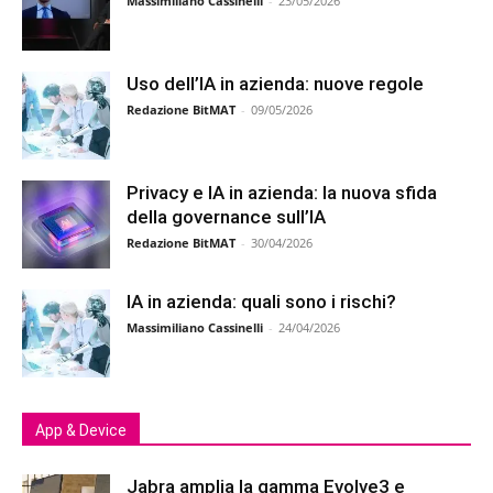
Massimiliano Cassinelli
-
23/05/2026
Uso dell’IA in azienda: nuove regole
Redazione BitMAT
-
09/05/2026
Privacy e IA in azienda: la nuova sfida
della governance sull’IA
Redazione BitMAT
-
30/04/2026
IA in azienda: quali sono i rischi?
Massimiliano Cassinelli
-
24/04/2026
App & Device
Jabra amplia la gamma Evolve3 e