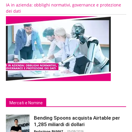
IA in azienda: obblighi normativi, governance e protezione
dei dati
Mercati e Nomine
Bending Spoons acquista Airtable per
1,285 miliardi di dollari
Redazione BitMAT
-
05/08/2026