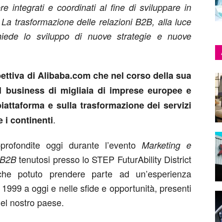
re integrati e coordinati al fine di sviluppare in
La trasformazione delle relazioni B2B, alla luce
chiede lo sviluppo di nuove strategie e nuove
ettiva di Alibaba.com che nel corso della sua
el business di migliaia di imprese europee e
piattaforma e sulla trasformazione dei servizi
.
e i continenti
rofondite oggi durante l’evento
Marketing e
tenutosi presso lo STEP FuturAbility District
l B2B
che potuto prendere parte ad un’esperienza
1999 a oggi e nelle sfide e opportunità, presenti
 del nostro paese.