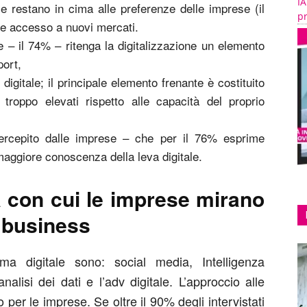
IA
e restano in cima alle preferenze delle imprese (il
pr
i e accesso a nuovi mercati.
– il 74% – ritenga la digitalizzazione un elemento
port,
igitale; il principale elemento frenante è costituito
troppo elevati rispetto alle capacità del proprio
ercepito dalle imprese – che per il 76% esprime
aggiore conoscenza della leva digitale.
a con cui le imprese mirano
o business
ema digitale sono: social media, Intelligenza
l’analisi dei dati e l’adv digitale. L’approccio alle
 per le imprese. Se oltre il 90% degli intervistati