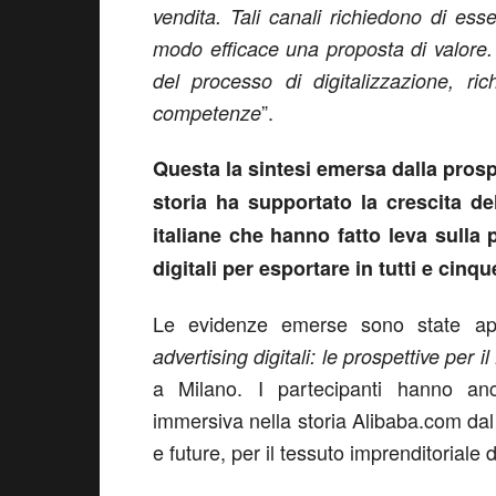
vendita. Tali canali richiedono di esse
modo efficace una proposta di valore. 
del processo di digitalizzazione, ri
”.
competenze
Questa la sintesi emersa dalla prosp
storia ha supportato la crescita d
italiane che hanno fatto leva sulla 
digitali per esportare in tutti e cinqu
Le evidenze emerse sono state app
advertising digitali: le prospettive per i
a Milano. I partecipanti hanno an
immersiva nella storia Alibaba.com dal 
e future, per il tessuto imprenditoriale