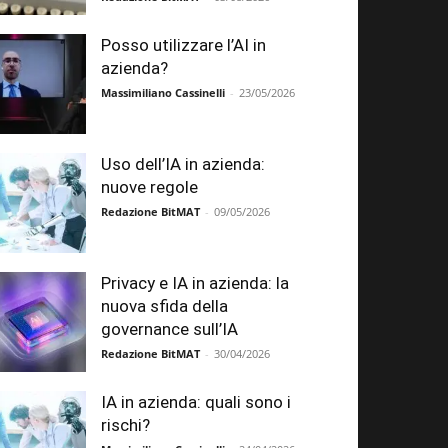
Posso utilizzare l’AI in
azienda?
Massimiliano Cassinelli
-
23/05/2026
Uso dell’IA in azienda:
nuove regole
Redazione BitMAT
-
09/05/2026
Privacy e IA in azienda: la
nuova sfida della
governance sull’IA
Redazione BitMAT
-
30/04/2026
IA in azienda: quali sono i
rischi?