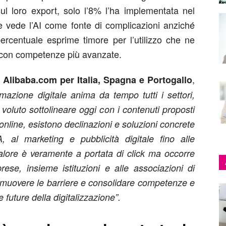
ul loro export, solo l’8% l’ha implementata nel
e vede l’AI come fonte di complicazioni anziché
ercentuale esprime timore per l’utilizzo che ne
 con competenze più avanzate.
,
Alibaba.com per Italia, Spagna e Portogallo
rmazione digitale anima da tempo tutti i settori,
oluto sottolineare oggi con i contenuti proposti
nline, esistono declinazioni e soluzioni concrete
 al marketing e pubblicità digitale fino alle
valore è veramente a portata di click ma occorre
ese, insieme istituzioni e alle associazioni di
imuovere le barriere e consolidare competenze e
e future della digitalizzazione”.