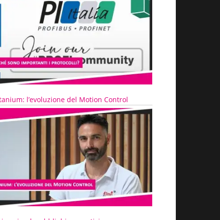
tanium: l’evoluzione del Motion Control