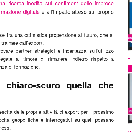
na ricerca inedita sul sentiment delle imprese
ormazione digitale
e all’impatto atteso sul proprio
e fra una ottimistica propensione al futuro, che si
trainate dall’export,
vare partner strategici e incertezza sull’utilizzo
e, legate al timore di rimanere indietro rispetto a
Ti
nza di formazione.
 chiaro-scuro quella che
scita delle proprie attività di export per il prossimo
oltà geopolitiche e interrogativi su quali possano
iness.