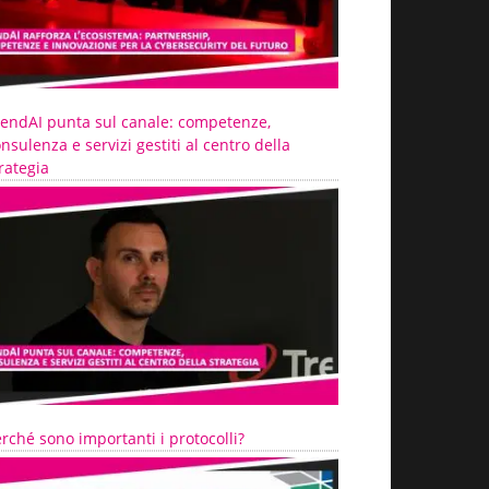
rendAI punta sul canale: competenze,
nsulenza e servizi gestiti al centro della
rategia
rché sono importanti i protocolli?