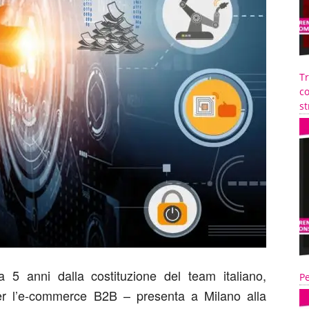
T
co
st
5 anni dalla costituzione del team italiano,
Pe
er l’e-commerce B2B – presenta a Milano alla