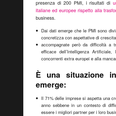
presenza di 200 PMI, i risultati di
u
italiane ed europee rispetto alla trasf
business.
Dai dati emerge che le PMI sono divis
concretizza con aspettative di crescita 
accompagnate però da difficoltà a tro
efficace dell’Intelligenza Artificial
concorrenti extra europei e alla manca
È una situazione in
emerge:
Il 71% delle imprese si aspetta una cre
anno sebbene in un contesto di diffic
essere i migliori partner per i loro bus