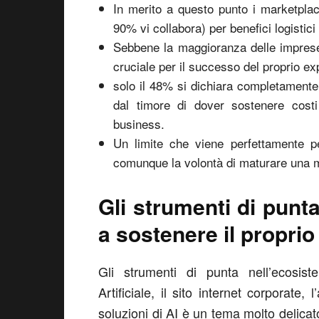
In merito a questo punto i marketplac
90% vi collabora) per benefici logistic
Sebbene la maggioranza delle imprese 
cruciale per il successo del proprio ex
solo il 48% si dichiara completamente d
dal timore di dover sostenere costi 
business.
Un limite che viene perfettamente p
comunque la volontà di maturare una m
Gli strumenti di punt
a sostenere il propri
Gli strumenti di punta nell’ecosist
Artificiale, il sito internet corporate, 
soluzioni di AI è un tema molto delicato