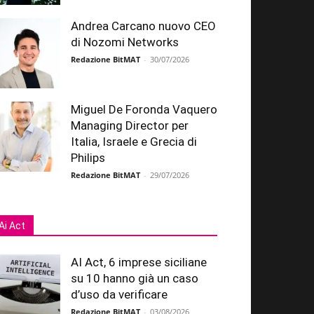
Andrea Carcano nuovo CEO
di Nozomi Networks
Redazione BitMAT
-
30/07/2026
Miguel De Foronda Vaquero
Managing Director per
Italia, Israele e Grecia di
Philips
Redazione BitMAT
-
29/07/2026
Ai Act
AI Act, 6 imprese siciliane
su 10 hanno già un caso
d’uso da verificare
Redazione BitMAT
-
03/08/2026