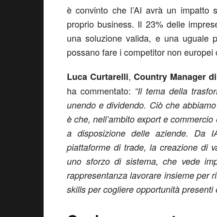
è convinto che l’AI avrà un impatto s
proprio business. Il 23% delle impres
una soluzione valida, e una uguale p
possano fare i competitor non europei
,
Luca Curtarelli
Country Manager di 
ha commentato:
“Il tema della trasfo
unendo e dividendo. Ciò che abbiamo v
è che, nell’ambito export e commercio o
a disposizione delle aziende. Da IA,
piattaforme di trade, la creazione di 
uno sforzo di sistema, che vede impr
rappresentanza lavorare insieme per r
skills per cogliere opportunità presenti 