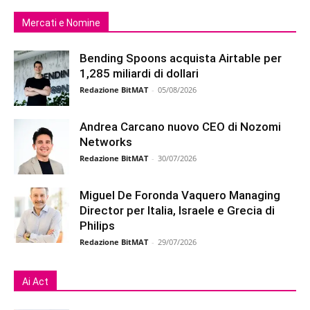
Mercati e Nomine
Bending Spoons acquista Airtable per
1,285 miliardi di dollari
Redazione BitMAT
-
05/08/2026
Andrea Carcano nuovo CEO di Nozomi
Networks
Redazione BitMAT
-
30/07/2026
Miguel De Foronda Vaquero Managing
Director per Italia, Israele e Grecia di
Philips
Redazione BitMAT
-
29/07/2026
Ai Act