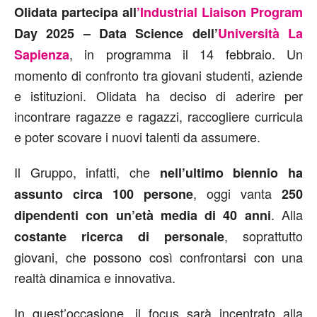
Olidata partecipa all
’Industrial Liaison Program
Day 2025 – Data Science dell’
Università La
, in programma il 14 febbraio. Un
Sapienza
momento di confronto tra giovani studenti, aziende
e istituzioni. Olidata ha deciso di aderire per
incontrare ragazze e ragazzi, raccogliere curricula
e poter scovare i nuovi talenti da assumere.
Il Gruppo, infatti, che
nell’ultimo biennio ha
, oggi vanta
assunto circa 100 persone
250
. Alla
dipendenti con un’età media di 40 anni
, soprattutto
costante ricerca di personale
giovani, che possono così confrontarsi con una
realtà dinamica e innovativa.
In quest’occasione, il focus sarà incentrato alla