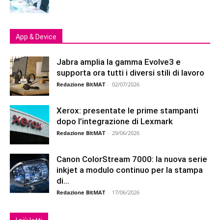
App & Device
Jabra amplia la gamma Evolve3 e
supporta ora tutti i diversi stili di lavoro
Redazione BitMAT
-
02/07/2026
Xerox: presentate le prime stampanti
dopo l’integrazione di Lexmark
Redazione BitMAT
-
29/06/2026
Canon ColorStream 7000: la nuova serie
inkjet a modulo continuo per la stampa
di...
Redazione BitMAT
-
17/06/2026