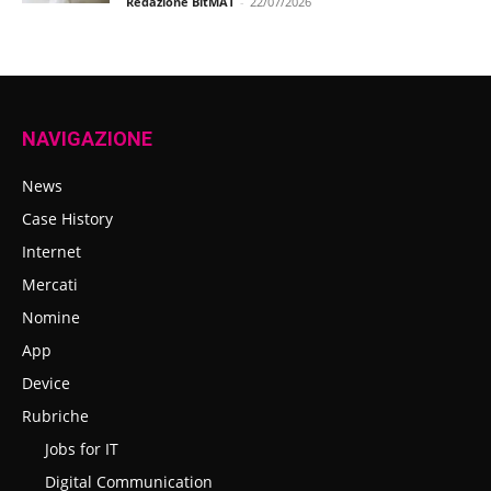
Redazione BitMAT
-
22/07/2026
NAVIGAZIONE
News
Case History
Internet
Mercati
Nomine
App
Device
Rubriche
Jobs for IT
Digital Communication