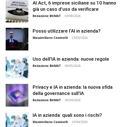
AI Act, 6 imprese siciliane su 10 hanno
già un caso d’uso da verificare
Redazione BitMAT
-
03/08/2026
Posso utilizzare l’AI in azienda?
Massimiliano Cassinelli
-
23/05/2026
Uso dell’IA in azienda: nuove regole
Redazione BitMAT
-
09/05/2026
Privacy e IA in azienda: la nuova sfida
della governance sull’IA
Redazione BitMAT
-
30/04/2026
IA in azienda: quali sono i rischi?
Massimiliano Cassinelli
-
24/04/2026