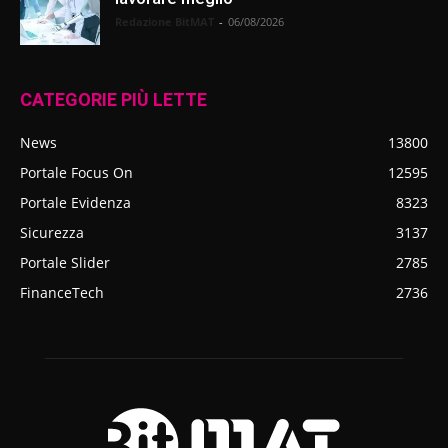
Redazione BitMAT
-
06/08/2026
CATEGORIE PIÙ LETTE
News
13800
Portale Focus On
12595
Portale Evidenza
8323
Sicurezza
3137
Portale Slider
2785
FinanceTech
2736