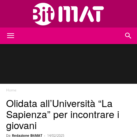
BitMat
Home
Olidata all’Università “La
Sapienza” per incontrare i
giovani
Da
Redazione BitMAT
-
14/02/2025