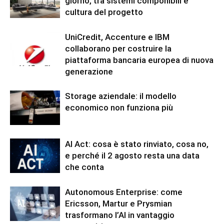
giorno, tra sistemi componibili e
cultura del progetto
UniCredit, Accenture e IBM
collaborano per costruire la
piattaforma bancaria europea di nuova
generazione
Storage aziendale: il modello
economico non funziona più
AI Act: cosa è stato rinviato, cosa no,
e perché il 2 agosto resta una data
che conta
Autonomous Enterprise: come
Ericsson, Martur e Prysmian
trasformano l’AI in vantaggio