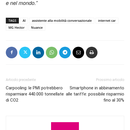
e nel mondo.”
TAGS
AI
assistente alla mobilità conversazionale
internet car
MG Hector
Nuance
Articolo precedente
Prossimo articolo
Carpooling: le PMI potrebbero
Smartphone in abbinamento
risparmiare 440.000 tonnellate
alle tariffe: possibile risparmio
di CO2
fino al 30%