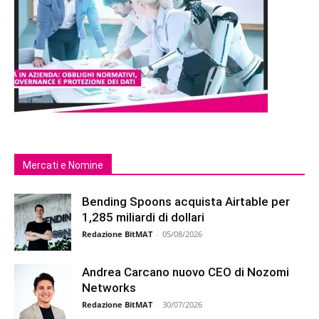
Mercati e Nomine
Bending Spoons acquista Airtable per
1,285 miliardi di dollari
Redazione BitMAT
-
05/08/2026
Andrea Carcano nuovo CEO di Nozomi
Networks
Redazione BitMAT
-
30/07/2026