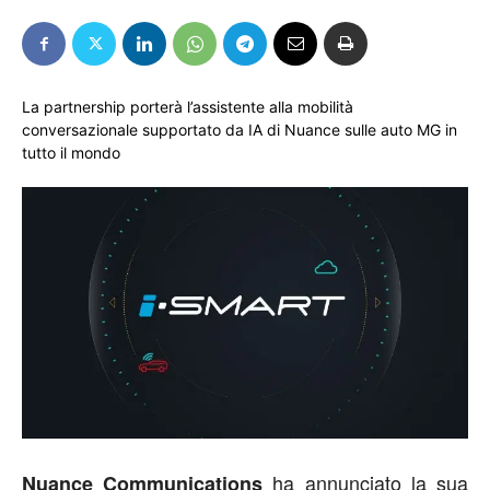
La partnership porterà l’assistente alla mobilità
conversazionale supportato da IA di Nuance sulle auto MG in
tutto il mondo
ha annunciato la sua
Nuance Communications