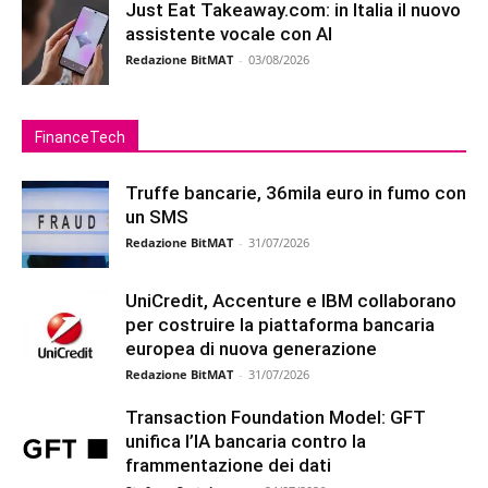
Just Eat Takeaway.com: in Italia il nuovo
assistente vocale con AI
Redazione BitMAT
-
03/08/2026
FinanceTech
Truffe bancarie, 36mila euro in fumo con
un SMS
Redazione BitMAT
-
31/07/2026
UniCredit, Accenture e IBM collaborano
per costruire la piattaforma bancaria
europea di nuova generazione
Redazione BitMAT
-
31/07/2026
Transaction Foundation Model: GFT
unifica l’IA bancaria contro la
frammentazione dei dati