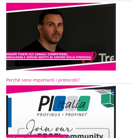
Perché sono importanti i protocolli?