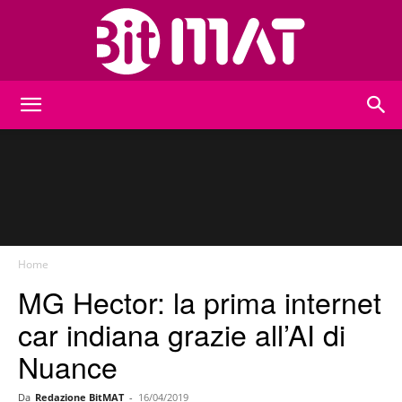
BitMat
Home
MG Hector: la prima internet
car indiana grazie all’AI di
Nuance
Da
Redazione BitMAT
-
16/04/2019