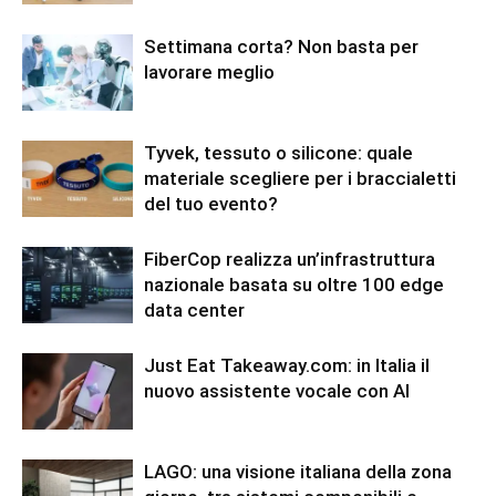
Settimana corta? Non basta per
lavorare meglio
Tyvek, tessuto o silicone: quale
materiale scegliere per i braccialetti
del tuo evento?
FiberCop realizza un’infrastruttura
nazionale basata su oltre 100 edge
data center
Just Eat Takeaway.com: in Italia il
nuovo assistente vocale con AI
LAGO: una visione italiana della zona