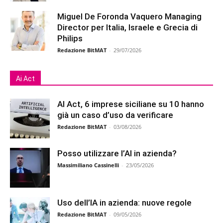
Miguel De Foronda Vaquero Managing
Director per Italia, Israele e Grecia di
Philips
Redazione BitMAT
-
29/07/2026
Ai Act
AI Act, 6 imprese siciliane su 10 hanno
già un caso d’uso da verificare
Redazione BitMAT
-
03/08/2026
Posso utilizzare l’AI in azienda?
Massimiliano Cassinelli
-
23/05/2026
Uso dell’IA in azienda: nuove regole
Redazione BitMAT
-
09/05/2026