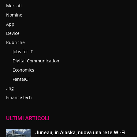
Mercati
Nomine
App
Device
Rubriche
Jobs for IT
Digital Communication
Economics
FantaICT
.ing
FinanceTech
ULTIMI ARTICOLI
Juneau, in Alaska, nuova una rete Wi-Fi