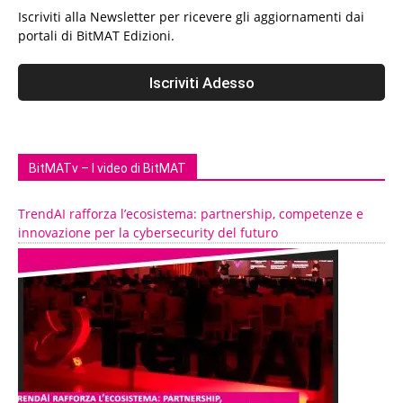
Iscriviti alla Newsletter per ricevere gli aggiornamenti dai
portali di BitMAT Edizioni.
BitMATv – I video di BitMAT
TrendAI rafforza l’ecosistema: partnership, competenze e
innovazione per la cybersecurity del futuro