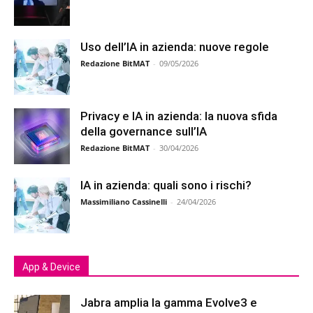
Uso dell’IA in azienda: nuove regole
Redazione BitMAT
-
09/05/2026
Privacy e IA in azienda: la nuova sfida
della governance sull’IA
Redazione BitMAT
-
30/04/2026
IA in azienda: quali sono i rischi?
Massimiliano Cassinelli
-
24/04/2026
App & Device
Jabra amplia la gamma Evolve3 e