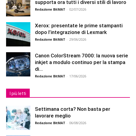
supporta ora tutti i diversi stili di lavoro
Redazione BitMAT
-
02/07/2026
Xerox: presentate le prime stampanti
dopo l’integrazione di Lexmark
Redazione BitMAT
-
29/06/2026
Canon ColorStream 7000: la nuova serie
inkjet a modulo continuo per la stampa
di...
Redazione BitMAT
-
17/06/2026
I più letti
Settimana corta? Non basta per
lavorare meglio
Redazione BitMAT
-
06/08/2026