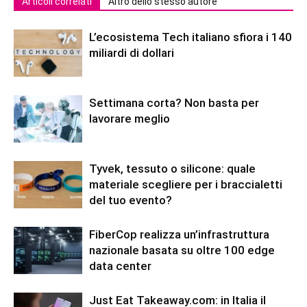
Articoli correlati
Altro dello stesso autore
L’ecosistema Tech italiano sfiora i 140
miliardi di dollari
Settimana corta? Non basta per
lavorare meglio
Tyvek, tessuto o silicone: quale
materiale scegliere per i braccialetti
del tuo evento?
FiberCop realizza un’infrastruttura
nazionale basata su oltre 100 edge
data center
Just Eat Takeaway.com: in Italia il