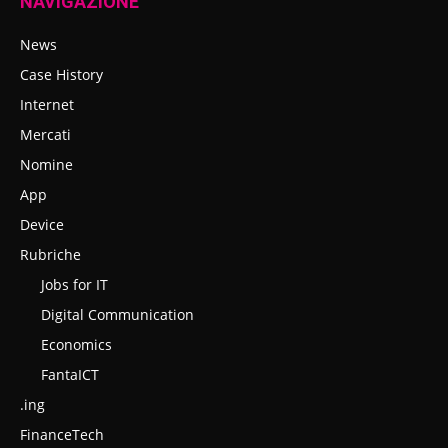
NAVIGAZIONE
News
Case History
Internet
Mercati
Nomine
App
Device
Rubriche
Jobs for IT
Digital Communication
Economics
FantaICT
.ing
FinanceTech