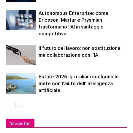
Autonomous Enterprise: come
Ericsson, Martur e Prysmian
trasformano l’AI in vantaggio
competitivo
Il futuro del lavoro: non sostituzione
ma collaborazione con l’IA
Estate 2026: gli italiani scelgono le
mete con l’aiuto dell’intelligenza
artificiale
Newsletter