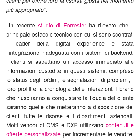
clienti per offrire loro la risorsa giusta nel momento
”.
più appropriato
Un recente
studio di Forrester
ha rilevato che il
principale ostacolo tecnico con cui si sono scontrati
i leader della digital experience è stata
l’integrazione inadeguata con i sistemi di backend.
I clienti si aspettano un accesso immediato alle
informazioni custodite in questi sistemi, compreso
lo status degli ordini, le segnalazioni di problemi, i
loro profili e la cronologia delle interazioni. I brand
che riusciranno a conquistare la fiducia del cliente
saranno quelle che metteranno a disposizione dei
clienti tutte le risorse e i dipartimenti aziendali.
Molti vendor di CMS e DXP utilizzano
contenuti e
offerte personalizzate
per incrementare le vendite,