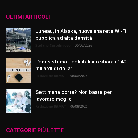
ULTIMI ARTICOLI
Juneau, in Alaska, nuova una rete Wi-Fi
pubblica ad alta densità
Stefano Castelnuovo
-
06/08/2026
L’ecosistema Tech italiano sfiora i 140
miliardi di dollari
Redazione BitMAT
-
06/08/2026
Settimana corta? Non basta per
lavorare meglio
Redazione BitMAT
-
06/08/2026
CATEGORIE PIÙ LETTE