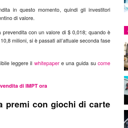
ita in questo momento, quindi gli investitori
tino di valore.
lla prevendita con un valore di $ 0,018; quando è
 10,8 milioni, si è passati all’attuale seconda fase
ibile leggere il
whitepaper
e una guida su
come
evendita di IMPT ora
a premi con giochi di carte