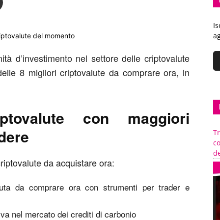
Is
ag
criptovalute del momento
ità d’investimento nel settore delle criptovalute
delle 8 migliori criptovalute da comprare ora, in
ptovalute con maggiori
odere
Tr
c
de
criptovalute da acquistare ora:
aluta da comprare ora con strumenti per trader e
iva nel mercato dei crediti di carbonio