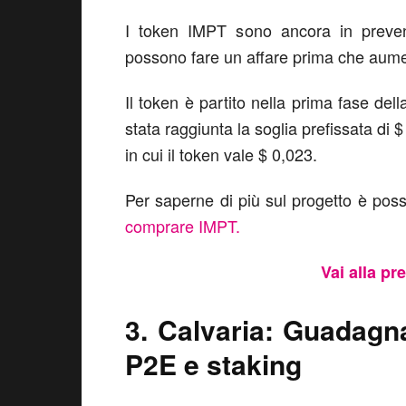
I token IMPT sono ancora in prevend
possono fare un affare prima che aumen
Il token è partito nella prima fase de
stata raggiunta la soglia prefissata di $
in cui il token vale $ 0,023.
Per saperne di più sul progetto è poss
comprare IMPT.
Vai alla pr
3. Calvaria: Guadagn
P2E e staking