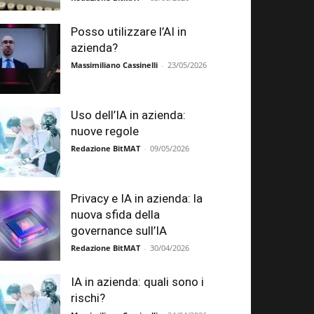
Posso utilizzare l’AI in
azienda?
Massimiliano Cassinelli
-
23/05/2026
Uso dell’IA in azienda:
nuove regole
Redazione BitMAT
-
09/05/2026
Privacy e IA in azienda: la
nuova sfida della
governance sull’IA
Redazione BitMAT
-
30/04/2026
IA in azienda: quali sono i
rischi?