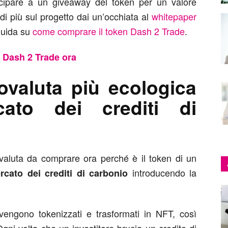
cipare a un giveaway del token per un valore
i più sul progetto dai un’occhiata al
whitepaper
guida su
come comprare il token Dash 2 Trade
.
n Dash 2 Trade ora
tovaluta più ecologica
cato dei crediti di
valuta da comprare ora perché è il token di un
introducendo la
rcato dei crediti di carbonio
 vengono tokenizzati e trasformati in NFT, così