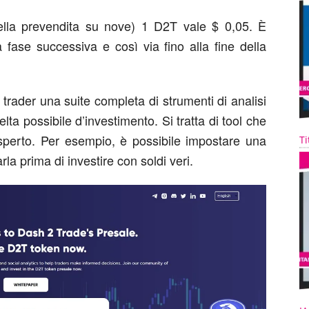
lla prevendita su nove) 1 D2T vale $ 0,05. È
fase successiva e così via fino alla fine della
trader una suite completa di strumenti di analisi
elta possibile d’investimento. Si tratta di tool che
esperto. Per esempio, è possibile impostare una
Ti
rla prima di investire con soldi veri.