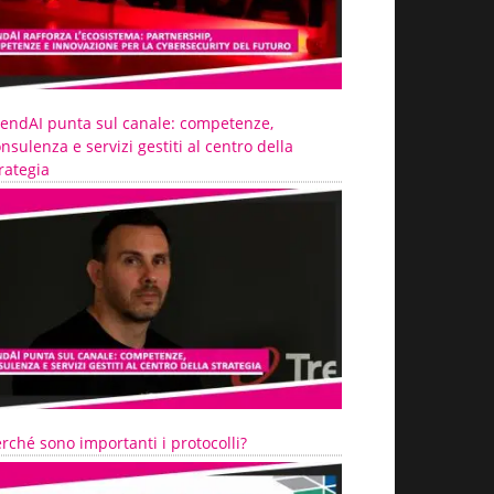
rendAI punta sul canale: competenze,
nsulenza e servizi gestiti al centro della
rategia
rché sono importanti i protocolli?