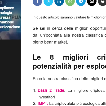
In questo articolo saranno valutare le migliori 
Se sei in cerca delle migliori opportun
dai un’occhiata alla nostra classifica 
pieno bear market.
Le 8 migliori cri
potenzialità per espl
Ecco la nostra classifica delle migliori 
: La migliore criptov
Dash 2 Trade
investitori
La criptovaluta più ecologica att
IMPT: