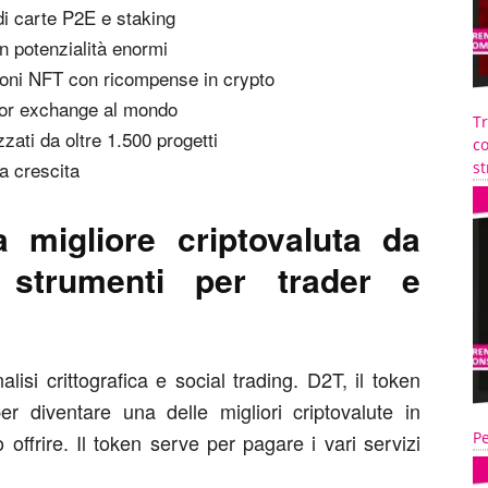
di carte P2E e staking
 potenzialità enormi
ioni NFT con ricompense in crypto
ior exchange al mondo
T
zzati da oltre 1.500 progetti
co
a crescita
st
 migliore criptovaluta da
strumenti per trader e
isi crittografica e social trading. D2T, il token
er diventare una delle migliori criptovalute in
Pe
offrire. Il token serve per pagare i vari servizi