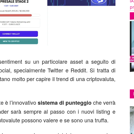
IA
pr
sentiment su un particolare asset a seguito di
ocial, specialmente Twitter e Reddit. Si tratta di
tano molto per capire il trend di una criptovaluta,
e è l’innovativo
che verrà
sistema di punteggio
rader sarà sempre al passo con i nuovi listing e
ptovalute possono valere e se sono una truffa.