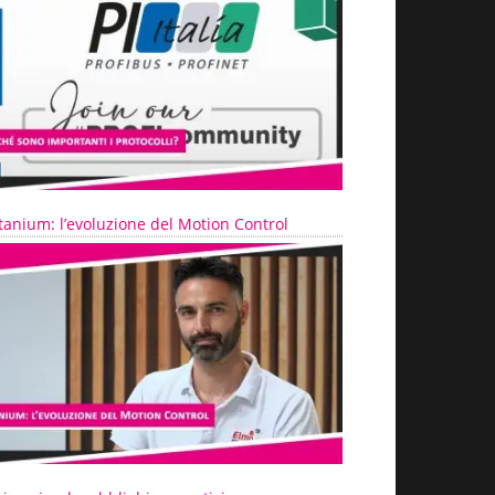
tanium: l’evoluzione del Motion Control