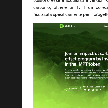
possono essere acquistati e venduti. O
carbonio, ottiene un NFT da collez
realizzata specificamente per il proget