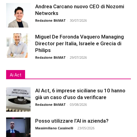
Andrea Carcano nuovo CEO di Nozomi
Networks
Redazione BitMAT
-
30/07/2026
Miguel De Foronda Vaquero Managing
Director per Italia, Israele e Grecia di
Philips
Redazione BitMAT
-
29/07/2026
Ai Act
AI Act, 6 imprese siciliane su 10 hanno
già un caso d’uso da verificare
Redazione BitMAT
-
03/08/2026
Posso utilizzare l’AI in azienda?
Massimiliano Cassinelli
-
23/05/2026