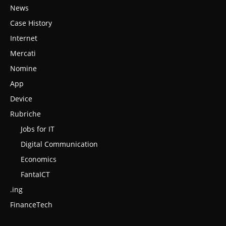
News
Case History
Internet
Mercati
Nomine
App
Device
Rubriche
Jobs for IT
Digital Communication
Economics
FantaICT
.ing
FinanceTech