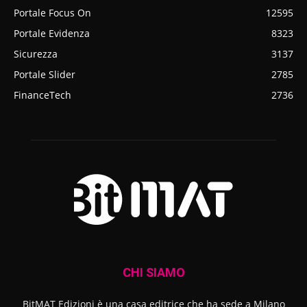
Portale Focus On
12595
Portale Evidenza
8323
Sicurezza
3137
Portale Slider
2785
FinanceTech
2736
CHI SIAMO
BitMAT Edizioni è una casa editrice che ha sede a Milano