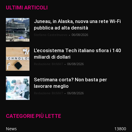
ULTIMI ARTICOLI
Juneau, in Alaska, nuova una rete Wi-Fi
pubblica ad alta densità
Stefano Castelnuovo
-
06/08/2026
L’ecosistema Tech italiano sfiora i 140
miliardi di dollari
Redazione BitMAT
-
06/08/2026
Settimana corta? Non basta per
lavorare meglio
Redazione BitMAT
-
06/08/2026
CATEGORIE PIÙ LETTE
News
13800