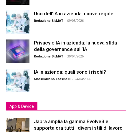
Uso dell’IA in azienda: nuove regole
Redazione BitMAT
-
09/05/2026
Privacy e IA in azienda: la nuova sfida
della governance sull’IA
Redazione BitMAT
-
30/04/2026
IA in azienda: quali sono i rischi?
Massimiliano Cassinelli
-
24/04/2026
App & Device
Jabra amplia la gamma Evolve3 e
supporta ora tutti i diversi stili di lavoro