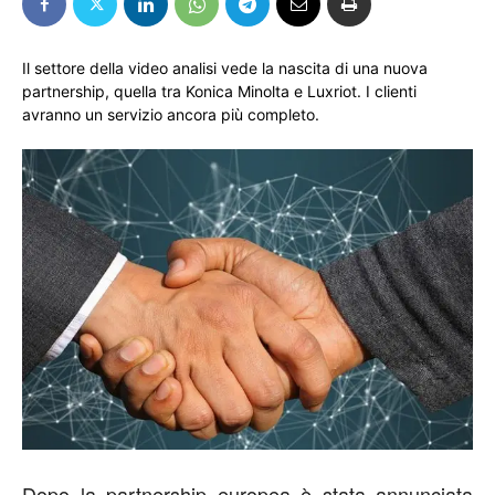
Il settore della video analisi vede la nascita di una nuova
partnership, quella tra Konica Minolta e Luxriot. I clienti
avranno un servizio ancora più completo.
Dopo la partnership europea è stata annunciata