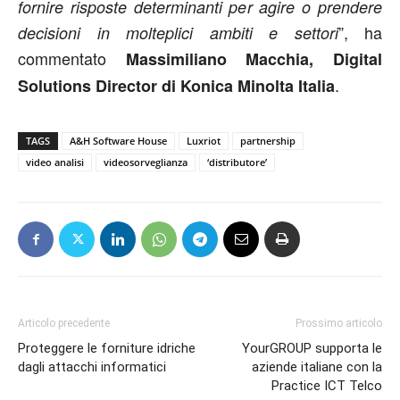
fornire risposte determinanti per agire o prendere
”, ha
decisioni in molteplici ambiti e settori
commentato
Massimiliano Macchia, Digital
.
Solutions Director di Konica Minolta Italia
TAGS
A&H Software House
Luxriot
partnership
video analisi
videosorveglianza
‘distributore’
Articolo precedente
Prossimo articolo
Proteggere le forniture idriche
YourGROUP supporta le
dagli attacchi informatici
aziende italiane con la
Practice ICT Telco