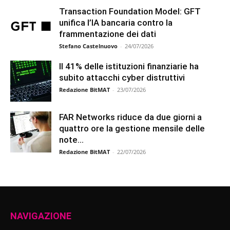
Transaction Foundation Model: GFT
unifica l’IA bancaria contro la
frammentazione dei dati
Stefano Castelnuovo
-
24/07/2026
Il 41% delle istituzioni finanziarie ha
subito attacchi cyber distruttivi
Redazione BitMAT
-
23/07/2026
FAR Networks riduce da due giorni a
quattro ore la gestione mensile delle
note...
Redazione BitMAT
-
22/07/2026
NAVIGAZIONE