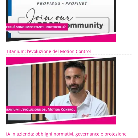
Titanium: l’evoluzione del Motion Control
IA in azienda: obblighi normativi, governance e protezione