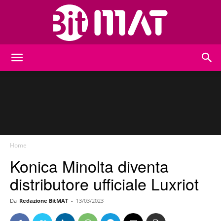
BitMat
Home
Konica Minolta diventa
distributore ufficiale Luxriot
Da
Redazione BitMAT
-
13/03/2023