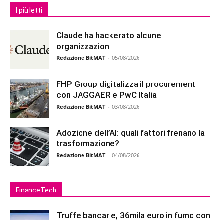
I più letti
Claude ha hackerato alcune
organizzazioni
Redazione BitMAT
-
05/08/2026
FHP Group digitalizza il procurement
con JAGGAER e PwC Italia
Redazione BitMAT
-
03/08/2026
Adozione dell’AI: quali fattori frenano la
trasformazione?
Redazione BitMAT
-
04/08/2026
FinanceTech
Truffe bancarie, 36mila euro in fumo con