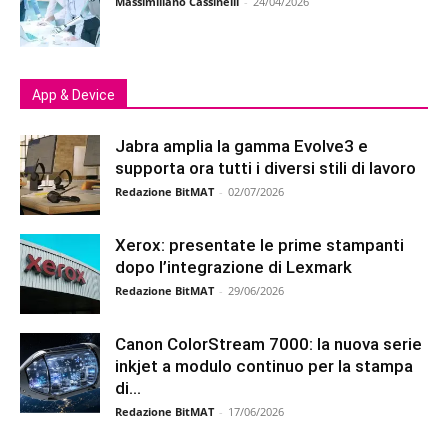
Massimiliano Cassinelli
-
24/04/2026
App & Device
Jabra amplia la gamma Evolve3 e
supporta ora tutti i diversi stili di lavoro
Redazione BitMAT
-
02/07/2026
Xerox: presentate le prime stampanti
dopo l’integrazione di Lexmark
Redazione BitMAT
-
29/06/2026
Canon ColorStream 7000: la nuova serie
inkjet a modulo continuo per la stampa
di...
Redazione BitMAT
-
17/06/2026