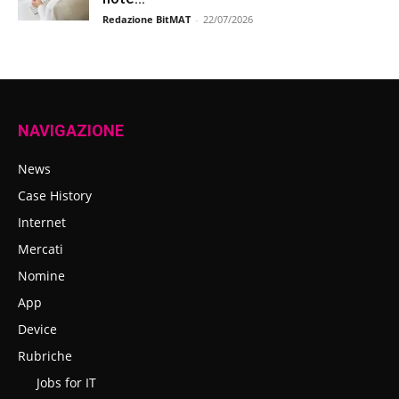
Redazione BitMAT
-
22/07/2026
NAVIGAZIONE
News
Case History
Internet
Mercati
Nomine
App
Device
Rubriche
Jobs for IT