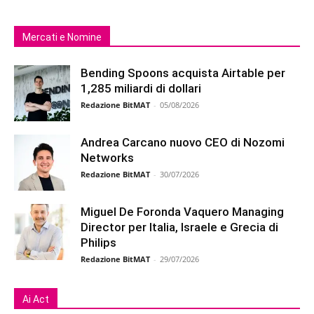
Mercati e Nomine
Bending Spoons acquista Airtable per
1,285 miliardi di dollari
Redazione BitMAT
-
05/08/2026
Andrea Carcano nuovo CEO di Nozomi
Networks
Redazione BitMAT
-
30/07/2026
Miguel De Foronda Vaquero Managing
Director per Italia, Israele e Grecia di
Philips
Redazione BitMAT
-
29/07/2026
Ai Act