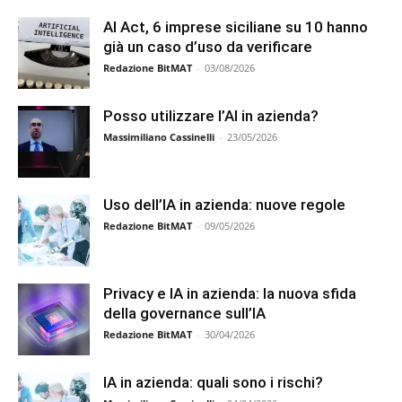
AI Act, 6 imprese siciliane su 10 hanno
già un caso d’uso da verificare
Redazione BitMAT
-
03/08/2026
Posso utilizzare l’AI in azienda?
Massimiliano Cassinelli
-
23/05/2026
Uso dell’IA in azienda: nuove regole
Redazione BitMAT
-
09/05/2026
Privacy e IA in azienda: la nuova sfida
della governance sull’IA
Redazione BitMAT
-
30/04/2026
IA in azienda: quali sono i rischi?