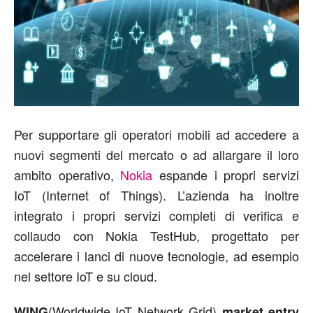
Per supportare gli operatori mobili ad accedere a
nuovi segmenti del mercato o ad allargare il loro
ambito operativo,
Nokia
espande i propri servizi
IoT (Internet of Things). L’azienda ha inoltre
integrato i propri servizi completi di verifica e
collaudo con Nokia TestHub, progettato per
accelerare i lanci di nuove tecnologie, ad esempio
nel settore IoT e su cloud.
(Worldwide IoT Network Grid)
WING
market entry