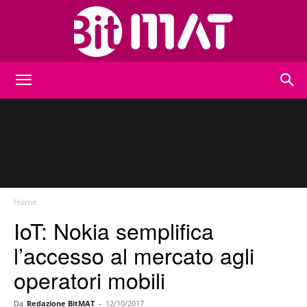
BitMat
Home
IoT: Nokia semplifica
l’accesso al mercato agli
operatori mobili
Da
Redazione BitMAT
-
12/10/2017