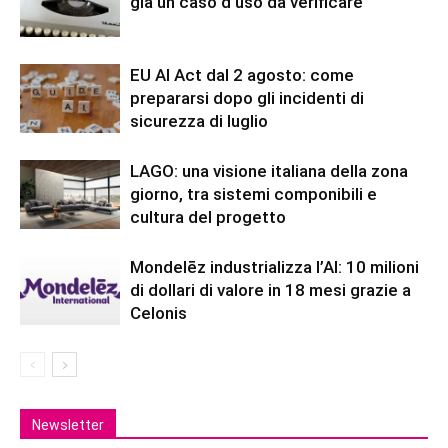
già un caso d’uso da verificare
EU AI Act dal 2 agosto: come
prepararsi dopo gli incidenti di
sicurezza di luglio
LAGO: una visione italiana della zona
giorno, tra sistemi componibili e
cultura del progetto
Mondelēz industrializza l’AI: 10 milioni
di dollari di valore in 18 mesi grazie a
Celonis
Newsletter