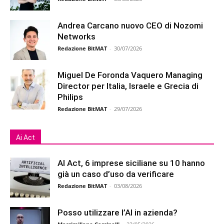
Andrea Carcano nuovo CEO di Nozomi
Networks
Redazione BitMAT
-
30/07/2026
Miguel De Foronda Vaquero Managing
Director per Italia, Israele e Grecia di
Philips
Redazione BitMAT
-
29/07/2026
Ai Act
AI Act, 6 imprese siciliane su 10 hanno
già un caso d’uso da verificare
Redazione BitMAT
-
03/08/2026
Posso utilizzare l’AI in azienda?