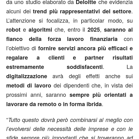
da uno studio elaborato da
che evidenzia
Deloitte
alcuni dei
.
trend più rappresentativi del settore
L’attenzione si focalizza, in particolar modo, su
e
che, entro il
,
robot
algoritmi
2025
saranno al
con
fianco della forza lavoro finanziaria
l’obiettivo di
fornire servizi ancora più efficaci e
regalare a clienti e partner risultati
. La
estremamente soddisfacenti
avrà degli effetti anche sui
digitalizzazione
dei dipendenti che, in vista dei
metodi di lavoro
prossimi anni, saranno
sempre più orientati a
.
lavorare da remoto o in forma ibrida
“
Tutto questo dovrà però combinarsi al meglio con
l’evolversi delle necessità delle imprese e con le
sfide sempre più importanti che si troveranno ad