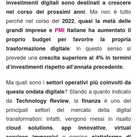
investimenti digitali sono destinati a crescere
. Ma non è tutto
nel corso dei prossimi anni
perché nel corso del
,
2022
quasi la metà delle
grandi imprese e
PMI
italiane ha aumentato il
proprio budget per favorire la propria
: in questo senso si
trasformazione digitale
prevede una
crescita superiore al 4% in termini
.
d’investimenti rispetto all’annata precedente
Ma quali sono i
settori operativi più coinvolti da
? Stando a quanto indicato
questa ondata digitale
da
, la
è uno dei
Technology Review
finanza
principali settori del mercato della digital
transformation: infatti, vengono messi in risalto
,
,
cloud solutions
app innovative
virtual
e persino
services immersivi
piattaforme di