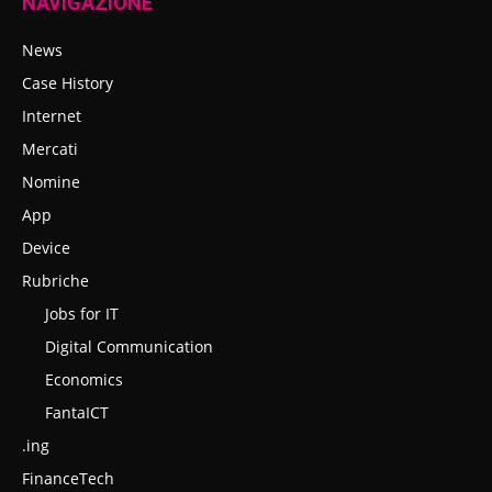
NAVIGAZIONE
News
Case History
Internet
Mercati
Nomine
App
Device
Rubriche
Jobs for IT
Digital Communication
Economics
FantaICT
.ing
FinanceTech