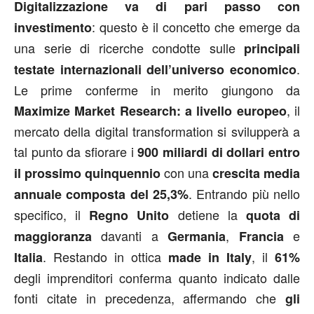
Digitalizzazione va di pari passo con
: questo è il concetto che emerge da
investimento
una serie di ricerche condotte sulle
principali
.
testate internazionali dell’universo economico
Le prime conferme in merito giungono da
, il
Maximize Market Research: a livello europeo
mercato della digital transformation si svilupperà a
tal punto da sfiorare i
900
miliardi di dollari entro
con una
il prossimo quinquennio
crescita media
. Entrando più nello
annuale composta del 25,3%
specifico, il
detiene la
Regno Unito
quota di
davanti a
,
e
maggioranza
Germania
Francia
. Restando in ottica
, il
Italia
made in Italy
61%
degli imprenditori conferma quanto indicato dalle
fonti citate in precedenza, affermando che
gli