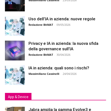
Massimiliano Cassinelli
-
23/05/2026
Uso dell’IA in azienda: nuove regole
Redazione BitMAT
-
09/05/2026
Privacy e IA in azienda: la nuova sfida
della governance sull’IA
Redazione BitMAT
-
30/04/2026
IA in azienda: quali sono i rischi?
Massimiliano Cassinelli
-
24/04/2026
App & Device
Jabra amplia la gamma Evolve3 e