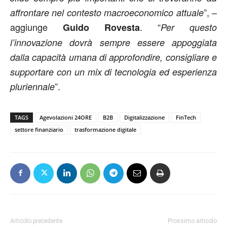
”, –
affrontare nel contesto macroeconomico attuale
aggiunge
. “
Guido
Rovesta
Per questo
l’innovazione dovrà sempre essere appoggiata
dalla capacità umana di approfondire, consigliare e
supportare con un mix di tecnologia ed esperienza
”.
pluriennale
TAGS
Agevolazioni 24ORE
B2B
Digitalizzazione
FinTech
settore finanziario
trasformazione digitale
Articolo precedente
Prossimo articolo