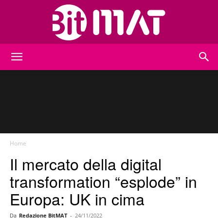
BitMat
Home
Il mercato della digital
transformation “esplode” in
Europa: UK in cima
Da
Redazione BitMAT
-
24/11/2022