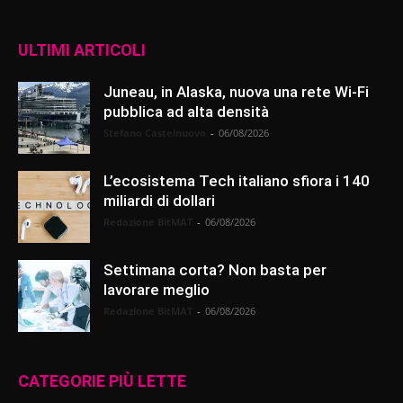
ULTIMI ARTICOLI
Juneau, in Alaska, nuova una rete Wi-Fi
pubblica ad alta densità
Stefano Castelnuovo
-
06/08/2026
L’ecosistema Tech italiano sfiora i 140
miliardi di dollari
Redazione BitMAT
-
06/08/2026
Settimana corta? Non basta per
lavorare meglio
Redazione BitMAT
-
06/08/2026
CATEGORIE PIÙ LETTE