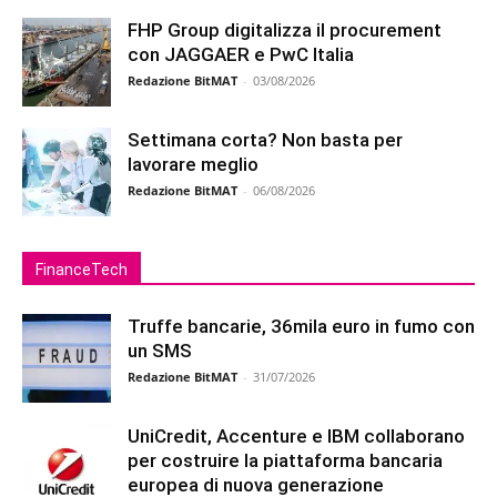
FHP Group digitalizza il procurement
con JAGGAER e PwC Italia
Redazione BitMAT
-
03/08/2026
Settimana corta? Non basta per
lavorare meglio
Redazione BitMAT
-
06/08/2026
FinanceTech
Truffe bancarie, 36mila euro in fumo con
un SMS
Redazione BitMAT
-
31/07/2026
UniCredit, Accenture e IBM collaborano
per costruire la piattaforma bancaria
europea di nuova generazione