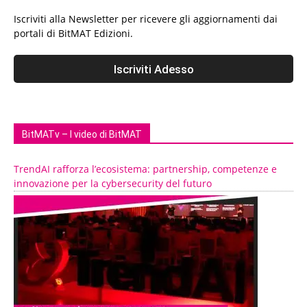
Iscriviti alla Newsletter per ricevere gli aggiornamenti dai
portali di BitMAT Edizioni.
BitMATv – I video di BitMAT
TrendAI rafforza l’ecosistema: partnership, competenze e
innovazione per la cybersecurity del futuro