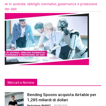
IA in azienda: obblighi normativi, governance e protezione
dei dati
Mercati e Nomine
Bending Spoons acquista Airtable per
1,285 miliardi di dollari
Redazione BitMAT
-
05/08/2026