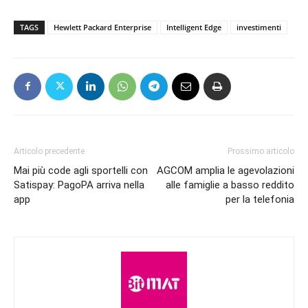
TAGS
Hewlett Packard Enterprise
Intelligent Edge
investimenti
Articolo precedente
Prossimo articolo
Mai più code agli sportelli con
AGCOM amplia le agevolazioni
Satispay: PagoPA arriva nella
alle famiglie a basso reddito
app
per la telefonia