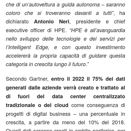
che di un’autovettura a guida autonoma – saranno
, ha
coloro che si troveranno davanti a tutti”
dichiarato
, presidente e chief
Antonio Neri
executive officer di HPE.
“HPE è all’avanguardia
nello sviluppo delle tecnologie e dei servizi per
l’Intelligent Edge, e con questo investimento
accelererà la propria capacità di guidare questa
categoria in crescita lungo il futuro.”
Secondo Gartner,
entro il 2022 il 75% dei dati
generati dalle aziende verrà creato e trattato al
di fuori del data center centralizzato
come conseguenza di
tradizionale o del cloud
progetti di digital business – una percentuale in
crescita, a partire da meno del 10% del 2018.
Questi dati saranno creati in ambito periferico, per