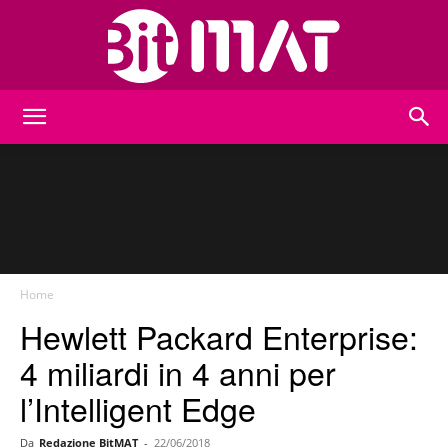
BitMat
Home
Hewlett Packard Enterprise:
4 miliardi in 4 anni per
l’Intelligent Edge
Da
Redazione BitMAT
-
22/06/2018