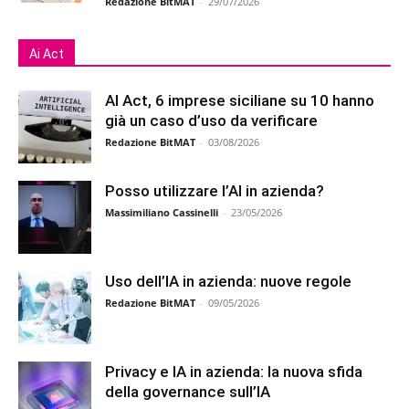
Redazione BitMAT
-
29/07/2026
Ai Act
AI Act, 6 imprese siciliane su 10 hanno
già un caso d’uso da verificare
Redazione BitMAT
-
03/08/2026
Posso utilizzare l’AI in azienda?
Massimiliano Cassinelli
-
23/05/2026
Uso dell’IA in azienda: nuove regole
Redazione BitMAT
-
09/05/2026
Privacy e IA in azienda: la nuova sfida
della governance sull’IA