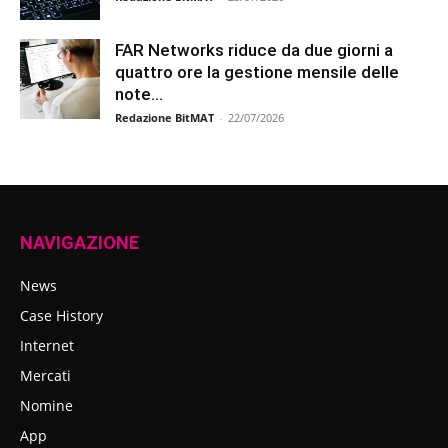
FAR Networks riduce da due giorni a
quattro ore la gestione mensile delle
note...
Redazione BitMAT
-
22/07/2026
NAVIGAZIONE
News
Case History
Internet
Mercati
Nomine
App