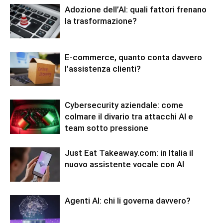
Adozione dell’AI: quali fattori frenano
la trasformazione?
E-commerce, quanto conta davvero
l’assistenza clienti?
Cybersecurity aziendale: come
colmare il divario tra attacchi AI e
team sotto pressione
Just Eat Takeaway.com: in Italia il
nuovo assistente vocale con AI
Agenti AI: chi li governa davvero?