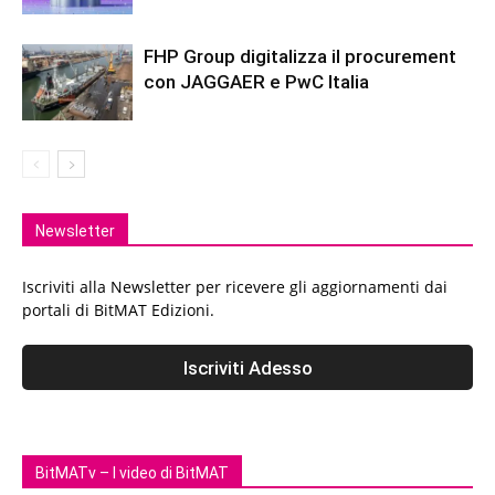
FHP Group digitalizza il procurement
con JAGGAER e PwC Italia
Newsletter
Iscriviti alla Newsletter per ricevere gli aggiornamenti dai
portali di BitMAT Edizioni.
BitMATv – I video di BitMAT