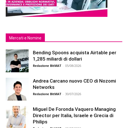
Mercati e Nomine
Bending Spoons acquista Airtable per
1,285 miliardi di dollari
Redazione BitMAT
-
05/08/2026
Andrea Carcano nuovo CEO di Nozomi
Networks
Redazione BitMAT
-
30/07/2026
Miguel De Foronda Vaquero Managing
Director per Italia, Israele e Grecia di
Philips