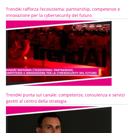
TrendAI rafforza l’ecosistema: partnership, competenze e
innovazione per la cybersecurity del futuro
TrendAI punta sul canale: competenze, consulenza e servizi
gestiti al centro della strategia