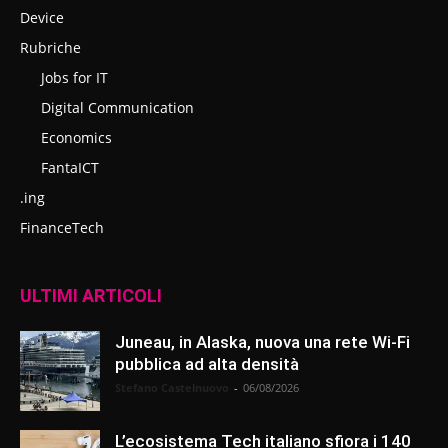
Device
Rubriche
Jobs for IT
Digital Communication
Economics
FantaICT
.ing
FinanceTech
ULTIMI ARTICOLI
Juneau, in Alaska, nuova una rete Wi-Fi
pubblica ad alta densità
Stefano Castelnuovo
-
06/08/2026
L’ecosistema Tech italiano sfiora i 140