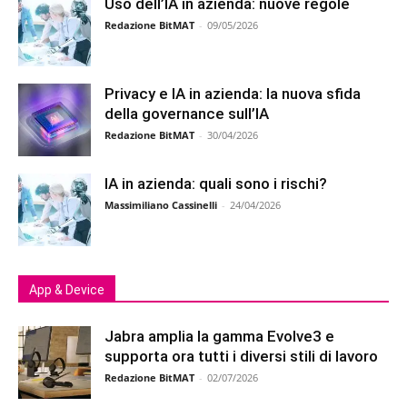
Uso dell’IA in azienda: nuove regole
Redazione BitMAT
-
09/05/2026
Privacy e IA in azienda: la nuova sfida
della governance sull’IA
Redazione BitMAT
-
30/04/2026
IA in azienda: quali sono i rischi?
Massimiliano Cassinelli
-
24/04/2026
App & Device
Jabra amplia la gamma Evolve3 e
supporta ora tutti i diversi stili di lavoro
Redazione BitMAT
-
02/07/2026