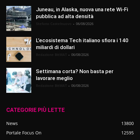
Juneau, in Alaska, nuova una rete Wi-Fi
pubblica ad alta densità
Stefano Castelnuovo
-
06/08/2026
L’ecosistema Tech italiano sfiora i 140
miliardi di dollari
Redazione BitMAT
-
06/08/2026
Settimana corta? Non basta per
lavorare meglio
Redazione BitMAT
-
06/08/2026
CATEGORIE PIÙ LETTE
News
13800
Portale Focus On
12595