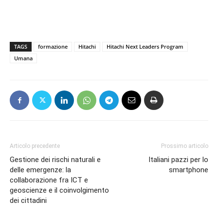
TAGS
formazione
Hitachi
Hitachi Next Leaders Program
Umana
Articolo precedente
Prossimo articolo
Gestione dei rischi naturali e
Italiani pazzi per lo
delle emergenze: la
smartphone
collaborazione fra ICT e
geoscienze e il coinvolgimento
dei cittadini