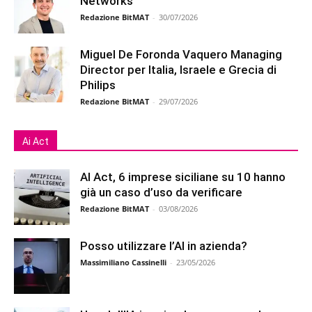
Networks
Redazione BitMAT
-
30/07/2026
Miguel De Foronda Vaquero Managing
Director per Italia, Israele e Grecia di
Philips
Redazione BitMAT
-
29/07/2026
Ai Act
AI Act, 6 imprese siciliane su 10 hanno
già un caso d’uso da verificare
Redazione BitMAT
-
03/08/2026
Posso utilizzare l’AI in azienda?
Massimiliano Cassinelli
-
23/05/2026