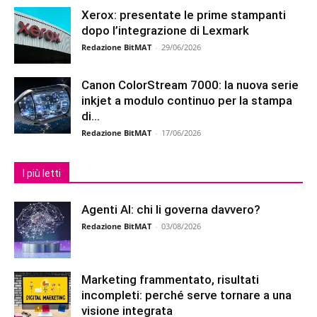
Xerox: presentate le prime stampanti
dopo l’integrazione di Lexmark
Redazione BitMAT
-
29/06/2026
Canon ColorStream 7000: la nuova serie
inkjet a modulo continuo per la stampa
di...
Redazione BitMAT
-
17/06/2026
I più letti
Agenti AI: chi li governa davvero?
Redazione BitMAT
-
03/08/2026
Marketing frammentato, risultati
incompleti: perché serve tornare a una
visione integrata