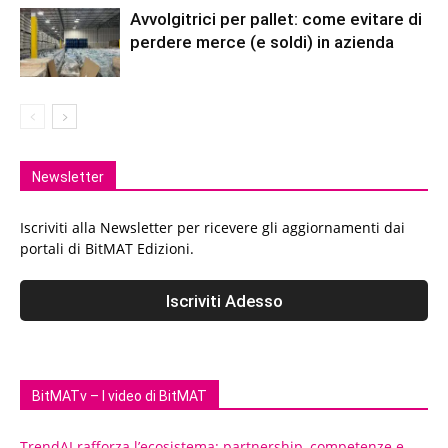
Avvolgitrici per pallet: come evitare di
perdere merce (e soldi) in azienda
Newsletter
Iscriviti alla Newsletter per ricevere gli aggiornamenti dai
portali di BitMAT Edizioni.
BitMATv – I video di BitMAT
TrendAI rafforza l’ecosistema: partnership, competenze e