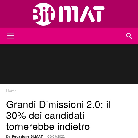
BitMat
Home
Grandi Dimissioni 2.0: il
30% dei candidati
tornerebbe indietro
Da
Redazione BitMAT
-
08/09/2022