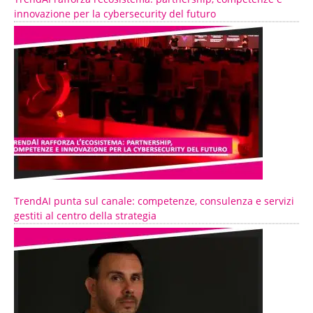
innovazione per la cybersecurity del futuro
TrendAI punta sul canale: competenze, consulenza e servizi
gestiti al centro della strategia