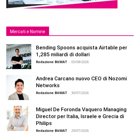
Mercati e Nomine
Bending Spoons acquista Airtable per
1,285 miliardi di dollari
Redazione BitMAT
-
05/08/2026
Andrea Carcano nuovo CEO di Nozomi
Networks
Redazione BitMAT
-
30/07/2026
Miguel De Foronda Vaquero Managing
Director per Italia, Israele e Grecia di
Philips
Redazione BitMAT
-
29/07/2026