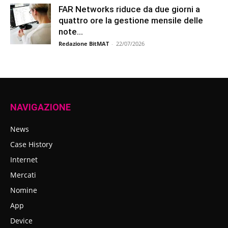
FAR Networks riduce da due giorni a
quattro ore la gestione mensile delle
note...
Redazione BitMAT
-
22/07/2026
NAVIGAZIONE
News
Case History
Internet
Mercati
Nomine
App
Device