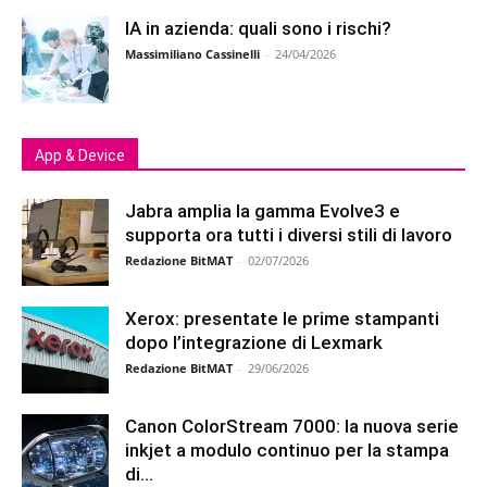
IA in azienda: quali sono i rischi?
Massimiliano Cassinelli
-
24/04/2026
App & Device
Jabra amplia la gamma Evolve3 e
supporta ora tutti i diversi stili di lavoro
Redazione BitMAT
-
02/07/2026
Xerox: presentate le prime stampanti
dopo l’integrazione di Lexmark
Redazione BitMAT
-
29/06/2026
Canon ColorStream 7000: la nuova serie
inkjet a modulo continuo per la stampa
di...