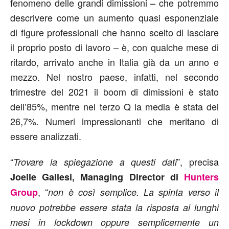
fenomeno delle grandi dimissioni – che potremmo
descrivere come un aumento quasi esponenziale
di figure professionali che hanno scelto di lasciare
il proprio posto di lavoro – è, con qualche mese di
ritardo, arrivato anche in Italia già da un anno e
mezzo. Nel nostro paese, infatti, nel secondo
trimestre del 2021 il boom di dimissioni è stato
dell’85%, mentre nel terzo Q la media è stata del
26,7%. Numeri impressionanti che meritano di
essere analizzati.
“
”, precisa
Trovare la spiegazione a questi dati
Joelle Gallesi, Managing Director di
Hunters
, “
Group
non è così semplice. La spinta verso il
nuovo potrebbe essere stata la risposta ai lunghi
mesi in lockdown oppure semplicemente un