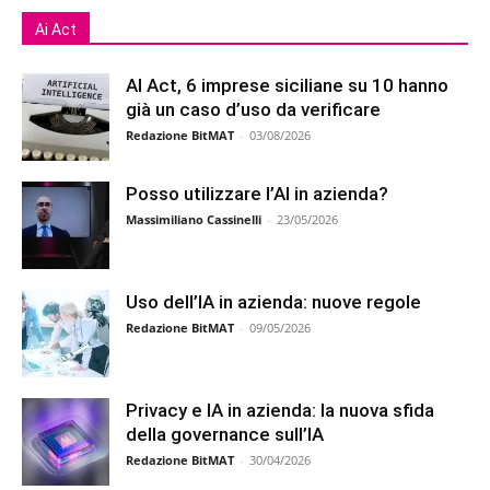
Ai Act
AI Act, 6 imprese siciliane su 10 hanno
già un caso d’uso da verificare
Redazione BitMAT
-
03/08/2026
Posso utilizzare l’AI in azienda?
Massimiliano Cassinelli
-
23/05/2026
Uso dell’IA in azienda: nuove regole
Redazione BitMAT
-
09/05/2026
Privacy e IA in azienda: la nuova sfida
della governance sull’IA
Redazione BitMAT
-
30/04/2026