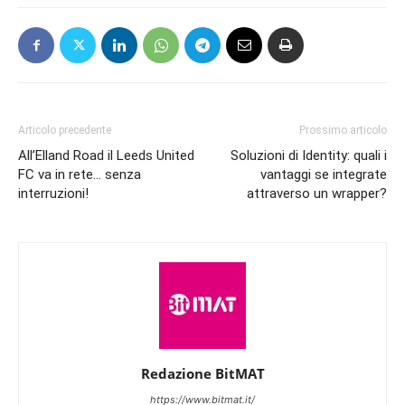
Articolo precedente
Prossimo articolo
All’Elland Road il Leeds United
Soluzioni di Identity: quali i
FC va in rete… senza
vantaggi se integrate
interruzioni!
attraverso un wrapper?
Redazione BitMAT
https://www.bitmat.it/