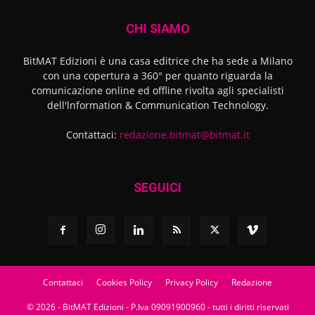
CHI SIAMO
BitMAT Edizioni è una casa editrice che ha sede a Milano
con una copertura a 360° per quanto riguarda la
comunicazione online ed offline rivolta agli specialisti
dell'lnformation & Communication Technology.
Contattaci:
redazione.bitmat@bitmat.it
SEGUICI
Contattaci
Cookies Policy
Privacy Policy
Redazione
© 2026 - BitMAT Edizioni - P.Iva 09091900960 - tutti i diritti riservati