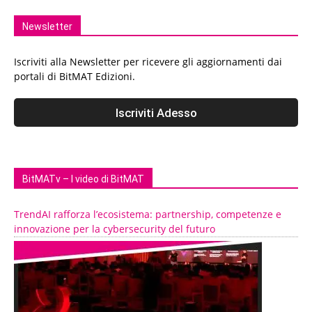
Newsletter
Iscriviti alla Newsletter per ricevere gli aggiornamenti dai
portali di BitMAT Edizioni.
BitMATv – I video di BitMAT
TrendAI rafforza l’ecosistema: partnership, competenze e
innovazione per la cybersecurity del futuro