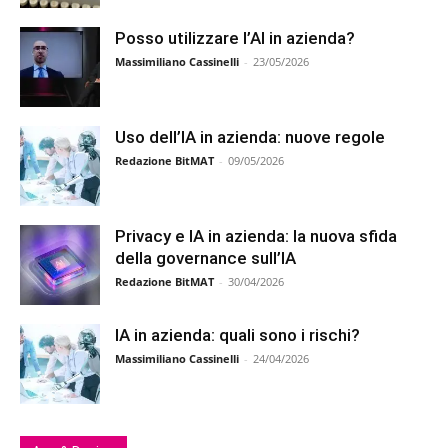
Posso utilizzare l’AI in azienda?
Massimiliano Cassinelli
-
23/05/2026
Uso dell’IA in azienda: nuove regole
Redazione BitMAT
-
09/05/2026
Privacy e IA in azienda: la nuova sfida
della governance sull’IA
Redazione BitMAT
-
30/04/2026
IA in azienda: quali sono i rischi?
Massimiliano Cassinelli
-
24/04/2026