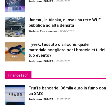
Redazione BitMAT
-
03/08/2026
Juneau, in Alaska, nuova una rete Wi-Fi
pubblica ad alta densità
Stefano Castelnuovo
-
06/08/2026
Tyvek, tessuto o silicone: quale
materiale scegliere per i braccialetti del
tuo evento?
Redazione BitMAT
-
05/08/2026
FinanceTech
Truffe bancarie, 36mila euro in fumo con
un SMS
Redazione BitMAT
-
31/07/2026