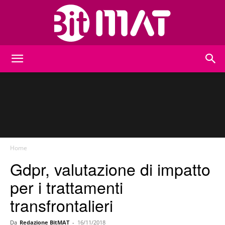
BitMat
Home
Gdpr, valutazione di impatto
per i trattamenti
transfrontalieri
Da
Redazione BitMAT
-
16/11/2018