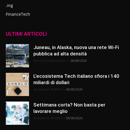
.ing
FinanceTech
ULTIMI ARTICOLI
Juneau, in Alaska, nuova una rete Wi-Fi
pubblica ad alta densità
Stefano Castelnuovo
-
06/08/2026
L’ecosistema Tech italiano sfiora i 140
miliardi di dollari
Redazione BitMAT
-
06/08/2026
Settimana corta? Non basta per
lavorare meglio
Redazione BitMAT
-
06/08/2026