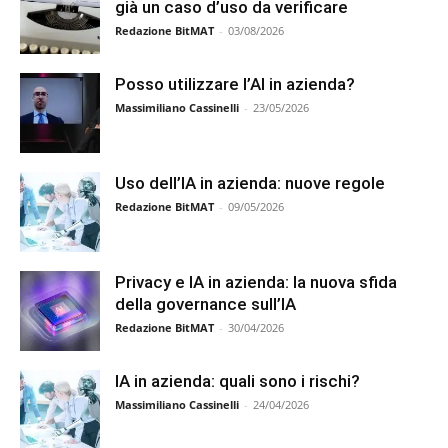
già un caso d’uso da verificare
Redazione BitMAT
-
03/08/2026
Posso utilizzare l’AI in azienda?
Massimiliano Cassinelli
-
23/05/2026
Uso dell’IA in azienda: nuove regole
Redazione BitMAT
-
09/05/2026
Privacy e IA in azienda: la nuova sfida
della governance sull’IA
Redazione BitMAT
-
30/04/2026
IA in azienda: quali sono i rischi?
Massimiliano Cassinelli
-
24/04/2026