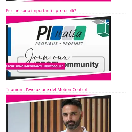
Perché sono importanti i protocolli?
Titanium: l’evoluzione del Motion Control