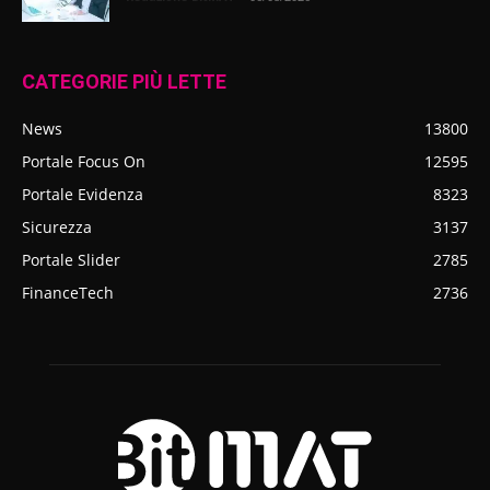
CATEGORIE PIÙ LETTE
News
13800
Portale Focus On
12595
Portale Evidenza
8323
Sicurezza
3137
Portale Slider
2785
FinanceTech
2736