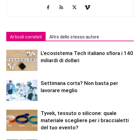
Articoli correlati
Altro dello stesso autore
L’ecosistema Tech italiano sfiora i 140
miliardi di dollari
Settimana corta? Non basta per
lavorare meglio
Tyvek, tessuto o silicone: quale
materiale scegliere per i braccialetti
del tuo evento?