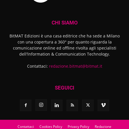
CHI SIAMO
BitMAT Edizioni è una casa editrice che ha sede a Milano
con una copertura a 360° per quanto riguarda la
comunicazione online ed offline rivolta agli specialisti
dell'lnformation & Communication Technology.
Contattaci:
redazione.bitmat@bitmat.it
SEGUICI
Contattaci
Cookies Policy
Privacy Policy
Redazione