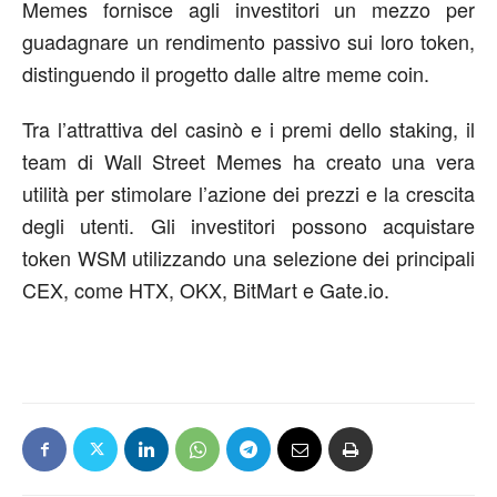
Memes fornisce agli investitori un mezzo per
guadagnare un rendimento passivo sui loro token,
distinguendo il progetto dalle altre meme coin.
Tra l’attrattiva del casinò e i premi dello staking, il
team di Wall Street Memes ha creato una vera
utilità per stimolare l’azione dei prezzi e la crescita
degli utenti. Gli investitori possono acquistare
token WSM utilizzando una selezione dei principali
CEX, come HTX, OKX, BitMart e Gate.io.