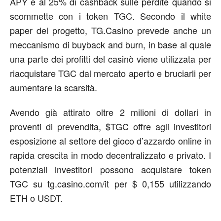
APY e al 25% di cashback sulle perdite quando si
scommette con i token TGC. Secondo il white
paper del progetto, TG.Casino prevede anche un
meccanismo di buyback and burn, in base al quale
una parte dei profitti del casinò viene utilizzata per
riacquistare TGC dal mercato aperto e bruciarli per
aumentare la scarsità.
Avendo già attirato oltre 2 milioni di dollari in
proventi di prevendita, $TGC offre agli investitori
esposizione al settore del gioco d’azzardo online in
rapida crescita in modo decentralizzato e privato. I
potenziali investitori possono acquistare token
TGC su tg.casino.com/it per $ 0,155 utilizzando
ETH o USDT.