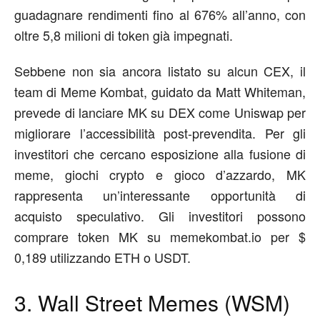
guadagnare rendimenti fino al 676% all’anno, con
oltre 5,8 milioni di token già impegnati.
Sebbene non sia ancora listato su alcun CEX, il
team di Meme Kombat, guidato da Matt Whiteman,
prevede di lanciare MK su DEX come Uniswap per
migliorare l’accessibilità post-prevendita. Per gli
investitori che cercano esposizione alla fusione di
meme, giochi crypto e gioco d’azzardo, MK
rappresenta un’interessante opportunità di
acquisto speculativo. Gli investitori possono
comprare token MK su memekombat.io per $
0,189 utilizzando ETH o USDT.
3. Wall Street Memes (WSM)