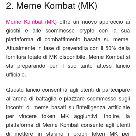
2. Meme Kombat (MK)
Meme Kombat (MK)
offre un nuovo approccio ai
giochi e alle scommesse crypto con la sua
piattaforma di combattimento basata su meme.
Attualmente in fase di prevendita con il 50% della
fornitura totale di MK disponibile, Meme Kombat si
sta preparando per il suo tanto atteso lancio
ufficiale.
Questo lancio consentirà agli utenti di partecipare
all’arena di battaglia e piazzare scommesse sugli
incontri di meme basati sull’intelligenza artificiale
per vincere token MK aggiuntivi. Inoltre, la
piattaforma di Meme Kombat consente agli utenti
di mettere in staking i propri token MK per