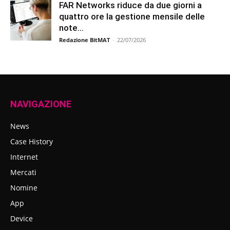
FAR Networks riduce da due giorni a
quattro ore la gestione mensile delle
note...
Redazione BitMAT
-
22/07/2026
NAVIGAZIONE
News
Case History
Internet
Mercati
Nomine
App
Device