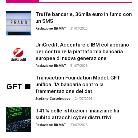
Truffe bancarie, 36mila euro in fumo con
un SMS
Redazione BitMAT
-
31/07/2026
UniCredit, Accenture e IBM collaborano
per costruire la piattaforma bancaria
europea di nuova generazione
Redazione BitMAT
-
31/07/2026
Transaction Foundation Model: GFT
unifica l’IA bancaria contro la
frammentazione dei dati
Stefano Castelnuovo
-
24/07/2026
Il 41% delle istituzioni finanziarie ha
subito attacchi cyber distruttivi
Redazione BitMAT
-
23/07/2026