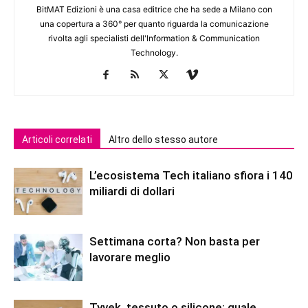
BitMAT Edizioni è una casa editrice che ha sede a Milano con
una copertura a 360° per quanto riguarda la comunicazione
rivolta agli specialisti dell'lnformation & Communication
Technology.
Articoli correlati
Altro dello stesso autore
L’ecosistema Tech italiano sfiora i 140
miliardi di dollari
Settimana corta? Non basta per
lavorare meglio
Tyvek, tessuto o silicone: quale