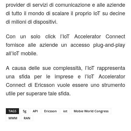
provider di servizi di comunicazione e alle aziende
di tutto il mondo di scalare il proprio IoT su decine
di milioni di dispositivi.
Con un solo click l’IoT Accelerator Connect
fornisce alle aziende un accesso plug-and-play
all’IoT mobile.
A causa delle sue complessità, l’IoT rappresenta
una sfida per le imprese e l’IoT Accelerator
Connect di Ericsson vuole essere uno strumento
utile per superare tale sfida.
TAGS
5g
API
Ericsson
iot
Mobie World Congress
MWM
RAN