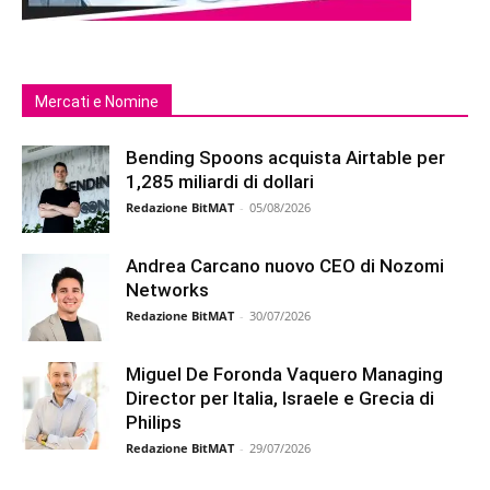
Mercati e Nomine
Bending Spoons acquista Airtable per
1,285 miliardi di dollari
Redazione BitMAT
-
05/08/2026
Andrea Carcano nuovo CEO di Nozomi
Networks
Redazione BitMAT
-
30/07/2026
Miguel De Foronda Vaquero Managing
Director per Italia, Israele e Grecia di
Philips
Redazione BitMAT
-
29/07/2026