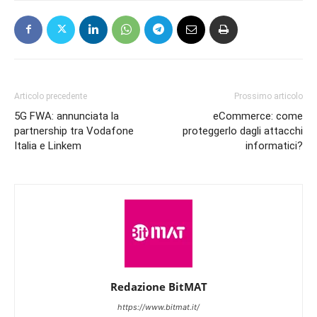
Articolo precedente
Prossimo articolo
5G FWA: annunciata la
eCommerce: come
partnership tra Vodafone
proteggerlo dagli attacchi
Italia e Linkem
informatici?
Redazione BitMAT
https://www.bitmat.it/