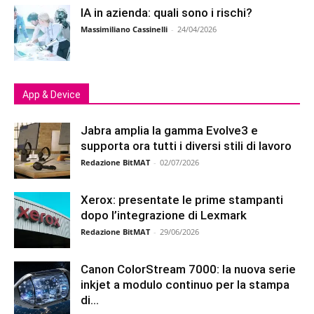
IA in azienda: quali sono i rischi?
Massimiliano Cassinelli
-
24/04/2026
App & Device
Jabra amplia la gamma Evolve3 e
supporta ora tutti i diversi stili di lavoro
Redazione BitMAT
-
02/07/2026
Xerox: presentate le prime stampanti
dopo l’integrazione di Lexmark
Redazione BitMAT
-
29/06/2026
Canon ColorStream 7000: la nuova serie
inkjet a modulo continuo per la stampa
di...