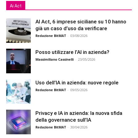
Ai Act
AI Act, 6 imprese siciliane su 10 hanno
già un caso d’uso da verificare
Redazione BitMAT
-
03/08/2026
Posso utilizzare l’AI in azienda?
Massimiliano Cassinelli
-
23/05/2026
Uso dell’IA in azienda: nuove regole
Redazione BitMAT
-
09/05/2026
Privacy e IA in azienda: la nuova sfida
della governance sull’IA
Redazione BitMAT
-
30/04/2026