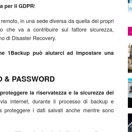
!
ta per il GDPR
 remoto, in una sede diversa da quella dei propri
 che va a contribuire sul fattore sicurezza,
ano di Disaster Recovery.
e 1Backup può aiutarci ad impostare una
O & PASSWORD
i
proteggere la riservatezza e la sicurezza dei
ia internet, durante il processo di backup e
e a proteggere i dati salvati anche mentre sono