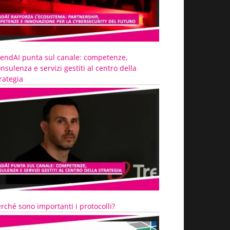
rendAI punta sul canale: competenze,
nsulenza e servizi gestiti al centro della
rategia
rché sono importanti i protocolli?