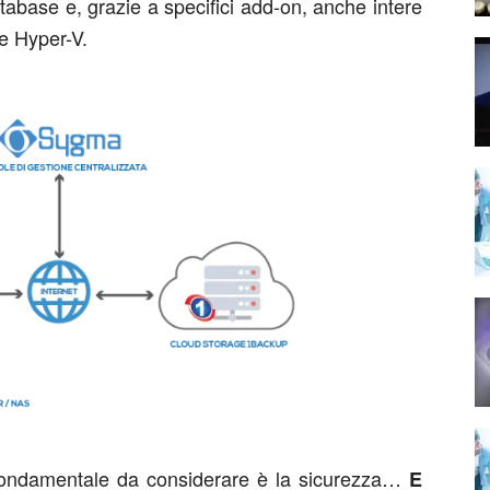
atabase e, grazie a specifici add-on, anche intere
e Hyper-V.
 fondamentale da considerare è la sicurezza…
E