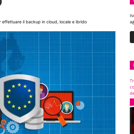
Is
ag
 effettuare il backup in cloud, locale e ibrido
Tr
c
de