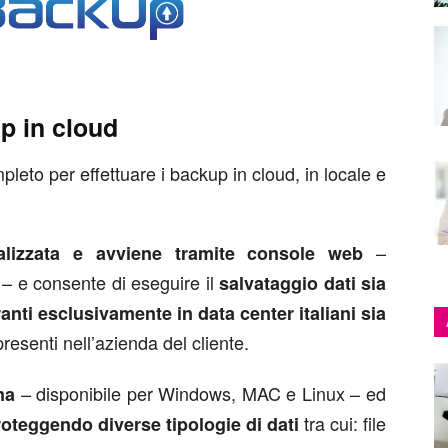
p in cloud
leto per effettuare i backup in cloud, in locale e
–
alizzata e avviene tramite console web
– e consente di eseguire il
salvataggio dati sia
nti esclusivamente in data center italiani sia
resenti nell’azienda del cliente.
– disponibile per Windows, MAC e Linux – ed
ma
tra cui: file
proteggendo diverse tipologie di dati