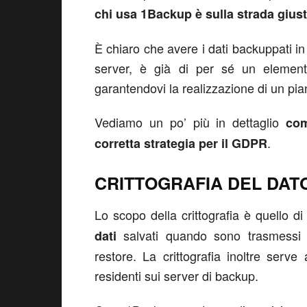
chi usa 1Backup è sulla strada gius
È chiaro che avere i dati backuppati in
server, è già di per sé un elemento
garantendovi la realizzazione di un pi
Vediamo un po’ più in dettaglio
com
.
corretta strategia per il GDPR
CRITTOGRAFIA DEL DAT
Lo scopo della crittografia è quello d
salvati quando sono trasmessi v
dati
restore. La crittografia inoltre serv
residenti sui server di backup.