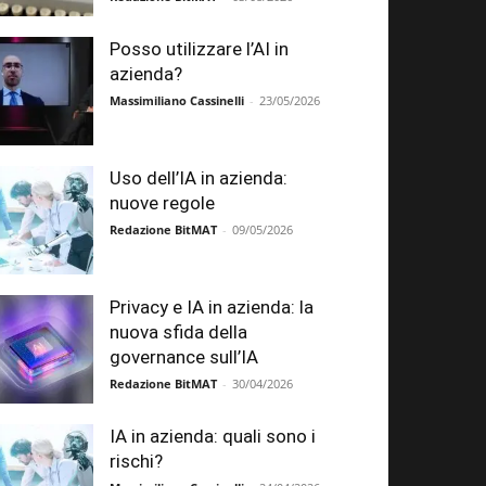
Posso utilizzare l’AI in
azienda?
Massimiliano Cassinelli
-
23/05/2026
Uso dell’IA in azienda:
nuove regole
Redazione BitMAT
-
09/05/2026
Privacy e IA in azienda: la
nuova sfida della
governance sull’IA
Redazione BitMAT
-
30/04/2026
IA in azienda: quali sono i
rischi?