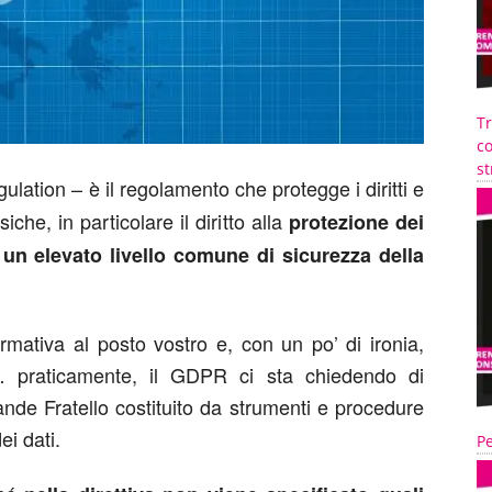
T
co
st
lation – è il regolamento che protegge i diritti e
iche, in particolare il diritto alla
protezione dei
 un elevato livello comune di sicurezza della
ormativa al posto vostro e, con un po’ di ironia,
… praticamente, il GDPR ci sta chiedendo di
ande Fratello costituito da strumenti e procedure
ei dati.
Pe