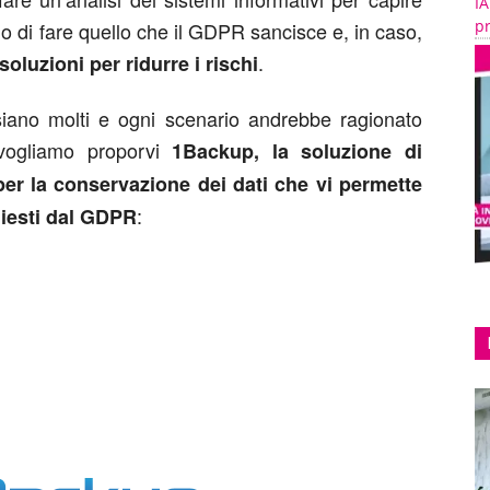
IA
pr
o di fare quello che il GDPR sancisce e, in caso,
.
oluzioni per ridurre i rischi
siano molti e ogni scenario andrebbe ragionato
 vogliamo proporvi
1Backup, la soluzione di
per la conservazione dei dati che vi permette
:
hiesti dal GDPR