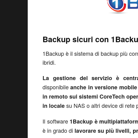
Backup sicuri con 1Backu
1Backup è il sistema di backup più comp
ibridi.
La gestione del servizio è centr
disponibile
anche in versione mobile
in remoto sui sistemi CoreTech opera
su NAS o altri device di rete p
in locale
Il software
1Backup è multipiattafor
è in grado di
lavorare su più livelli, 