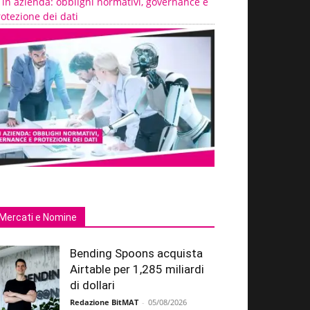
 in azienda: obblighi normativi, governance e
otezione dei dati
Mercati e Nomine
Bending Spoons acquista
Airtable per 1,285 miliardi
di dollari
Redazione BitMAT
-
05/08/2026