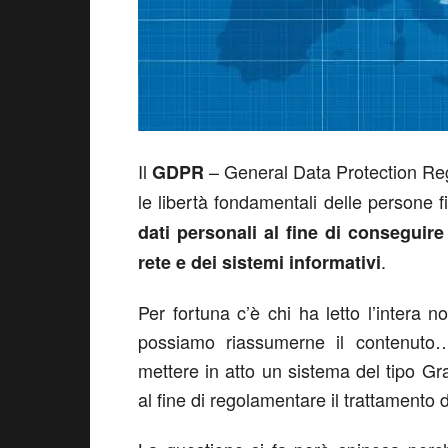
Il
– General Data Protection Regu
GDPR
le libertà fondamentali delle persone fis
dati personali al fine di conseguire
.
rete e dei sistemi informativi
Per fortuna c’è chi ha letto l’intera n
possiamo riassumerne il contenuto
mettere in atto un sistema del tipo Gr
al fine di regolamentare il trattamento d