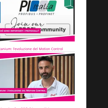
tanium: l’evoluzione del Motion Control