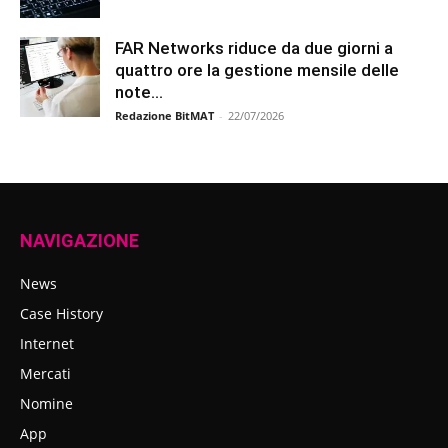
FAR Networks riduce da due giorni a
quattro ore la gestione mensile delle
note...
Redazione BitMAT
-
22/07/2026
NAVIGAZIONE
News
Case History
Internet
Mercati
Nomine
App