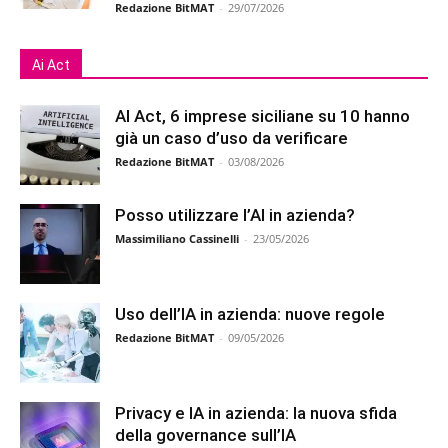
Redazione BitMAT
-
29/07/2026
Ai Act
AI Act, 6 imprese siciliane su 10 hanno
già un caso d’uso da verificare
Redazione BitMAT
-
03/08/2026
Posso utilizzare l’AI in azienda?
Massimiliano Cassinelli
-
23/05/2026
Uso dell’IA in azienda: nuove regole
Redazione BitMAT
-
09/05/2026
Privacy e IA in azienda: la nuova sfida
della governance sull’IA