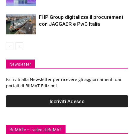
FHP Group digitalizza il procurement
con JAGGAER e PwC Italia
Newsletter
Iscriviti alla Newsletter per ricevere gli aggiornamenti dai
portali di BitMAT Edizioni.
BitMATv – I video di BitMAT