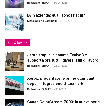
Redazione BitMAT
-
30/04/2026
IA in azienda: quali sono i rischi?
Massimiliano Cassinelli
-
24/04/2026
App & Device
Jabra amplia la gamma Evolve3 e
supporta ora tutti i diversi stili di lavoro
Redazione BitMAT
-
02/07/2026
Xerox: presentate le prime stampanti
dopo l’integrazione di Lexmark
Redazione BitMAT
-
29/06/2026
Canon ColorStream 7000: la nuova serie