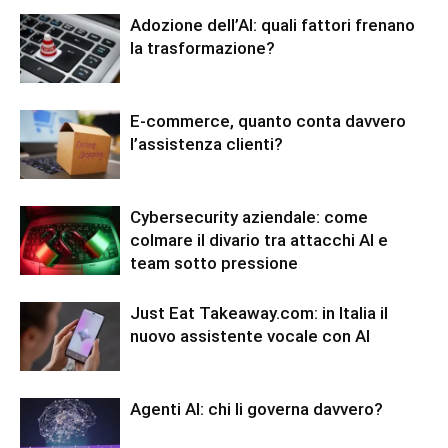
Adozione dell’AI: quali fattori frenano
la trasformazione?
E-commerce, quanto conta davvero
l’assistenza clienti?
Cybersecurity aziendale: come
colmare il divario tra attacchi AI e
team sotto pressione
Just Eat Takeaway.com: in Italia il
nuovo assistente vocale con AI
Agenti AI: chi li governa davvero?