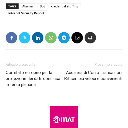
TAGS
Akamai
Bot
credential stuffing
Internet Security Report
Articolo precedente
Prossimo articolo
Comitato europeo per la
Accelera di Conio: transazioni
protezione dei dati: conclusa
Bitcoin più veloci e convenienti
la terza plenaria