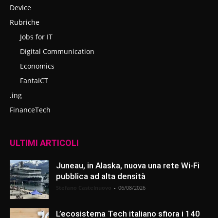
Device
Rubriche
Jobs for IT
Digital Communication
Economics
FantaICT
.ing
FinanceTech
ULTIMI ARTICOLI
Juneau, in Alaska, nuova una rete Wi-Fi
pubblica ad alta densità
Stefano Castelnuovo
-
06/08/2026
L’ecosistema Tech italiano sfiora i 140