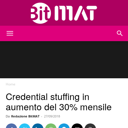
BitMat
Home
Credential stuffing in
aumento del 30% mensile
Da
Redazione BitMAT
-
27/09/2018