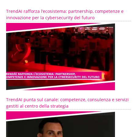
TrendAI rafforza l’ecosistema: partnership, competenze e
innovazione per la cybersecurity del futuro
TrendAI punta sul canale: competenze, consulenza e servizi
gestiti al centro della strategia