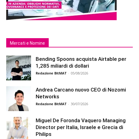
Mercati e Nomine
Bending Spoons acquista Airtable per
1,285 miliardi di dollari
Redazione BitMAT
-
05/08/2026
Andrea Carcano nuovo CEO di Nozomi
Networks
Redazione BitMAT
-
30/07/2026
Miguel De Foronda Vaquero Managing
Director per Italia, Israele e Grecia di
Philips