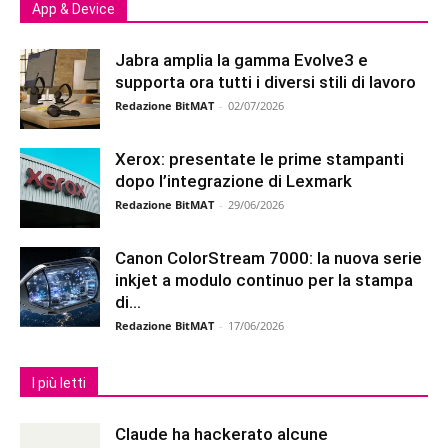
App & Device
Jabra amplia la gamma Evolve3 e
supporta ora tutti i diversi stili di lavoro
Redazione BitMAT
-
02/07/2026
Xerox: presentate le prime stampanti
dopo l’integrazione di Lexmark
Redazione BitMAT
-
29/06/2026
Canon ColorStream 7000: la nuova serie
inkjet a modulo continuo per la stampa
di...
Redazione BitMAT
-
17/06/2026
I più letti
Claude ha hackerato alcune