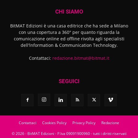
CHI SIAMO
BitMAT Edizioni è una casa editrice che ha sede a Milano
con una copertura a 360° per quanto riguarda la
comunicazione online ed offline rivolta agli specialisti
dell'lnformation & Communication Technology.
Contattaci:
redazione.bitmat@bitmat.it
SEGUICI
Contattaci
Cookies Policy
Privacy Policy
Redazione
© 2026 - BitMAT Edizioni - P.Iva 09091900960 - tutti i diritti riservati