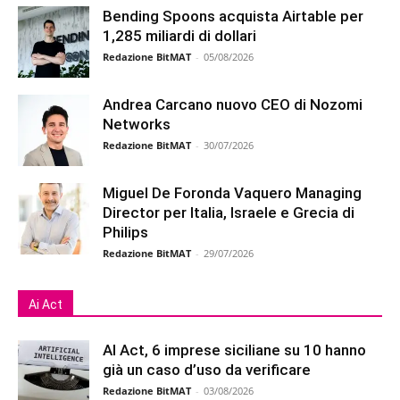
Bending Spoons acquista Airtable per
1,285 miliardi di dollari
Redazione BitMAT
-
05/08/2026
Andrea Carcano nuovo CEO di Nozomi
Networks
Redazione BitMAT
-
30/07/2026
Miguel De Foronda Vaquero Managing
Director per Italia, Israele e Grecia di
Philips
Redazione BitMAT
-
29/07/2026
Ai Act
AI Act, 6 imprese siciliane su 10 hanno
già un caso d’uso da verificare
Redazione BitMAT
-
03/08/2026