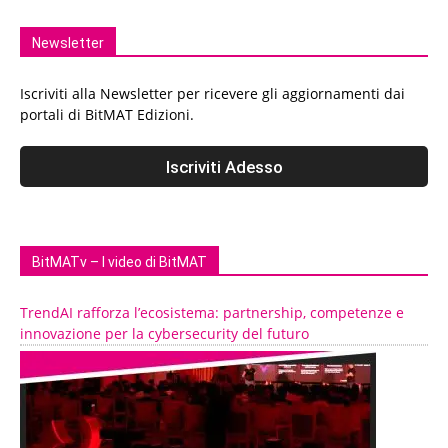
Newsletter
Iscriviti alla Newsletter per ricevere gli aggiornamenti dai
portali di BitMAT Edizioni.
BitMATv – I video di BitMAT
TrendAI rafforza l’ecosistema: partnership, competenze e
innovazione per la cybersecurity del futuro