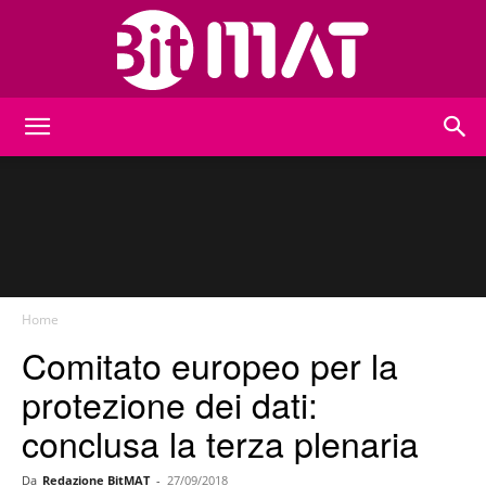
BitMat
Home
Comitato europeo per la
protezione dei dati:
conclusa la terza plenaria
Da
Redazione BitMAT
-
27/09/2018