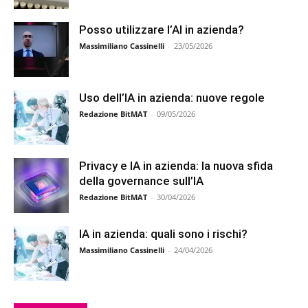
Posso utilizzare l’AI in azienda?
Massimiliano Cassinelli
-
23/05/2026
Uso dell’IA in azienda: nuove regole
Redazione BitMAT
-
09/05/2026
Privacy e IA in azienda: la nuova sfida
della governance sull’IA
Redazione BitMAT
-
30/04/2026
IA in azienda: quali sono i rischi?
Massimiliano Cassinelli
-
24/04/2026