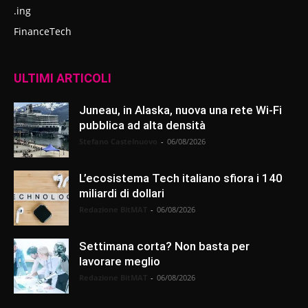
.ing
FinanceTech
ULTIMI ARTICOLI
Juneau, in Alaska, nuova una rete Wi-Fi
pubblica ad alta densità
Stefano Castelnuovo
-
06/08/2026
L’ecosistema Tech italiano sfiora i 140
miliardi di dollari
Redazione BitMAT
-
06/08/2026
Settimana corta? Non basta per
lavorare meglio
Redazione BitMAT
-
06/08/2026