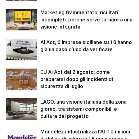
Marketing frammentato, risultati
incompleti: perché serve tornare a una
visione integrata
AI Act, 6 imprese siciliane su 10 hanno
già un caso d’uso da verificare
EU AI Act dal 2 agosto: come
prepararsi dopo gli incidenti di
sicurezza di luglio
LAGO: una visione italiana della zona
giorno, tra sistemi componibili e
cultura del progetto
Mondelēz industrializza l’AI: 10 milioni
di dollari di valore in 18 mesi grazie a