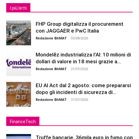
I più letti
FHP Group digitalizza il procurement
con JAGGAER e PwC Italia
Redazione BitMAT
-
03/08/2026
Mondelēz industrializza l’AI: 10 milioni di
dollari di valore in 18 mesi grazie a...
Redazione BitMAT
-
31/07/2026
EU AI Act dal 2 agosto: come prepararsi
dopo gli incidenti di sicurezza di...
Redazione BitMAT
-
31/07/2026
FinanceTech
Truffe bancarie, 36mila euro in fumo con