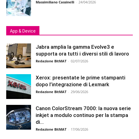
Massimiliano Cassinelli
-
24/04/2026
App & Device
Jabra amplia la gamma Evolve3 e
supporta ora tutti i diversi stili di lavoro
Redazione BitMAT
-
02/07/2026
Xerox: presentate le prime stampanti
dopo l’integrazione di Lexmark
Redazione BitMAT
-
29/06/2026
Canon ColorStream 7000: la nuova serie
inkjet a modulo continuo per la stampa
di...
Redazione BitMAT
-
17/06/2026