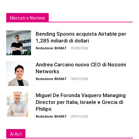
Mercati e Nomine
Bending Spoons acquista Airtable per
1,285 miliardi di dollari
Redazione BitMAT
-
05/08/2026
Andrea Carcano nuovo CEO di Nozomi
Networks
Redazione BitMAT
-
30/07/2026
Miguel De Foronda Vaquero Managing
Director per Italia, Israele e Grecia di
Philips
Redazione BitMAT
-
29/07/2026
Ai Act