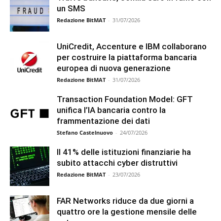
un SMS
Redazione BitMAT
-
31/07/2026
UniCredit, Accenture e IBM collaborano
per costruire la piattaforma bancaria
europea di nuova generazione
Redazione BitMAT
-
31/07/2026
Transaction Foundation Model: GFT
unifica l’IA bancaria contro la
frammentazione dei dati
Stefano Castelnuovo
-
24/07/2026
Il 41% delle istituzioni finanziarie ha
subito attacchi cyber distruttivi
Redazione BitMAT
-
23/07/2026
FAR Networks riduce da due giorni a
quattro ore la gestione mensile delle