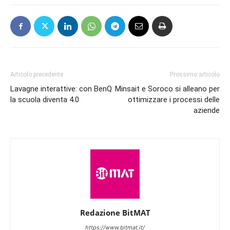
Articolo precedente
Prossimo articolo
Lavagne interattive: con BenQ
Minsait e Soroco si alleano per
la scuola diventa 4.0
ottimizzare i processi delle
aziende
Redazione BitMAT
https://www.bitmat.it/