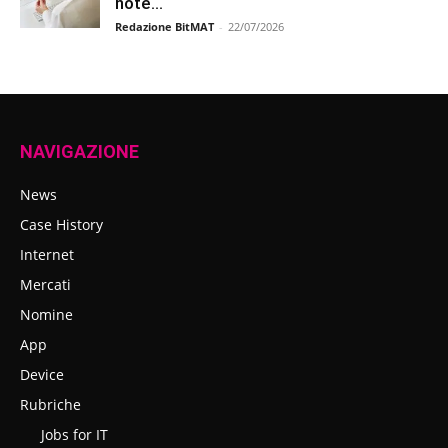
note...
Redazione BitMAT
-
22/07/2026
NAVIGAZIONE
News
Case History
Internet
Mercati
Nomine
App
Device
Rubriche
Jobs for IT