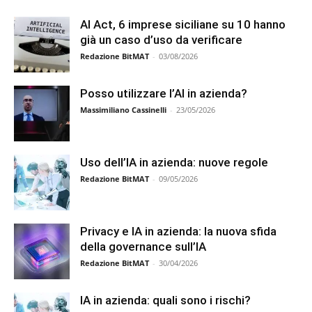
AI Act, 6 imprese siciliane su 10 hanno
già un caso d’uso da verificare
Redazione BitMAT
-
03/08/2026
Posso utilizzare l’AI in azienda?
Massimiliano Cassinelli
-
23/05/2026
Uso dell’IA in azienda: nuove regole
Redazione BitMAT
-
09/05/2026
Privacy e IA in azienda: la nuova sfida
della governance sull’IA
Redazione BitMAT
-
30/04/2026
IA in azienda: quali sono i rischi?