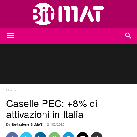
BitMat
Home
Caselle PEC: +8% di
attivazioni in Italia
Da
Redazione BitMAT
-
21/02/2023