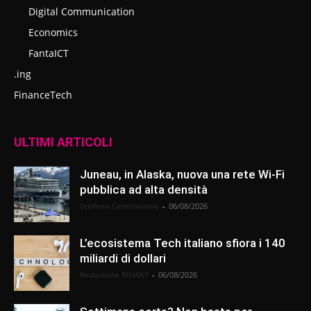
Digital Communication
Economics
FantaICT
.ing
FinanceTech
ULTIMI ARTICOLI
Juneau, in Alaska, nuova una rete Wi-Fi
pubblica ad alta densità
Stefano Castelnuovo
-
06/08/2026
L’ecosistema Tech italiano sfiora i 140
miliardi di dollari
Redazione BitMAT
-
06/08/2026