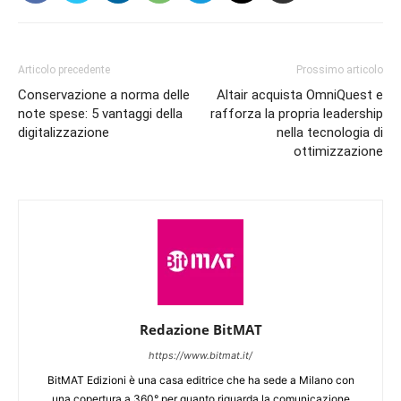
Articolo precedente
Prossimo articolo
Conservazione a norma delle
Altair acquista OmniQuest e
note spese: 5 vantaggi della
rafforza la propria leadership
digitalizzazione
nella tecnologia di
ottimizzazione
Redazione BitMAT
https://www.bitmat.it/
BitMAT Edizioni è una casa editrice che ha sede a Milano con
una copertura a 360° per quanto riguarda la comunicazione