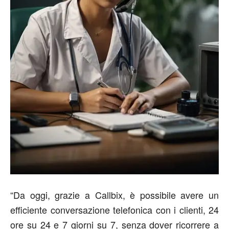
“Da oggi, grazie a Callbix, è possibile avere un
efficiente conversazione telefonica con i clienti, 24
ore su 24 e 7 giorni su 7, senza dover ricorrere a