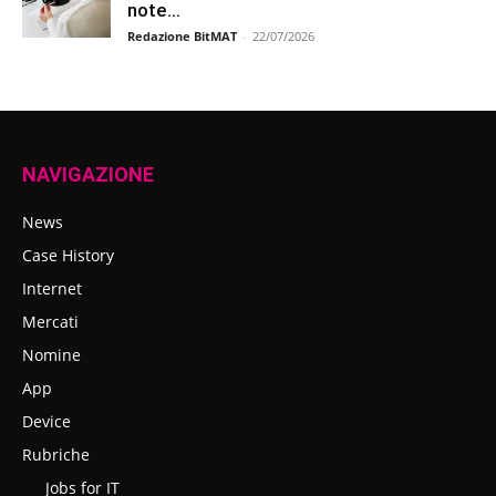
note...
Redazione BitMAT
-
22/07/2026
NAVIGAZIONE
News
Case History
Internet
Mercati
Nomine
App
Device
Rubriche
Jobs for IT