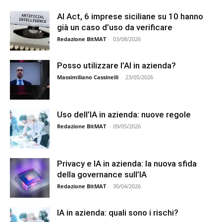
AI Act, 6 imprese siciliane su 10 hanno
già un caso d’uso da verificare
Redazione BitMAT
-
03/08/2026
Posso utilizzare l’AI in azienda?
Massimiliano Cassinelli
-
23/05/2026
Uso dell’IA in azienda: nuove regole
Redazione BitMAT
-
09/05/2026
Privacy e IA in azienda: la nuova sfida
della governance sull’IA
Redazione BitMAT
-
30/04/2026
IA in azienda: quali sono i rischi?