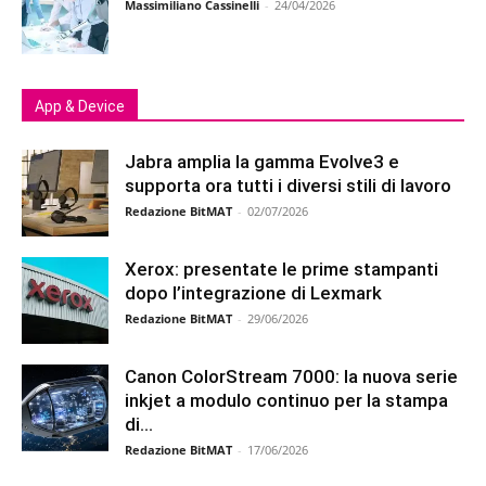
Massimiliano Cassinelli
-
24/04/2026
App & Device
Jabra amplia la gamma Evolve3 e
supporta ora tutti i diversi stili di lavoro
Redazione BitMAT
-
02/07/2026
Xerox: presentate le prime stampanti
dopo l’integrazione di Lexmark
Redazione BitMAT
-
29/06/2026
Canon ColorStream 7000: la nuova serie
inkjet a modulo continuo per la stampa
di...
Redazione BitMAT
-
17/06/2026