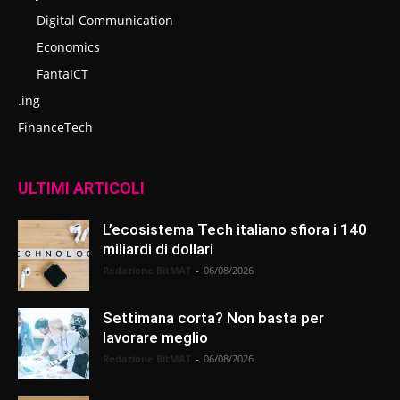
Digital Communication
Economics
FantaICT
.ing
FinanceTech
ULTIMI ARTICOLI
L’ecosistema Tech italiano sfiora i 140
miliardi di dollari
Redazione BitMAT
-
06/08/2026
Settimana corta? Non basta per
lavorare meglio
Redazione BitMAT
-
06/08/2026