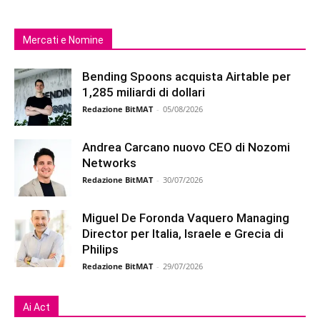
Mercati e Nomine
Bending Spoons acquista Airtable per
1,285 miliardi di dollari
Redazione BitMAT
-
05/08/2026
Andrea Carcano nuovo CEO di Nozomi
Networks
Redazione BitMAT
-
30/07/2026
Miguel De Foronda Vaquero Managing
Director per Italia, Israele e Grecia di
Philips
Redazione BitMAT
-
29/07/2026
Ai Act