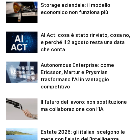
Storage aziendale: il modello
economico non funziona più
AI Act: cosa è stato rinviato, cosa no,
e perché il 2 agosto resta una data
che conta
Autonomous Enterprise: come
Ericsson, Martur e Prysmian
trasformano l’AI in vantaggio
competitivo
Il futuro del lavoro: non sostituzione
ma collaborazione con l’IA
Estate 2026: gli italiani scelgono le
mete con l’aiuto dell’intelligenza