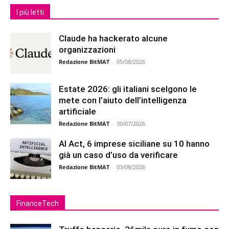
I più letti
Claude ha hackerato alcune
organizzazioni
Redazione BitMAT
-
05/08/2026
Estate 2026: gli italiani scelgono le
mete con l’aiuto dell’intelligenza
artificiale
Redazione BitMAT
-
30/07/2026
AI Act, 6 imprese siciliane su 10 hanno
già un caso d’uso da verificare
Redazione BitMAT
-
03/08/2026
FinanceTech